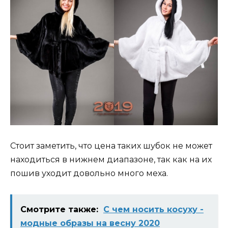
Стоит заметить, что цена таких шубок не может
находиться в нижнем диапазоне, так как на их
пошив уходит довольно много меха.
Смотрите также:
С чем носить косуху -
модные образы на весну 2020