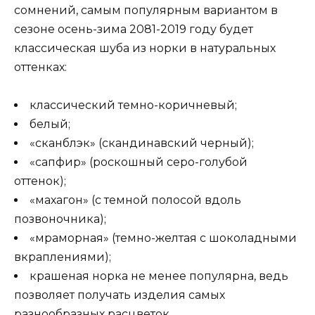
сомнений, самым популярным вариантом в
сезоне осень-зима 2081-2019 году будет
классическая шуба из норки в натуральных
оттенках:
классический темно-коричневый;
белый;
«сканблэк» (скандинавский черный);
«сапфир» (роскошный серо-голубой
оттенок);
«махагон» (с темной полосой вдоль
позвоночника);
«мраморная» (темно-желтая с шоколадными
вкраплениями);
крашеная норка не менее популярна, ведь
позволяет получать изделия самых
разнообразных расцветок.