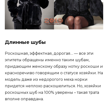
Длинные шубы
Роскошная, эффектная, дорогая… — все эти
эпитеты обращены именно таким шубам,
придающим женскому образу нотку роскоши и
красноречиво говорящим о статусе хозяйки. На
модель даже из недорогого меха норки
придется неплохо раскошелиться. Но, хозяйки
роскошных шуб на 100% уверены – такая трата
вполне оправдана.