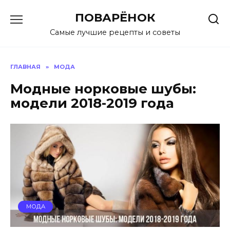
Перейти
ПОВАРЁНОК
к
содержанию
Самые лучшие рецепты и советы
ГЛАВНАЯ
»
МОДА
Модные норковые шубы:
модели 2018-2019 года
МОДА