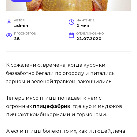
АВТОР
НА ЧТЕНИЕ
admin
2 мин
ПРОСМОТРОВ
ОПУБЛИКОВАНО
28
22.07.2020
К сожалению, времена, когда курочки
беззаботно бегали по огороду и питались
зерном и зеленой травкой, закончились.
Теперь мясо птицы попадает к нам с
огромных
птицефабрик
, где кур и индюков
пичкают комбикормами и гормонами.
А если птицы болеют, то их, как и людей, лечат