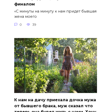
финалом
«С минуты на минуту к нам придет бывшая
жена моего
0
39
К нам на дачу приехала дочка мужа
от бывшего брака, муж сказал что
теперь она будет жить с нами. Хочу