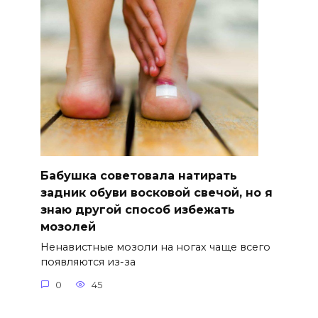
Бабушка советовала натирать
задник обуви восковой свечой, но я
знаю другой способ избежать
мозолей
Ненавистные мозоли на ногах чаще всего
появляются из-за
0
45