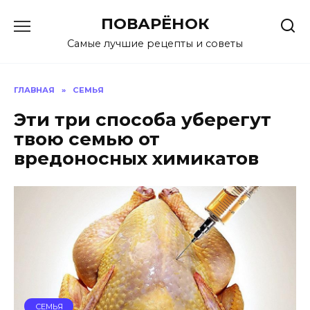
Перейти
ПОВАРЁНОК
к
содержанию
Самые лучшие рецепты и советы
ГЛАВНАЯ
»
СЕМЬЯ
Эти три способа уберегут
твою семью от
вредоносных химикатов
СЕМЬЯ