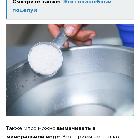
Смотрите также:
Этот волшебный
поцелуй
Также мясо можно
вымачивать в
минеральной воде
. Этот прием не только