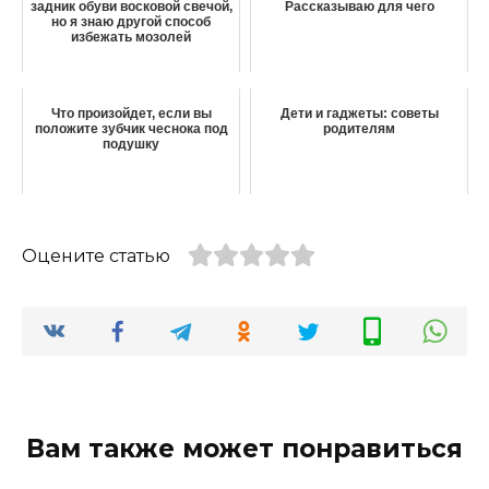
задник обуви восковой свечой,
Рассказываю для чего
но я знаю другой способ
избежать мозолей
Что произойдет, если вы
Дети и гаджеты: советы
положите зубчик чеснока под
родителям
подушку
Оцените статью
Вам также может понравиться