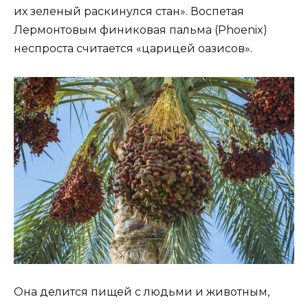
их зеленый раскинулся стан». Воспетая
Лермонтовым финиковая пальма (Phoenix)
неспроста считается «царицей оазисов».
Она делится пищей с людьми и животным,