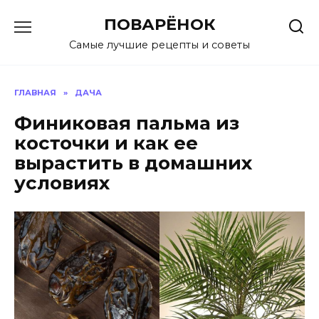
Перейти
ПОВАРЁНОК
к
содержанию
Самые лучшие рецепты и советы
ГЛАВНАЯ
»
ДАЧА
Финиковая пальма из
косточки и как ее
вырастить в домашних
условиях