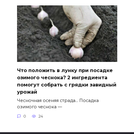
Что положить в лунку при посадке
озимого чеснока? 2 ингредиента
помогут собрать с грядки завидный
урожай
Чесночная осеняя страда… Посадка
озимого чеснока —
0
24