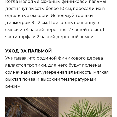
Когда молодые саженцы финиковой пальмы
достигнут высоты более 10 см, пересади их в
отдельные емкости. Используй горшки
диаметром 9–12 см. Приготовь почвенную
смесь из 4 частей перегноя, 2 частей песка, 1
части торфа и 2 частей дерновой земли.
УХОД ЗА ПАЛЬМОЙ
Учитывая, что родиной финикового дерева
являются тропики, для него будут полезны
солнечный свет, умеренная влажность, мягкая
рыхлая почва и высокий температурный
режим.