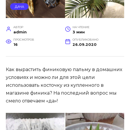
ДАЧА
АВТОР
НА ЧТЕНИЕ
admin
3 мин
ПРОСМОТРОВ
ОПУБЛИКОВАНО
16
26.09.2020
Как вырастить финиковую пальму в домашних
условиях и можно ли для этой цели
использовать косточку из купленного в
магазине финика? На последний вопрос мы
смело отвечаем «да»!