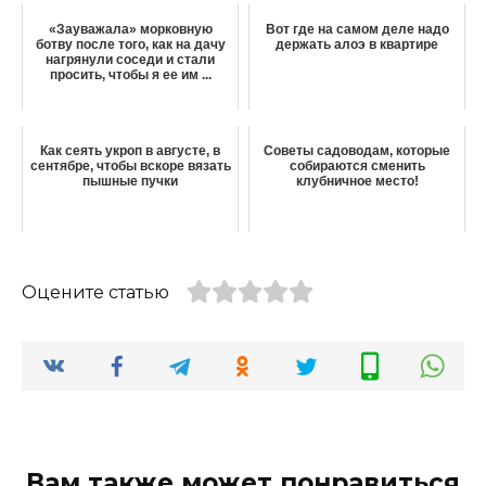
«Зауважала» морковную
Вот где на самом деле надо
ботву после того, как на дачу
держать алоэ в квартире
нагрянули соседи и стали
просить, чтобы я ее им ...
Как сеять укроп в августе, в
Советы садоводам, которые
сентябре, чтобы вскоре вязать
собираются сменить
пышные пучки
клубничное место!
Оцените статью
Вам также может понравиться