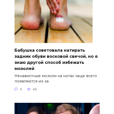
Бабушка советовала натирать
задник обуви восковой свечой, но я
знаю другой способ избежать
мозолей
Ненавистные мозоли на ногах чаще всего
появляются из-за
0
45