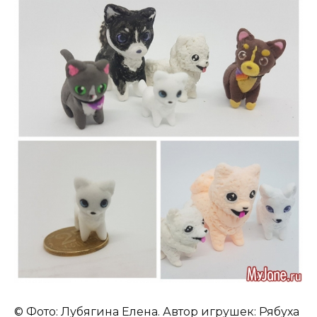
© Фото: Лубягина Елена. Автор игрушек: Рябуха