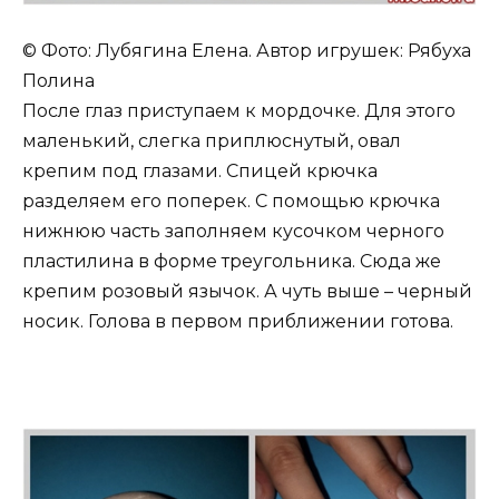
© Фото: Лубягина Елена. Автор игрушек: Рябуха
Полина
После глаз приступаем к мордочке. Для этого
маленький, слегка приплюснутый, овал
крепим под глазами. Спицей крючка
разделяем его поперек. С помощью крючка
нижнюю часть заполняем кусочком черного
пластилина в форме треугольника. Сюда же
крепим розовый язычок. А чуть выше – черный
носик. Голова в первом приближении готова.