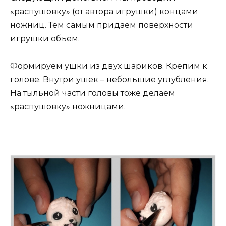
«распушовку» (от автора игрушки) концами
ножниц. Тем самым придаем поверхности
игрушки объем.
Формируем ушки из двух шариков. Крепим к
голове. Внутри ушек – небольшие углубления.
На тыльной части головы тоже делаем
«распушовку» ножницами.