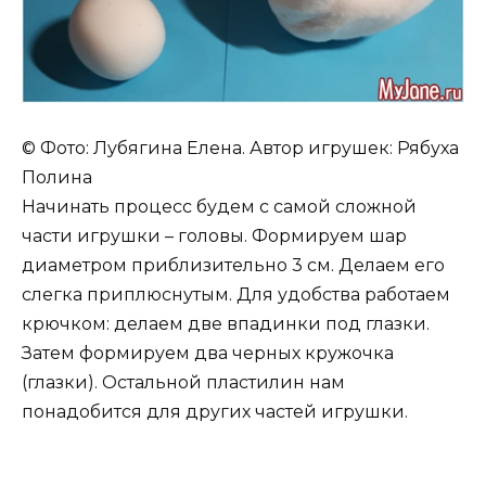
© Фото: Лубягина Елена. Автор игрушек: Рябуха
Полина
Начинать процесс будем с самой сложной
части игрушки – головы. Формируем шар
диаметром приблизительно 3 см. Делаем его
слегка приплюснутым. Для удобства работаем
крючком: делаем две впадинки под глазки.
Затем формируем два черных кружочка
(глазки). Остальной пластилин нам
понадобится для других частей игрушки.