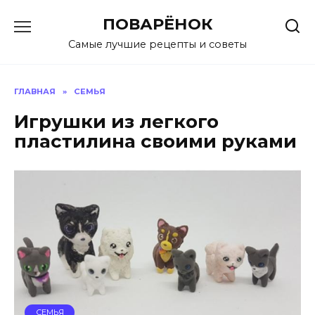
Перейти
ПОВАРЁНОК
к
содержанию
Самые лучшие рецепты и советы
ГЛАВНАЯ
»
СЕМЬЯ
Игрушки из легкого
пластилина своими руками
СЕМЬЯ