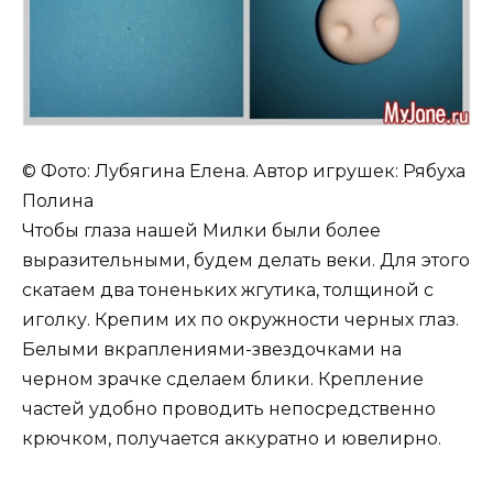
© Фото: Лубягина Елена. Автор игрушек: Рябуха
Полина
Чтобы глаза нашей Милки были более
выразительными, будем делать веки. Для этого
скатаем два тоненьких жгутика, толщиной с
иголку. Крепим их по окружности черных глаз.
Белыми вкраплениями-звездочками на
черном зрачке сделаем блики. Крепление
частей удобно проводить непосредственно
крючком, получается аккуратно и ювелирно.