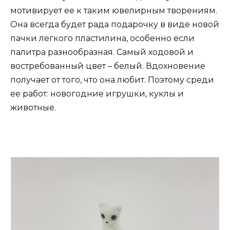
мотивирует ее к таким ювелирным творениям.
Она всегда будет рада подарочку в виде новой
пачки легкого пластилина, особенно если
палитра разнообразная. Самый ходовой и
востребованный цвет – белый. Вдохновение
получает от того, что она любит. Поэтому среди
ее работ: новогодние игрушки, куклы и
животные.