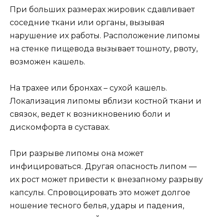
При больших размерах жировик сдавливает
соседние ткани или органы, вызывая
нарушение их работы. Расположение липомы
на стенке пищевода вызывает тошноту, рвоту,
возможен кашель.
На трахее или бронхах – сухой кашель.
Локализация липомы вблизи костной ткани и
связок, ведет к возникновению боли и
дискомфорта в суставах.
При разрыве липомы она может
инфицироваться. Другая опасность липом —
их рост может привести к внезапному разрыву
капсулы. Спровоцировать это может долгое
ношение тесного белья, удары и падения,