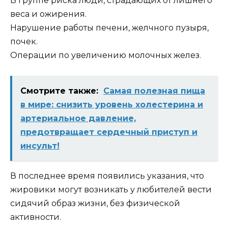
В группе риска люди, страдающих от лишнего
веса и ожирения.
Нарушение работы печени, желчного пузыря,
почек.
Операции по увеличению молочных желез.
Смотрите также:
Самая полезная пища
в мире: снизить уровень холестерина и
артериальное давление,
предотвращает сердечный приступ и
инсульт!
В последнее время появились указания, что
жировики могут возникать у любителей вести
сидячий образ жизни, без физической
активности.