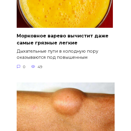
Морковное варево вычистит даже
самые грязные легкие
Дыхательные пути в холодную пору
оказываются под повышенным
0
49