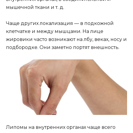
мышечной ткани и т. д.
Чаще других локализация — в подкожной
клетчатке и между мышцами. На лице
жировики часто возникают на лбу, веках, носу и
подбородке. Они заметно портят внешность.
Липомы на внутренних органах чаще всего