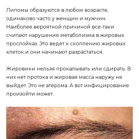
Липомы образуются в любом возрасте,
одинаково часто у женщин и мужчин.
Наиболее вероятной причиной все-таки
считают нарушения метаболизма в жировых
прослойках. Это ведет к скоплению жировых
клеток и они начинают разрастаться.
Жировики нельзя прокалывать или сдирать. В
них нет протока и жировая масса наружу не
выйдет. Это не атерома. А вот инфицирование
произойти может.