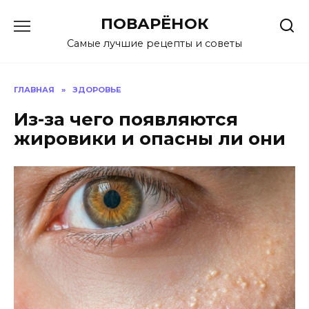
Перейти
ПОВАРЁНОК
к
содержанию
Самые лучшие рецепты и советы
ГЛАВНАЯ
»
ЗДОРОВЬЕ
Из-за чего появляются
жировики и опасны ли они