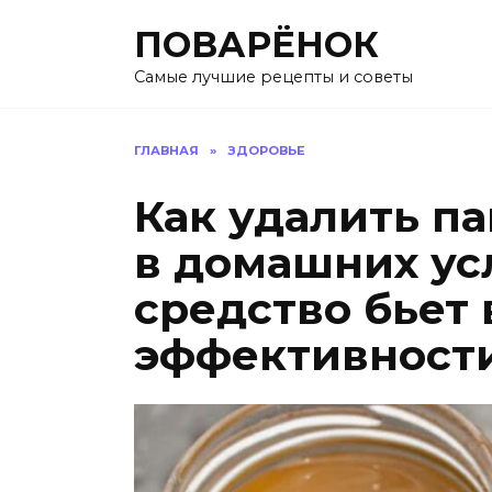
Перейти
ПОВАРЁНОК
к
содержанию
Самые лучшие рецепты и советы
ГЛАВНАЯ
»
ЗДОРОВЬЕ
Как удалить п
в домашних усл
средство бьет
эффективности