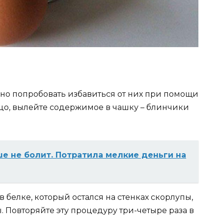
но попробовать избавиться от них при помощи
йцо, вылейте содержимое в чашку – блинчики
е не болит. Потратила мелкие деньги на
в белке, который остался на стенках скорлупы,
. Повторяйте эту процедуру три-четыре раза в