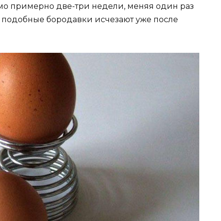
о примерно две-три недели, меняя один раз
а, подобные бородавки исчезают уже после