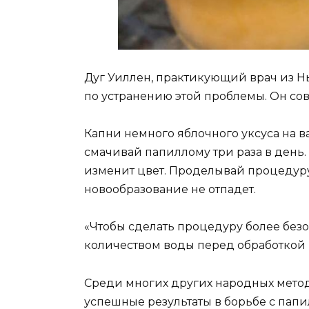
Дуг Уиллен, практикующий врач из Н
по устранению этой проблемы. Он сов
Капни немного яблочного уксуса на в
смачивай папиллому три раза в день.
изменит цвет. Проделывай процедуру
новообразование не отпадет.
«Чтобы сделать процедуру более без
количеством воды перед обработкой 
Среди многих других народных метод
успешные результаты в борьбе с пап