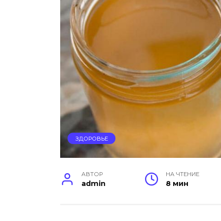
ЗДОРОВЬЕ
АВТОР
НА ЧТЕНИЕ
admin
8 мин