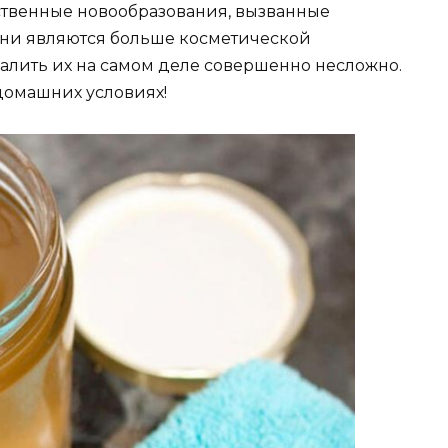
ственные новообразования, вызванные
Они являются больше косметической
лить их на самом деле совершенно несложно.
домашних условиях!