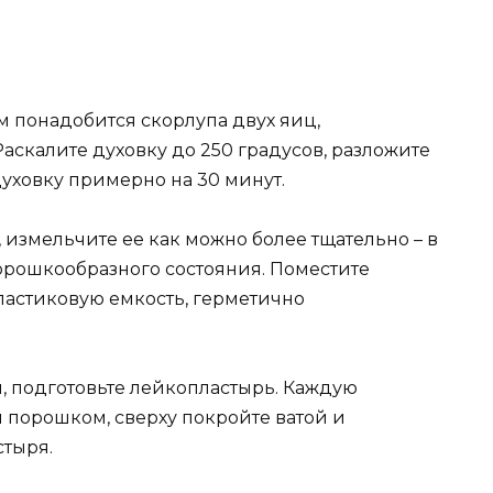
м понадобится скорлупа двух яиц,
аскалите духовку до 250 градусов, разложите
духовку примерно на 30 минут.
, измельчите ее как можно более тщательно – в
рошкообразного состояния. Поместите
астиковую емкость, герметично
, подготовьте лейкопластырь. Каждую
порошком, сверху покройте ватой и
тыря.