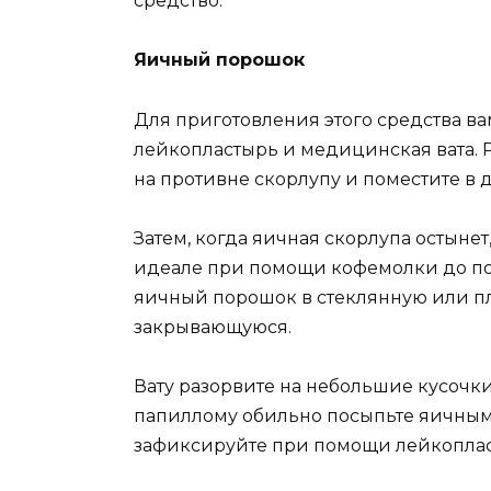
средство.
Яичный порошок
Для приготовления этого средства ва
лейкопластырь и медицинская вата. Р
на противне скорлупу и поместите в 
Затем, когда яичная скорлупа остынет
идеале при помощи кофемолки до по
яичный порошок в стеклянную или пл
закрывающуюся.
Вату разорвите на небольшие кусочки
папиллому обильно посыпьте яичным 
зафиксируйте при помощи лейкоплас