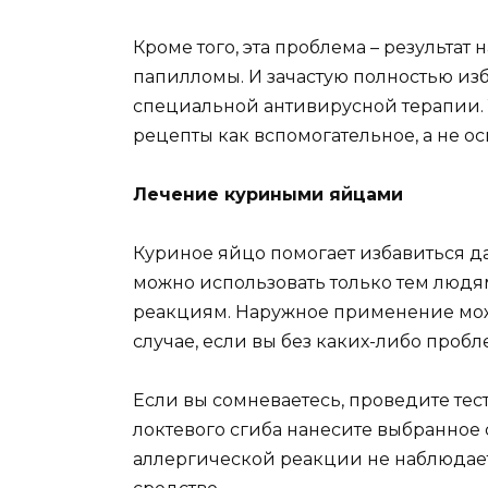
Кроме того, эта проблема – результат
папилломы. И зачастую полностью из
специальной антивирусной терапии. 
рецепты как вспомогательное, а не ос
Лечение куриными яйцами
Куриное яйцо помогает избавиться д
можно использовать только тем людя
реакциям. Наружное применение мож
случае, если вы без каких-либо пробл
Если вы сомневаетесь, проведите тест
локтевого сгиба нанесите выбранное с
аллергической реакции не наблюдает