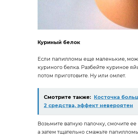
Куриный белок
Если папилломы еще маленькие, мож
куриного белка. Разбейте куриное я
потом приготовите. Ну или омлет.
Смотрите также:
Косточка больш
2 средства, эффект невероятен
Возьмите ватную палочку, смочите ее 
а затем тщательно смажьте папилломы