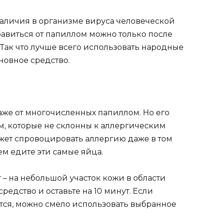
 наличия в организме вируса человеческой
бавиться от папиллом можно только после
Так что лучше всего использовать народные
новное средство.
аже от многочисленных папиллом. Но его
м, которые не склонны к аллергическим
ет спровоцировать аллергию даже в том
ем едите эти самые яйца.
 – на небольшой участок кожи в области
редство и оставьте на 10 минут. Если
ся, можно смело использовать выбранное