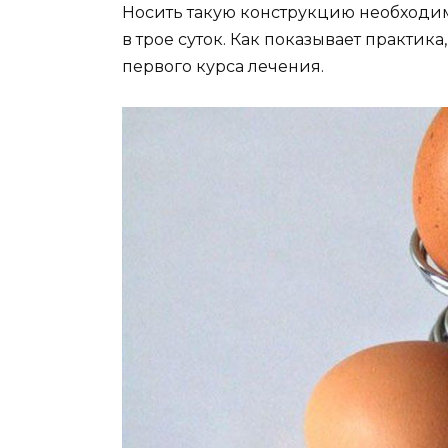
Носить такую конструкцию необходим
в трое суток. Как показывает практик
первого курса лечения.