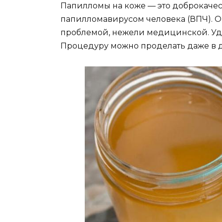
Папилломы на коже — это доброкаче
папилломавирусом человека (ВПЧ). 
проблемой, нежели медицинской. Уда
Процедуру можно проделать даже в 