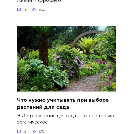
жизни и хорошего
0
164
Что нужно учитывать при выборе
растений для сада
Выбор растения для сада — это не только
эстетическое
0
170