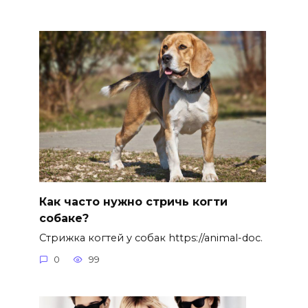
Как часто нужно стричь когти
собаке?
Стрижка когтей у собак https://animal-doc.
0
99