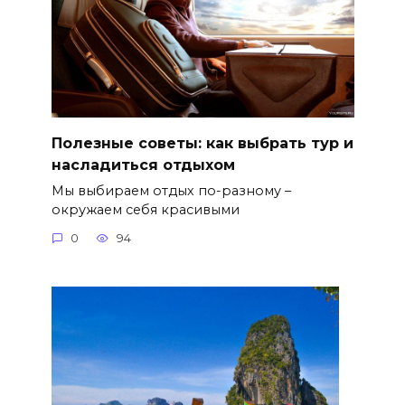
Полезные советы: как выбрать тур и
насладиться отдыхом
Мы выбираем отдых по-разному –
окружаем себя красивыми
0
94