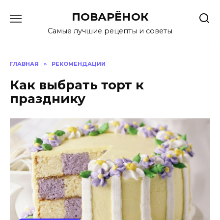
Перейти
ПОВАРЁНОК
к
содержанию
Самые лучшие рецепты и советы
ГЛАВНАЯ
»
РЕКОМЕНДАЦИИ
Как выбрать торт к
празднику