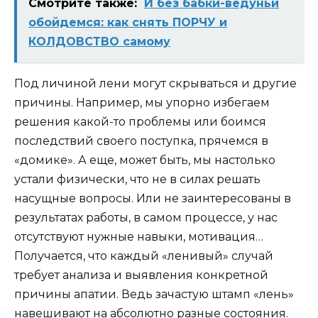
Смотрите также:
И без бабки-ведуньи
обойдемся: как снять ПОРЧУ и
КОЛДОВСТВО самому
Под личиной лени могут скрываться и другие
причины. Например, мы упорно избегаем
решения какой-то проблемы или боимся
последствий своего поступка, прячемся в
«домике». А еще, может быть, мы настолько
устали физически, что не в силах решать
насущные вопросы. Или не заинтересованы в
результатах работы, в самом процессе, у нас
отсутствуют нужные навыки, мотивация…
Получается, что каждый «ленивый» случай
требует анализа и выявления конкретной
причины апатии. Ведь зачастую штамп «лень»
навешивают на абсолютно разные состояния.