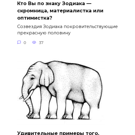
Кто Вы по знаку Зодиака —
скромница, материалистка или
оптимистка?
Созвездия Зодиака покровительствующие
прекрасную половину
0
37
Удивительные примеры того,