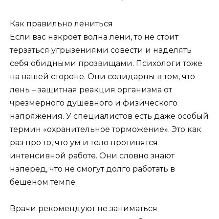
Как правильно лениться
Если вас накроет волна лени, то не стоит
терзаться угрызениями совести и наделять
себя обидными прозвищами. Психологи тоже
на вашей стороне. Они солидарны в том, что
лень – защитная реакция организма от
чрезмерного душевного и физического
напряжения. У специалистов есть даже особый
термин «охранительное торможение». Это как
раз про то, что ум и тело противятся
интенсивной работе. Они словно знают
наперед, что не смогут долго работать в
бешеном темпе.
Врачи рекомендуют не заниматься