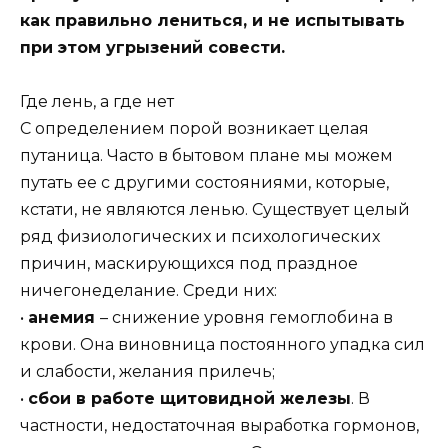
как правильно лениться, и не испытывать
при этом угрызений совести.
Где лень, а где нет
С определением порой возникает целая
путаница. Часто в бытовом плане мы можем
путать ее с другими состояниями, которые,
кстати, не являются ленью. Существует целый
ряд физиологических и психологических
причин, маскирующихся под праздное
ничегонеделание. Среди них:
•
анемия
– снижение уровня гемоглобина в
крови. Она виновница постоянного упадка сил
и слабости, желания прилечь;
•
сбои в работе щитовидной железы
. В
частности, недостаточная выработка гормонов,