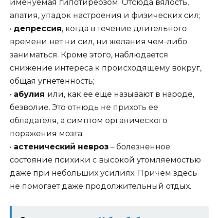
именуемая гипотиреозом. Отсюда вялость,
апатия, упадок настроения и физических сил;
•
депрессия
, когда в течение длительного
времени нет ни сил, ни желания чем-либо
заниматься. Кроме этого, наблюдается
снижение интереса к происходящему вокруг,
общая угнетенность;
•
абулия
или, как ее еще называют в народе,
безволие. Это отнюдь не прихоть ее
обладателя, а симптом органического
поражения мозга;
•
астенический невроз
– болезненное
состояние психики с высокой утомляемостью
даже при небольших усилиях. Причем здесь
не помогает даже продолжительный отдых.