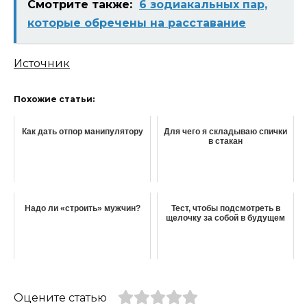
Смотрите также:
6 зодиакальных пар,
которые обречены на расставание
Источник
Похожие статьи:
Как дать отпор манипулятору
Для чего я складываю спички
в стакан
Надо ли «строить» мужчин?
Тест, чтобы подсмотреть в
щелочку за собой в будущем
Оцените статью