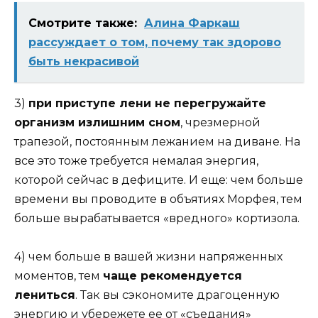
Смотрите также:
Алина Фаркаш
рассуждает о том, почему так здорово
быть некрасивой
3)
при приступе лени не перегружайте
организм излишним сном
, чрезмерной
трапезой, постоянным лежанием на диване. На
все это тоже требуется немалая энергия,
которой сейчас в дефиците. И еще: чем больше
времени вы проводите в объятиях Морфея, тем
больше вырабатывается «вредного» кортизола.
4) чем больше в вашей жизни напряженных
моментов, тем
чаще рекомендуется
лениться
. Так вы сэкономите драгоценную
энергию и убережете ее от «съедания»