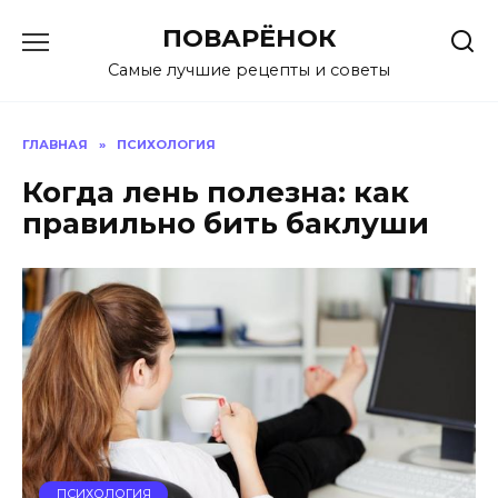
Перейти
ПОВАРЁНОК
к
содержанию
Самые лучшие рецепты и советы
ГЛАВНАЯ
»
ПСИХОЛОГИЯ
Когда лень полезна: как
правильно бить баклуши
ПСИХОЛОГИЯ