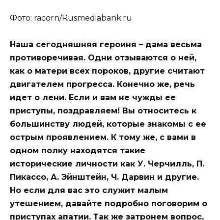
Фото: racorn/Rusmediabank.ru
Наша сегодняшняя героиня – дама весьма
противоречивая. Одни отзываются о ней,
как о матери всех пороков, другие считают
двигателем прогресса. Конечно же, речь
идет о лени. Если и вам не чужды ее
приступы, поздравляем! Вы
относитесь к
большинству людей, которые знакомы с ее
острым проявлением. К тому же, с вами в
одном полку находятся такие
исторические личности как У. Черчилль, П.
Пикассо, А. Эйнштейн, Ч. Дарвин и другие.
Но если для вас это служит малым
утешением, давайте подробно поговорим о
приступах апатии. Так же затронем вопрос,