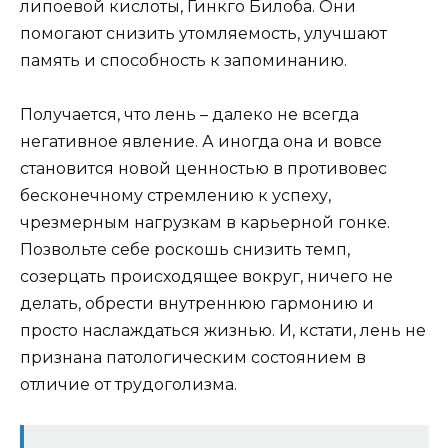
липоевой кислоты, Гинкго Билоба. Они
помогают снизить утомляемость, улучшают
память и способность к запоминанию.
Получается, что лень – далеко не всегда
негативное явление. А иногда она и вовсе
становится новой ценностью в противовес
бесконечному стремлению к успеху,
чрезмерным нагрузкам в карьерной гонке.
Позвольте себе роскошь снизить темп,
созерцать происходящее вокруг, ничего не
делать, обрести внутреннюю гармонию и
просто наслаждаться жизнью. И, кстати, лень не
признана патологическим состоянием в
отличие от трудоголизма.