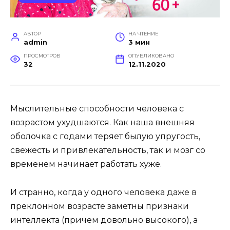
АВТОР
НА ЧТЕНИЕ
admin
3 мин
ПРОСМОТРОВ
ОПУБЛИКОВАНО
32
12.11.2020
Мыслительные способности человека с
возрастом ухудшаются. Как наша внешняя
оболочка с годами теряет былую упругость,
свежесть и привлекательность, так и мозг со
временем начинает работать хуже.
И странно, когда у одного человека даже в
преклонном возрасте заметны признаки
интеллекта (причем довольно высокого), а