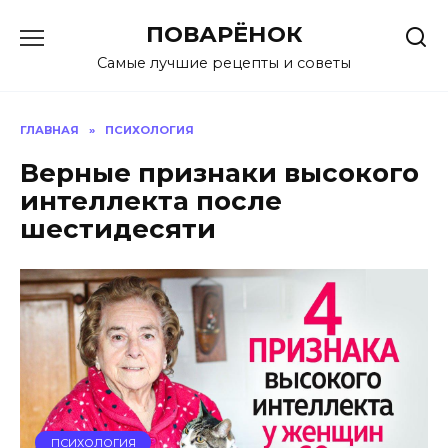
Перейти
ПОВАРЁНОК
к
содержанию
Самые лучшие рецепты и советы
ГЛАВНАЯ
»
ПСИХОЛОГИЯ
Верные признаки высокого
интеллекта после
шестидесяти
ПСИХОЛОГИЯ