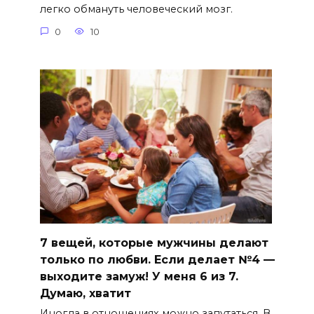
легко обмануть человеческий мозг.
0
10
7 вещей, которые мужчины делают
только по любви. Если делает №4 —
выходите замуж! У меня 6 из 7.
Думаю, хватит
Иногда в отношениях можно запутаться. В