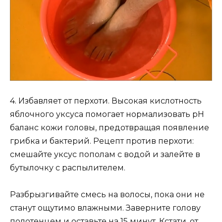
4. Избавляет от перхоти. Высокая кислотность
яблочного уксуса помогает нормализовать pH
баланс кожи головы, предотвращая появление
грибка и бактерий. Рецепт против перхоти:
смешайте уксус пополам с водой и залейте в
бутылочку с распылителем.
Разбрызгивайте смесь на волосы, пока они не
станут ощутимо влажными. Заверните голову
полотенцем и оставьте на 15 минут. Кстати, от