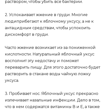
раствором, чтобы убить все бактерии.
2. Успокаивает жжение в груди. Многие
людиприбегают к яблочному уксусу, а не к
антацидным средствам, чтобы успокоить
дискомфорт в груди.
Часто жжение возникает из-за пониженной
кислотности. Натуральный яблочный уксус
восполнит эту недостачу и поможет
переварить пищу. Для этого достаточно будет
растворить в стакане воды чайную ложку
уксуса.
3. Пробивает нос. Яблочный уксус прекрасно
излечивает назальные инфекции. Дело в том,
что в нем содержатся витамины В и Е, а также