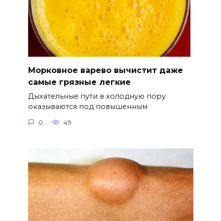
Морковное варево вычистит даже
самые грязные легкие
Дыхательные пути в холодную пору
оказываются под повышенным
0
49