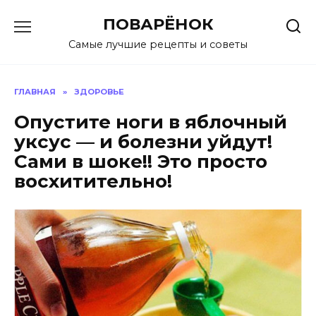
Перейти
ПОВАРЁНОК
к
содержанию
Самые лучшие рецепты и советы
ГЛАВНАЯ
»
ЗДОРОВЬЕ
Опустите ноги в яблочный
уксус — и болезни уйдут!
Сами в шоке!! Это просто
восхитительно!