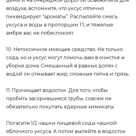
деньги на очередной дорогой освежитель для
воздуха, вспомните, что уксус отлично
ликвидирует “ароматы”. Распыляйте смесь
уксуса и воды в пропорции 1:1, и тяжелые
амбре вас не побеспокоят.
10. Нетоксичное моющее средство. Не только
сода, но и уксус могут помочь вам в очистке и
уборке дома. Смешанный в равных долях с
водой он отмывает жир, сложные пятна и грязь.
11. Прочищает водосток. Для того, чтобы
пробить засорившиеся трубы, совсем не
обязательно покупать ядерные химикаты.
Погасите 1/2 чашки пищевой соды чашкой
яблочного уксуса. А потом вылейте в водосток