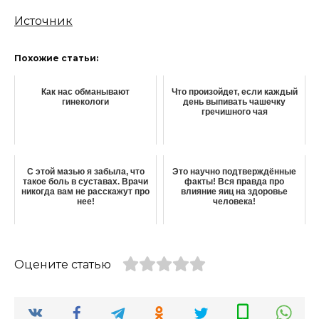
Источник
Похожие статьи:
Как нас обманывают
Что произойдет, если каждый
гинекологи
день выпивать чашечку
гречишного чая
С этой мазью я забыла, что
Это научно подтверждённые
такое боль в суставах. Врачи
факты! Вся правда про
никогда вам не расскажут про
влияние яиц на здоровье
нее!
человека!
Оцените статью