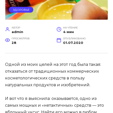
ЗДОРОВЬЕ
АВТОР
НА ЧТЕНИЕ
admin
4 мин
ПРОСМОТРОВ
ОПУБЛИКОВАНО
28
01.07.2020
Одной из моих целей на этот год была такая:
отказаться от традиционных коммерческих
косметологических средств в пользу
натуральных продуктов и изобретений.
И вот что я выяснила: оказывается, одно из
самых мощных и «нетактичных» средств — это
яблочный уксус. Найти его можно в любом