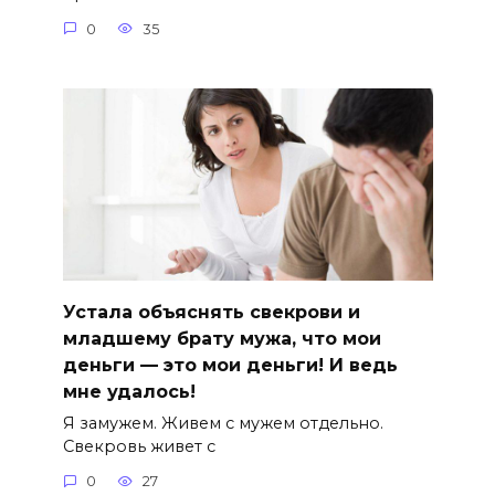
0
35
Устала объяснять свекрови и
младшему брату мужа, что мои
деньги — это мои деньги! И ведь
мне удалось!
Я замужем. Живем с мужем отдельно.
Свекровь живет с
0
27