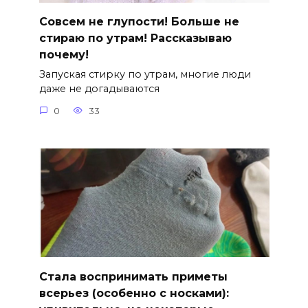
Совсем не глупости! Больше не
стираю по утрам! Рассказываю
почему!
Запуская стирку по утрам, многие люди
даже не догадываются
0
33
Стала воспринимать приметы
всерьез (особенно с носками):