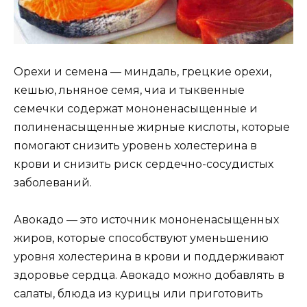
Орехи и семена — миндаль, грецкие орехи,
кешью, льняное семя, чиа и тыквенные
семечки содержат мононенасыщенные и
полиненасыщенные жирные кислоты, которые
помогают снизить уровень холестерина в
крови и снизить риск сердечно-сосудистых
заболеваний.
Авокадо — это источник мононенасыщенных
жиров, которые способствуют уменьшению
уровня холестерина в крови и поддерживают
здоровье сердца. Авокадо можно добавлять в
салаты, блюда из курицы или приготовить