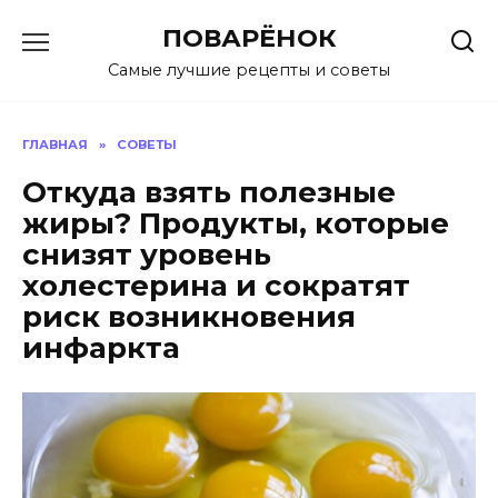
Перейти
ПОВАРЁНОК
к
содержанию
Самые лучшие рецепты и советы
ГЛАВНАЯ
»
СОВЕТЫ
Откуда взять полезные
жиры? Продукты, которые
снизят уровень
холестерина и сократят
риск возникновения
инфаркта