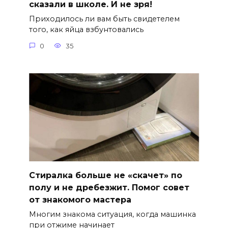
сказали в школе. И не зря!
Приходилось ли вам быть свидетелем
того, как яйца взбунтовались
0
35
Стиралка больше не «скачет» по
полу и не дребезжит. Помог совет
от знакомого мастера
Многим знакома ситуация, когда машинка
при отжиме начинает