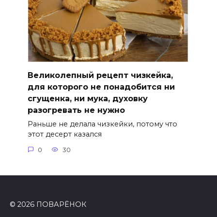
Великолепный рецепт чизкейка,
для которого не понадобится ни
сгущенка, ни мука, духовку
разогревать не нужно
Раньше не делала чизкейки, потому что
этот десерт казался
0
30
© 2026 ПОВАРЁНОК