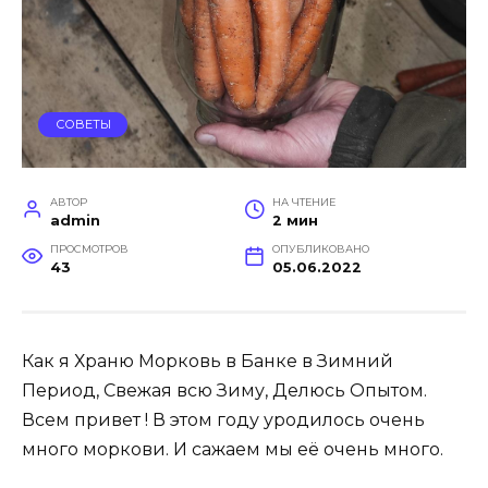
СОВЕТЫ
АВТОР
НА ЧТЕНИЕ
admin
2 мин
ПРОСМОТРОВ
ОПУБЛИКОВАНО
43
05.06.2022
Как я Храню Морковь в Банке в Зимний
Период, Свежая всю Зиму, Делюсь Опытом.
Всем привет ! В этом году уродилось очень
много моркови. И сажаем мы её очень много.