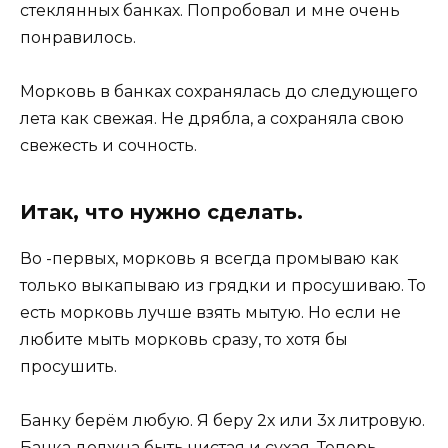
стеклянных банках. Попробовал и мне очень
понравилось.
Морковь в банках сохранялась до следующего
лета как свежая. Не дрябла, а сохраняла свою
свежесть и сочность.
Итак, что нужно сделать.
Во -первых, морковь я всегда промываю как
только выкапываю из грядки и просушиваю. То
есть морковь лучше взять мытую. Но если не
любите мыть морковь сразу, то хотя бы
просушить.
Банку берём любую. Я беру 2х или 3х литровую.
Банка должна быть чистая и сухая. Теперь