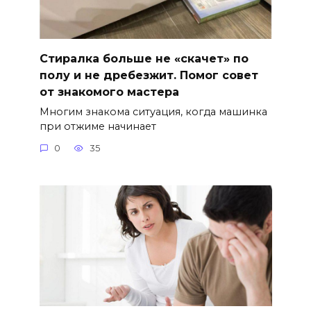
Стиралка больше не «скачет» по
полу и не дребезжит. Помог совет
от знакомого мастера
Многим знакома ситуация, когда машинка
при отжиме начинает
0
35