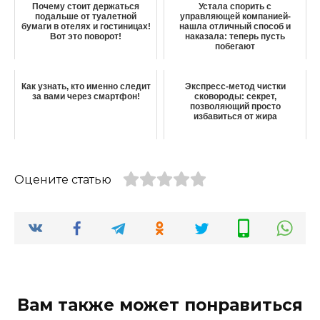
Почему стоит держаться
Устала спорить с
подальше от туалетной
управляющей компанией-
бумаги в отелях и гостиницах!
нашла отличный способ и
Вот это поворот!
наказала: теперь пусть
побегают
Как узнать, кто именно следит
Экспресс-метод чистки
за вами через смартфон!
сковороды: секрет,
позволяющий просто
избавиться от жира
Оцените статью
Вам также может понравиться