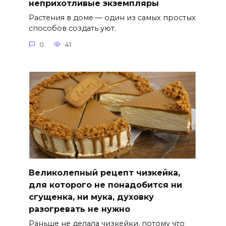
неприхотливые экземпляры
Растения в доме — один из самых простых
способов создать уют.
0
41
Великолепный рецепт чизкейка,
для которого не понадобится ни
сгущенка, ни мука, духовку
разогревать не нужно
Раньше не делала чизкейки, потому что