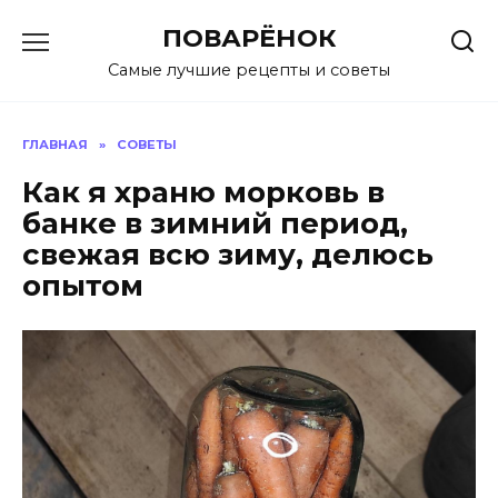
Перейти
ПОВАРЁНОК
к
содержанию
Самые лучшие рецепты и советы
ГЛАВНАЯ
»
СОВЕТЫ
Как я храню морковь в
банке в зимний период,
свежая всю зиму, делюсь
опытом