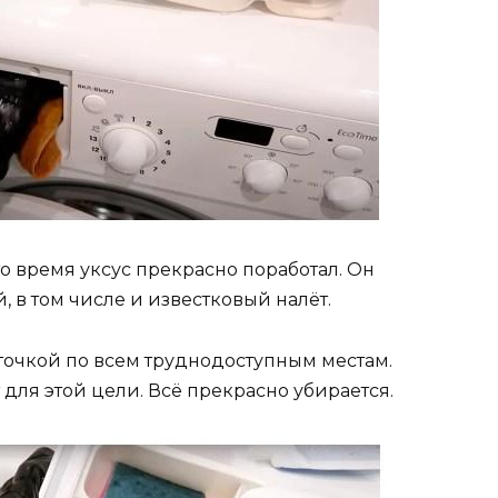
это время уксус прекрасно поработал. Он
 в том числе и известковый налёт.
точкой по всем труднодоступным местам.
 для этой цели. Всё прекрасно убирается.