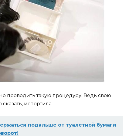
ярно проводить такую процедуру. Ведь свою
сказать, испортила.
держаться подальше от туалетной бумаги
оворот!