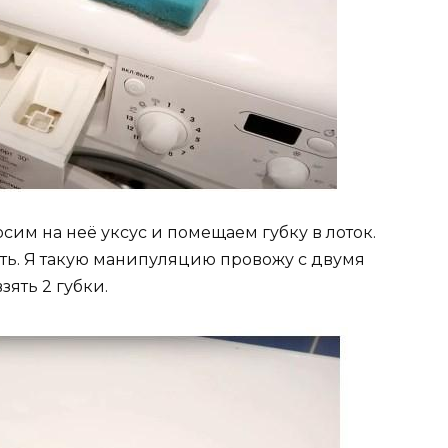
сим на неё уксус и помещаем губку в лоток.
ть. Я такую манипуляцию провожу с двумя
зять 2 губки.