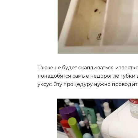
Также не будет скапливаться известк
понадобятся самые недорогие губки 
уксус. Эту процедуру нужно проводить