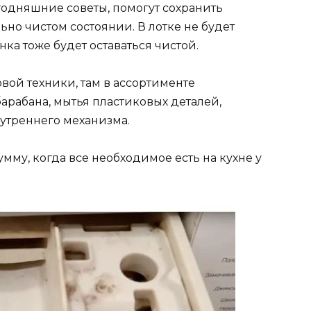
годняшние советы, помогут сохранить
но чистом состоянии. В лотке не будет
нка тоже будет оставаться чистой.
вой техники, там в ассортименте
арабана, мытья пластиковых деталей,
нутреннего механизма.
мму, когда все необходимое есть на кухне у