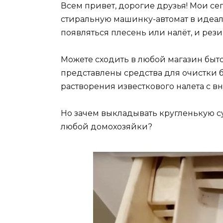
Всем привет, дорогие друзья! Мои се
стиральную машинку-автомат в идеаль
появляться плесень или налёт, и рези
Можете сходить в любой магазин быто
представлены средства для очистки б
растворения известкового налета с в
Но зачем выкладывать кругленькую су
любой домохозяйки?