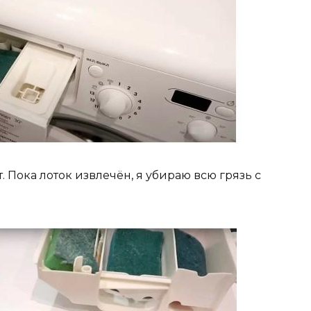
. Пока лоток извлечён, я убираю всю грязь с