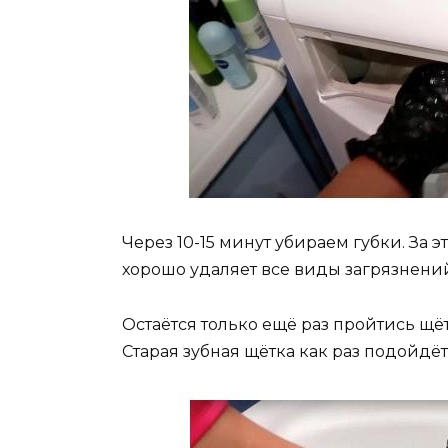
Через 10-15 минут убираем губки. За 
хорошо удаляет все виды загрязнений,
Остаётся только ещё раз пройтись щё
Старая зубная щётка как раз подойдёт