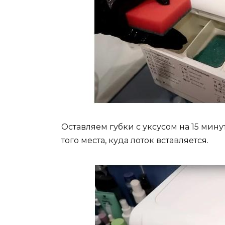
Оставляем губки с уксусом на 15 минут
того места, куда лоток вставляется.