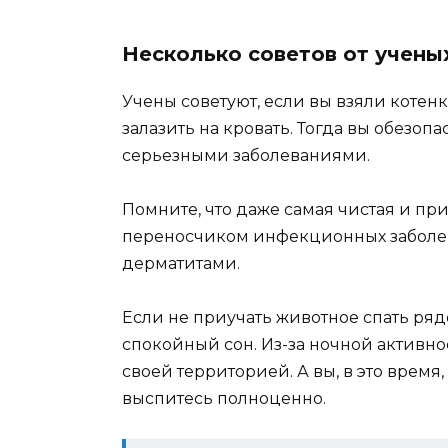
Несколько советов от учены
Учены советуют, если вы взяли котенка,
залазить на кровать. Тогда вы обезоп
серьезными заболеваниями.
Помните, что даже самая чистая и п
переносчиком инфекционных заболев
дерматитами.
Если не приучать животное спать ряд
спокойный сон. Из-за ночной активно
своей территорией. А вы, в это время
выспитесь полноценно.