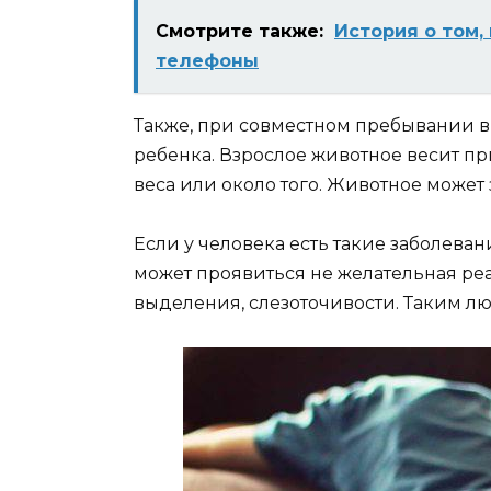
Смотрите также:
История о том,
телефоны
Также, при совместном пребывании в 
ребенка. Взрослое животное весит пр
веса или около того. Животное может 
Если у человека есть такие заболевани
может проявиться не желательная ре
выделения, слезоточивости. Таким лю