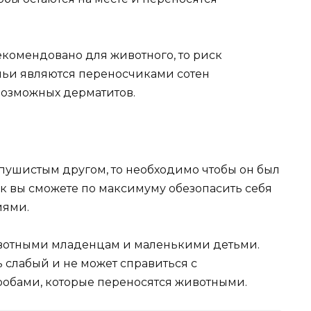
рекомендовано для животного, то риск
ачьи являются переносчиками сотен
возможных дерматитов.
с пушистым другом, то необходимо чтобы он был
ак вы сможете по максимуму обезопасить себя
иями.
ивотными младенцам и маленькими детьми.
 слабый и не может справиться с
обами, которые переносятся животными.