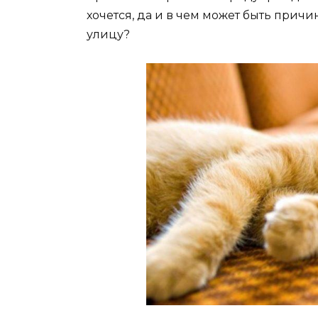
хочется, да и в чем может быть причи
улицу?