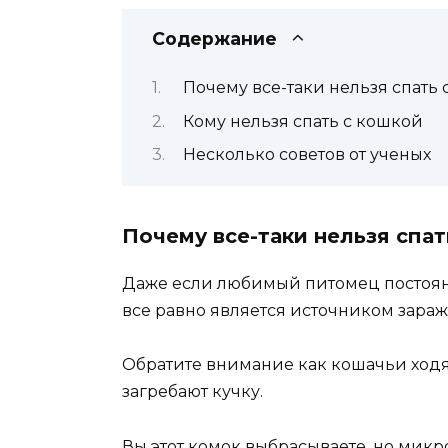
Содержание
Почему все-таки нельзя спать
Кому нельзя спать с кошкой
Несколько советов от ученых
Почему все-таки нельзя спат
Даже если любимый питомец постоянн
все равно является источником зараж
Обратите внимание как кошачьи ходят 
загребают кучку.
Вы этот комок выбрасываете, но микр