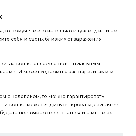
х
 то приучите его не только к туалету, но и не
асите себя и своих близких от заражения
ривитая кошка является потенциальным
аний. И может «одарить» вас паразитами и
ом с человеком, то можно гарантировать
сти кошка может ходить по кровати, считая ее
, будете постоянно просыпаться и в итоге не