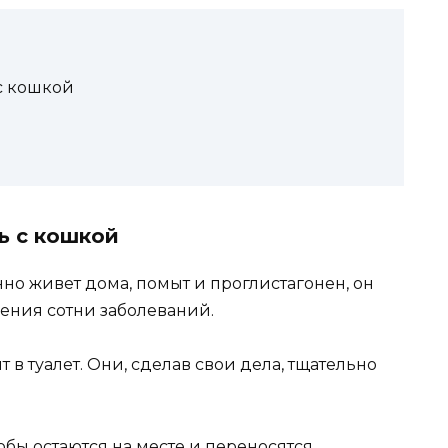
 с кошкой
ь с кошкой
о живет дома, помыт и проглистагонен, он
ения сотни заболеваний.
в туалет. Они, сделав свои дела, тщательно
обы остаются на месте и переносятся