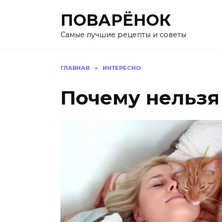
Перейти
ПОВАРЁНОК
к
содержанию
Самые лучшие рецепты и советы
ГЛАВНАЯ
»
ИНТЕРЕСНО
Почему нельзя