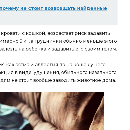
 почему не стоит возвращать найденные
кровати с кошкой, возрастает риск задавить
имерно 5 кг, а груднички обычно меньше этого
залезть на ребенка и задавить его своим телом.
я как астма и аллергия, то на кошек у него
акция в виде: удушения, обильного назального
дям не стоит вообще заводить животное дома.