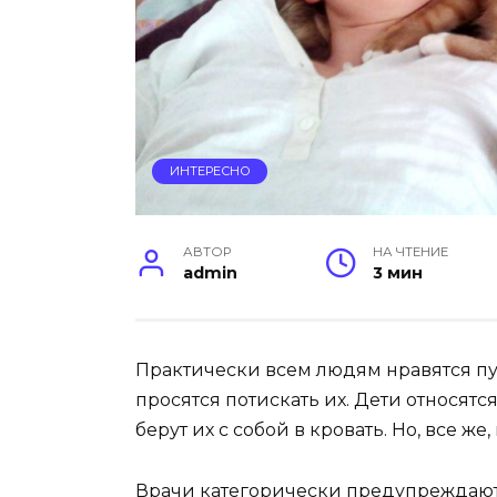
ИНТЕРЕСНО
АВТОР
НА ЧТЕНИЕ
admin
3 мин
Практически всем людям нравятся пу
просятся потискать их. Дети относятс
берут их с собой в кровать. Но, все же,
Врачи категорически предупреждают: 