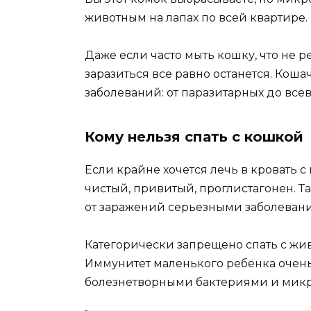
животным на лапах по всей квартире.
Даже если часто мыть кошку, что не 
заразиться все равно останется. Кош
заболеваний: от паразитарных до все
Кому нельзя спать с кошкой
Если крайне хочется лечь в кровать 
чистый, привитый, проглистагонен. Т
от заражений серьезными заболеван
Категорически запрещено спать с ж
Иммунитет маленького ребенка очень
болезнетворными бактериями и микр