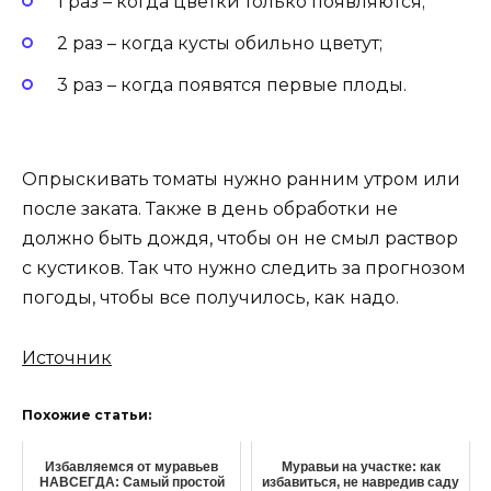
1 раз – когда цветки только появляются;
2 раз – когда кусты обильно цветут;
3 раз – когда появятся первые плоды.
Опрыскивать томаты нужно ранним утром или
после заката. Также в день обработки не
должно быть дождя, чтобы он не смыл раствор
с кустиков. Так что нужно следить за прогнозом
погоды, чтобы все получилось, как надо.
Источник
Похожие статьи:
Избавляемся от муравьев
Муравьи на участке: как
НАВСЕГДА: Самый простой
избавиться, не навредив саду