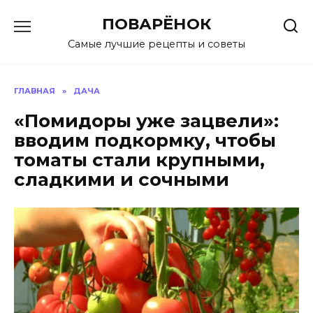
Перейти
ПОВАРЁНОК
к
содержанию
Самые лучшие рецепты и советы
ГЛАВНАЯ
»
ДАЧА
«Помидоры уже зацвели»:
вводим подкормку, чтобы
томаты стали крупными,
сладкими и сочными