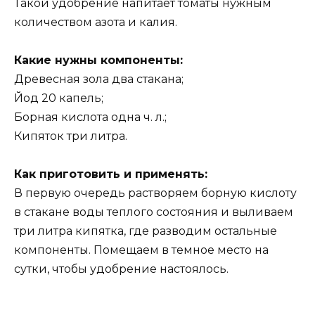
Такой удобрение напитает томаты нужным
количеством азота и калия.
Какие нужны компоненты:
Древесная зола два стакана;
Йод 20 капель;
Борная кислота одна ч. л.;
Кипяток три литра.
Как приготовить и применять:
В первую очередь растворяем борную кислоту
в стакане воды теплого состояния и выливаем
три литра кипятка, где разводим остальные
компоненты. Помещаем в темное место на
сутки, чтобы удобрение настоялось.