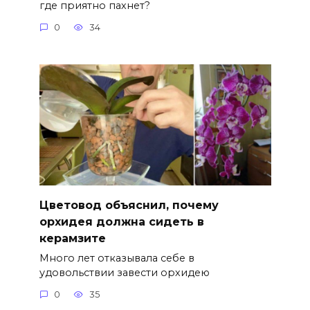
где приятно пахнет?
0
34
Цветовод объяснил, почему
орхидея должна сидеть в
керамзите
Много лет отказывала себе в
удовольствии завести орхидею
0
35