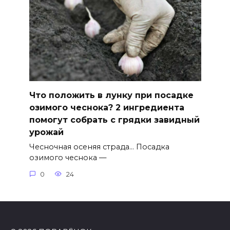
Что положить в лунку при посадке
озимого чеснока? 2 ингредиента
помогут собрать с грядки завидный
урожай
Чесночная осеняя страда… Посадка
озимого чеснока —
0
24