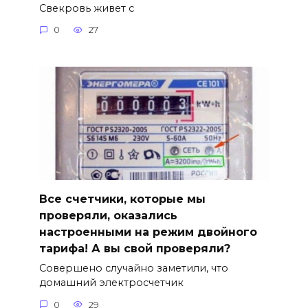
Свекровь живет с
0
27
Все счетчики, которые мы
проверяли, оказались
настроенными на режим двойного
тарифа! А вы свой проверяли?
Совершено случайно заметили, что
домашний электросчетчик
0
29