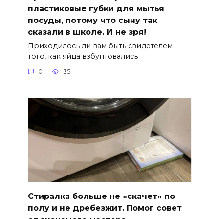
пластиковые губки для мытья
посуды, потому что сыну так
сказали в школе. И не зря!
Приходилось ли вам быть свидетелем
того, как яйца взбунтовались
0
35
Стиралка больше не «скачет» по
полу и не дребезжит. Помог совет