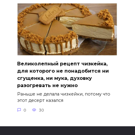
Великолепный рецепт чизкейка,
для которого не понадобится ни
сгущенка, ни мука, духовку
разогревать не нужно
Раньше не делала чизкейки, потому что
этот десерт казался
0
30