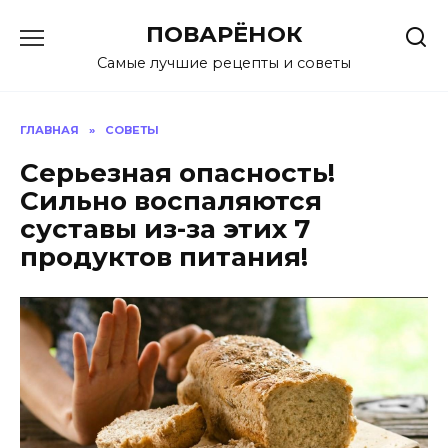
Перейти
ПОВАРЁНОК
к
содержанию
Самые лучшие рецепты и советы
ГЛАВНАЯ
»
СОВЕТЫ
Серьезная опасность!
Сильно воспаляются
суставы из-за этих 7
продуктов питания!