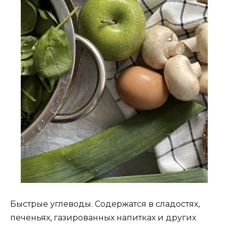
Быстрые углеводы. Содержатся в сладостях,
печеньях, газированных напитках и других