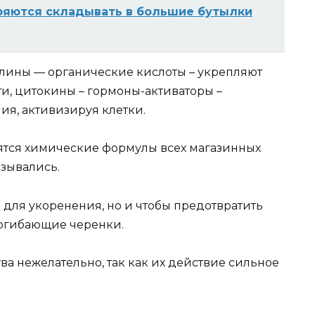
ряются складывать в большие бутылки
лины — органические кислоты – укрепляют
ти, цитокины – гормоны-активаторы –
ия, активизируя клетки.
оятся химические формулы всех магазинных
азывались.
 для укоренения, но и чтобы предотвратить
 погибающие черенки.
ва нежелательно, так как их действие сильное