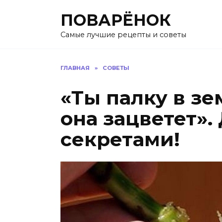
Перейти
ПОВАРЁНОК
к
содержанию
Самые лучшие рецепты и советы
ГЛАВНАЯ
»
СОВЕТЫ
«Ты палку в з
она зацветет».
секретами!