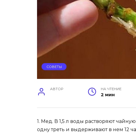
СОВЕТЫ
АВТОР
НА ЧТЕНИЕ
2 мин
1. Мед. В 1,5 л воды растворяют чайн
одну треть и выдерживают в нем 12 ча