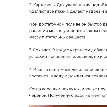
2. Картофель. Для укоренения подойд
удаляют все глазки, делают надрез и 
При достаточном поливе он быстро д
растения можно укоренить таким спо
массу питательных веществ.
3. Сок алоэ. В воду с черенком добавл
ускоряет появление корешков, но и 
4. Ивовая вода. Несколько веточек ив
поставить в воду и дождаться появле
Когда корешки появятся, ивовые прут
черенок. Полученную воду не меняют