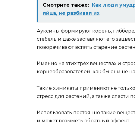
Смотрите также:
Как люди умуд
яйца, не разбивая их
Ауксины формируют корень, гиббере
стебель и даже заставляют его зацвес
поворачивают вспять старение растен
Именно на этих трёх веществах и стр
корнеобразователей, как бы они не н
Такие химикаты применяют не только
стресс для растений, а также спасти
Использовать постоянно такие вещест
и может возыметь обратный эффект.