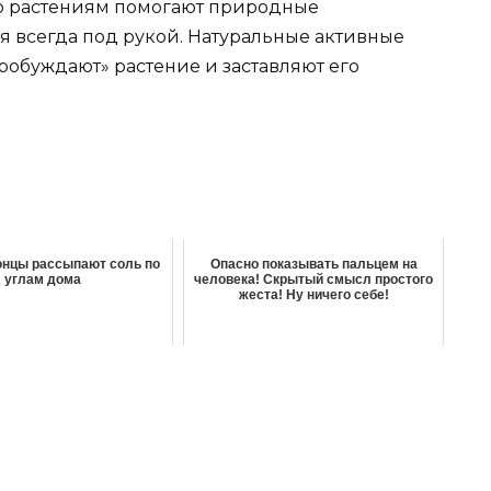
но растениям помогают природные
я всегда под рукой. Натуральные активные
пробуждают» растение и заставляют его
онцы рассыпают соль по
Опасно показывать пальцем на
углам дома
человека! Скрытый смысл простого
жеста! Ну ничего себе!