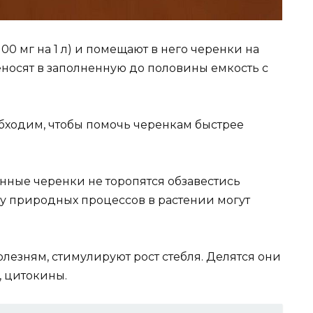
100 мг на 1 л) и помещают в него черенки на
реносят в заполненную до половины емкость с
бходим, чтобы помочь черенкам быстрее
нные черенки не торопятся обзавестись
ту природных процессов в растении могут
лезням, стимулируют рост стебля. Делятся они
, цитокины.