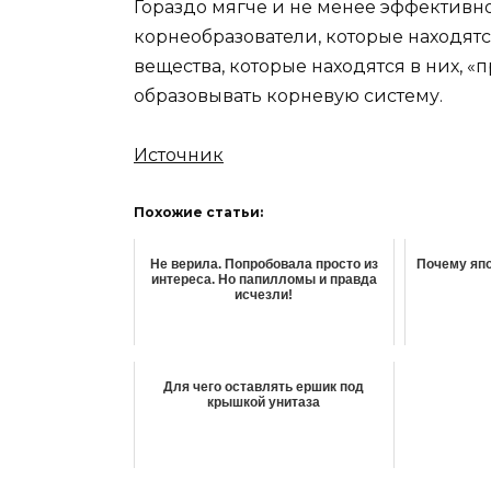
Гораздо мягче и не менее эффектив
корнеобразователи, которые находятс
вещества, которые находятся в них, «
образовывать корневую систему.
Источник
Похожие статьи:
Не верила. Попробовала просто из
Почему яп
интереса. Но папилломы и правда
исчезли!
Для чего оставлять ершик под
крышкой унитаза