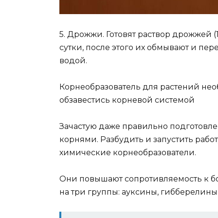
5. Дрожжи. Готовят раствор дрожжей (
сутки, после этого их обмывают и пе
водой.
Корнеобразователь для растений нео
обзавестись корневой системой
Зачастую даже правильно подготовле
корнями. Разбудить и запустить рабо
химические корнеобразователи.
Они повышают сопротивляемость к бо
на три группы: ауксины, гибберелины