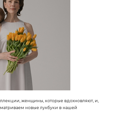
оллекции, женщины, которые вдохновляют, и,
сматриваем новые лукбуки в нашей