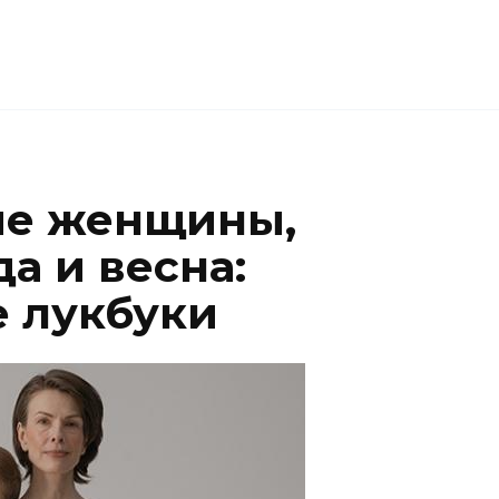
е женщины,
а и весна:
 лукбуки