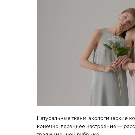
Натуральные ткани, экологические к
конечно, весеннее настроение — рас
традиционной рубрике.