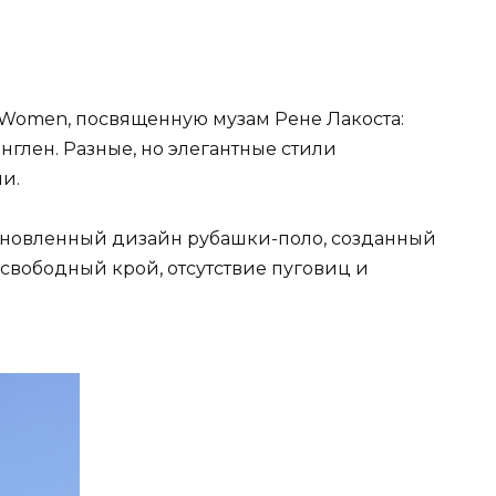
c Women, посвященную музам Рене Лакоста:
глен. Разные, но элегантные стили
и.
обновленный дизайн рубашки-поло, созданный
 свободный крой, отсутствие пуговиц и