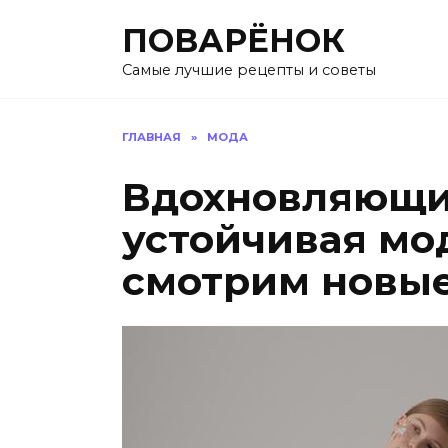
Перейти
ПОВАРЁНОК
к
содержанию
Самые лучшие рецепты и советы
ГЛАВНАЯ
»
МОДА
Вдохновляющи
устойчивая мод
смотрим новые