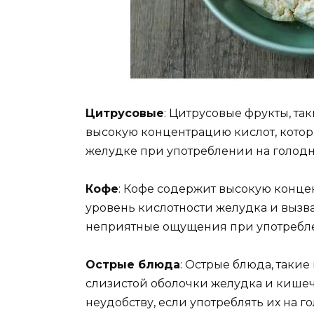
Цитрусовые
: Цитрусовые фрукты, та
высокую концентрацию кислот, котор
желудке при употреблении на голод
Кофе
: Кофе содержит высокую конце
уровень кислотности желудка и вызва
неприятные ощущения при употребле
Острые блюда
: Острые блюда, такие
слизистой оболочки желудка и кишечн
неудобству, если употреблять их на 