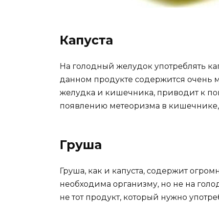
Капуста
На голодный желудок употреблять капу
данном продукте содержится очень м
желудка и кишечника, приводит к п
появлению метеоризма в кишечнике, 
Груша
Груша, как и капуста, содержит огром
необходима организму, но не на голо
не тот продукт, который нужно употре