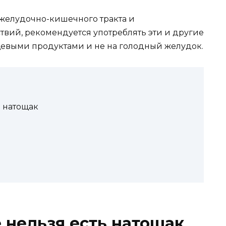
желудочно-кишечного тракта и
вий, рекомендуется употреблять эти и другие
щевыми продуктами и не на голодный желудок.
ь натощак
 нельзя есть натощак