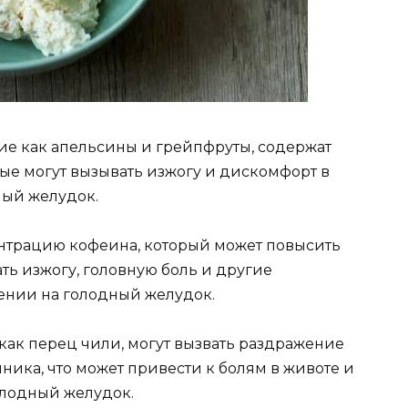
кие как апельсины и грейпфруты, содержат
ые могут вызывать изжогу и дискомфорт в
ный желудок.
нтрацию кофеина, который может повысить
ть изжогу, головную боль и другие
нии на голодный желудок.
 как перец чили, могут вызвать раздражение
ика, что может привести к болям в животе и
голодный желудок.