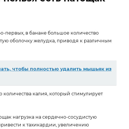
Во-первых, в банане большое количество
стую оболочку желудка, приводя к различным
ать, чтобы полностью удалить мышьяк из
го количества калия, который стимулирует
ощак нагрузка на сердечно-сосудистую
 привести к тахикардии, увеличению