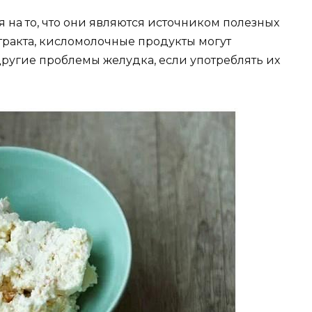
я на то, что они являются источником полезных
ракта, кисломолочные продукты могут
другие проблемы желудка, если употреблять их