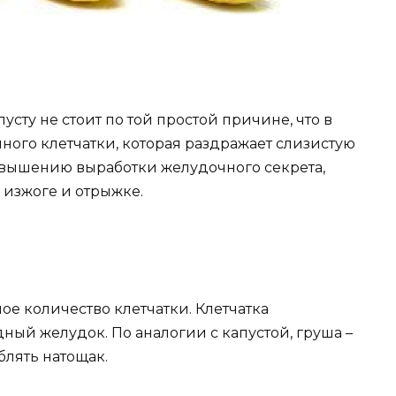
сту не стоит по той простой причине, что в
ного клетчатки, которая раздражает слизистую
овышению выработки желудочного секрета,
изжоге и отрыжке.
ное количество клетчатки. Клетчатка
дный желудок. По аналогии с капустой, груша –
блять натощак.