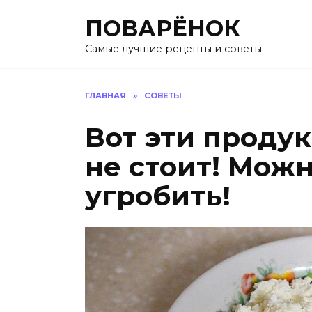
Перейти
ПОВАРЁНОК
к
содержанию
Самые лучшие рецепты и советы
ГЛАВНАЯ
»
СОВЕТЫ
Вот эти проду
не стоит! Мож
угробить!