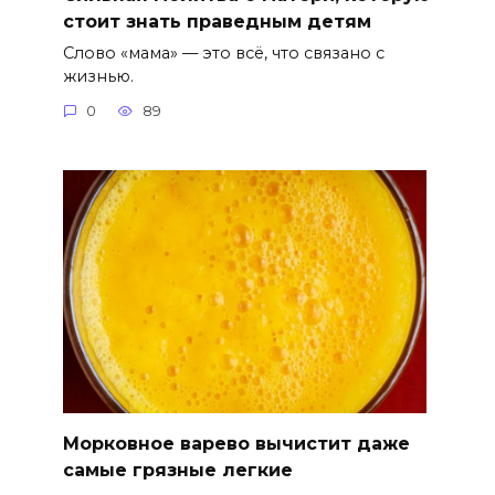
стоит знать праведным детям
Слово «мама» — это всё, что связано с
жизнью.
0
89
Морковное варево вычистит даже
самые грязные легкие