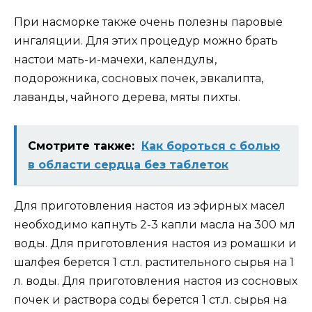
При насморке также очень полезны паровые
ингаляции. Для этих процедур можно брать
настои мать-и-мачехи, календулы,
подорожника, сосновых почек, эвкалипта,
лаванды, чайного дерева, мяты пихты.
Смотрите также:
Как бороться с болью
в области сердца без таблеток
Для приготовления настоя из эфирных масел
необходимо капнуть 2-3 капли масла на 300 мл
воды. Для приготовления настоя из ромашки и
шалфея берется 1 ст.л. растительного сырья на 1
л. воды. Для приготовления настоя из сосновых
почек и раствора соды берется 1 ст.л. сырья на