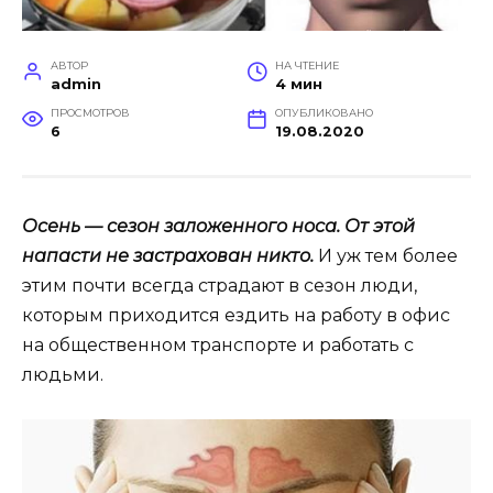
АВТОР
НА ЧТЕНИЕ
admin
4 мин
ПРОСМОТРОВ
ОПУБЛИКОВАНО
6
19.08.2020
Осень — сезон заложенного носа. От этой
напасти не застрахован никто.
И уж тем более
этим почти всегда страдают в сезон люди,
которым приходится ездить на работу в офис
на общественном транспорте и работать с
людьми.