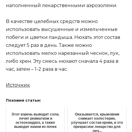
наполненный лекарственными аэрозолями.
В качестве целебных средств можно
использовать высушенные и измельченные
побеги и цветки ландыша. Нюхать этот состав
следует 5 раз в день. Также можно
использовать мелко нарезанный чеснок, лук,
либо хрен. Эту смесь нюхают сначала 4 раза в
час, затем – 1-2 раза в час.
Источник
Похожие статьи:
Этот корень выводит соли,
Оказывается, крыжовник
лечит ревматизм и
снижает холестерин,
остеохондроз, а также
улучшает состав крови, и это
выводит камни из почек
прекрасное лекарство для
леч...