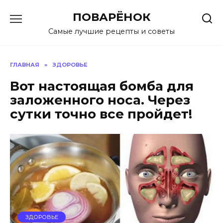
Перейти
ПОВАРЁНОК
к
содержанию
Самые лучшие рецепты и советы
ГЛАВНАЯ
»
ЗДОРОВЬЕ
Вот настоящая бомба для
заложенного носа. Через
сутки точно все пройдет!
ЗДОРОВЬЕ