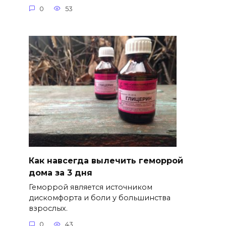
0
53
Как навсегда вылечить геморрой
дома за 3 дня
Геморрой является источником
дискомфорта и боли у большинства
взрослых.
0
43