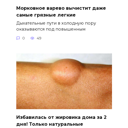
Морковное варево вычистит даже
самые грязные легкие
Дыхательные пути в холодную пору
оказываются под повышенным
0
49
Избавилась от жировика дома за 2
дня! Только натуральные