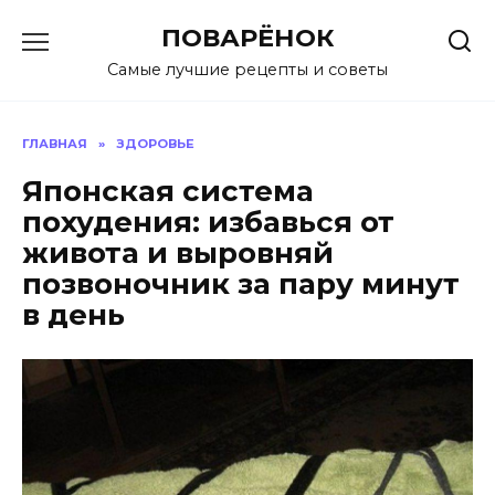
Перейти
ПОВАРЁНОК
к
содержанию
Самые лучшие рецепты и советы
ГЛАВНАЯ
»
ЗДОРОВЬЕ
Японская система
похудения: избавься от
живота и выровняй
позвоночник за пару минут
в день