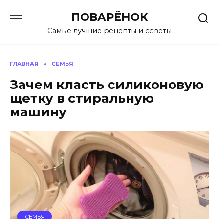
Перейти
ПОВАРЁНОК
к
содержанию
Самые лучшие рецепты и советы
ГЛАВНАЯ
»
СЕМЬЯ
Зачем класть силиконовую
щетку в стиральную
машину
СЕМЬЯ