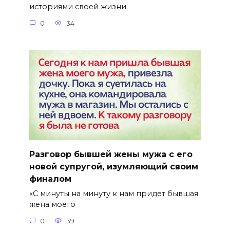
историями своей жизни.
0
34
Разговор бывшей жены мужа с его
новой супругой, изумляющий своим
финалом
«С минуты на минуту к нам придет бывшая
жена моего
0
39