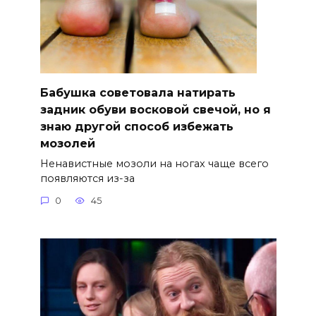
Бабушка советовала натирать
задник обуви восковой свечой, но я
знаю другой способ избежать
мозолей
Ненавистные мозоли на ногах чаще всего
появляются из-за
0
45