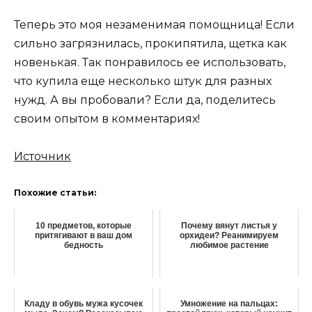
Теперь это моя незаменимая помощница! Если
сильно загрязнилась, прокипятила, щетка как
новенькая. Так понравилось ее использовать,
что купила еще несколько штук для разных
нужд. А вы пробовали? Если да, поделитесь
своим опытом в комментариях!
Источник
Похожие статьи:
10 предметов, которые
Почему вянут листья у
притягивают в ваш дом
орхидеи? Реанимируем
бедность
любимое растение
Кладу в обувь мужа кусочек
Умножение на пальцах: