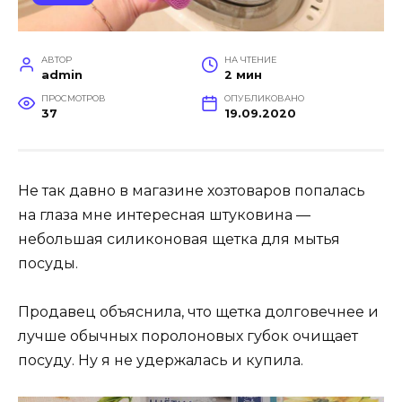
АВТОР
НА ЧТЕНИЕ
admin
2 мин
ПРОСМОТРОВ
ОПУБЛИКОВАНО
37
19.09.2020
Не так давно в магазине хозтоваров попалась
на глаза мне интересная штуковина —
небольшая силиконовая щетка для мытья
посуды.
Продавец объяснила, что щетка долговечнее и
лучше обычных поролоновых губок очищает
посуду. Ну я не удержалась и купила.