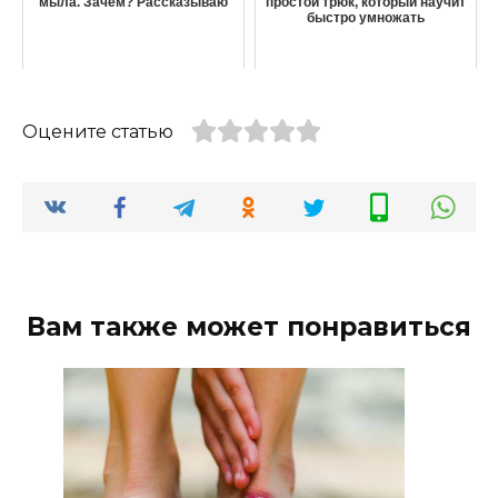
мыла. Зачем? Рассказываю
простой трюк, который научит
быстро умножать
Оцените статью
Вам также может понравиться