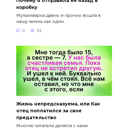
Почему я отправила ее назад в
коробку
Мультиварка давно и прочно вошла в
нашу жизнь как один
0
33
Жизнь непредсказуема, или Как
отец поплатился за свое
предательство
Многие читатели делятся с нами