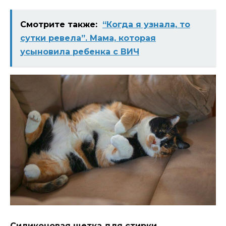
Смотрите также:
“Когда я узнала, то
сутки ревела”. Мама, которая
усыновила ребенка с ВИЧ
Силиконовая щетка для стирки