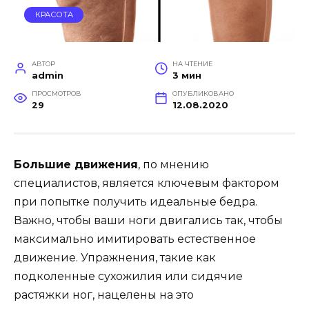
КРАСОТА
АВТОР
НА ЧТЕНИЕ
admin
3 мин
ПРОСМОТРОВ
ОПУБЛИКОВАНО
29
12.08.2020
Большие движения
, по мнению
специалистов, является ключевым фактором
при попытке получить идеальные бедра.
Важно, чтобы ваши ноги двигались так, чтобы
максимально имитировать естественное
движение. Упражнения, такие как
подколенные сухожилия или сидячие
растяжки ног, нацелены на это