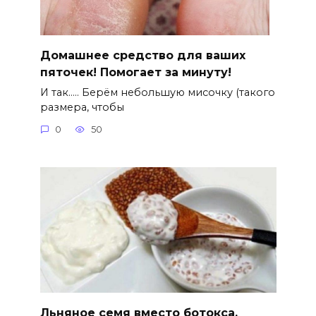
Домашнее средство для ваших
пяточек! Помогает за минуту!
И так….. Берём небольшую мисочку (такого
размера, чтобы
0
50
Льняное семя вместо ботокса.