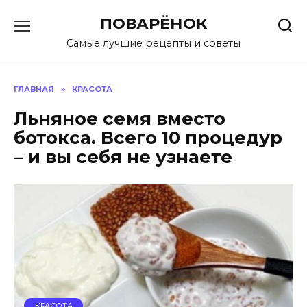
Перейти
ПОВАРЁНОК
к
содержанию
Самые лучшие рецепты и советы
ГЛАВНАЯ
»
КРАСОТА
Льняное семя вместо
ботокса. Всего 10 процедур
– и вы себя не узнаете
КРАСОТА