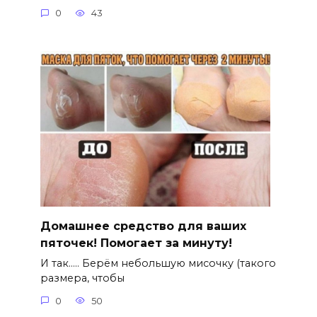
0
43
Домашнее средство для ваших
пяточек! Помогает за минуту!
И так….. Берём небольшую мисочку (такого
размера, чтобы
0
50