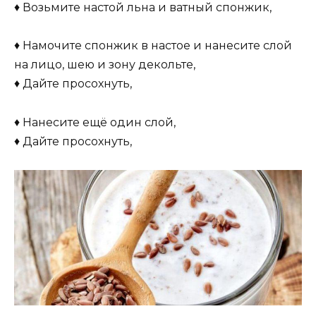
♦ Возьмите настой льна и ватный спонжик,
♦ Намочите спонжик в настое и нанесите слой
на лицо, шею и зону декольте,
♦ Дайте просохнуть,
♦ Нанесите ещё один слой,
♦ Дайте просохнуть,