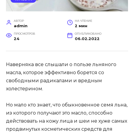
АВТОР
НА ЧТЕНИЕ
admin
2 мин
ПРОСМОТРОВ
ОПУБЛИКОВАНО
24
06.02.2022
Наверняка все слышали о пользе льняного
масла, которое эффективно борется со
свободными радикалами и вредным
холестерином.
Но мало кто знает, что обыкновенное семя льна,
из которого получают это масло, способно
действовать на кожу лица и шеи не хуже самых
продвинутых косметических средств для