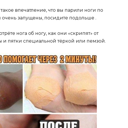
такое впечатление, что вы парили ноги по
 очень запущены, посидите подольше .
трёте нога об ногу, как они «скрипят» от
вы и пятки специальной тёркой или пемзой.