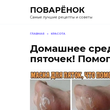
Перейти
ПОВАРЁНОК
к
содержанию
Самые лучшие рецепты и советы
ГЛАВНАЯ
»
КРАСОТА
Домашнее сред
пяточек! Помог