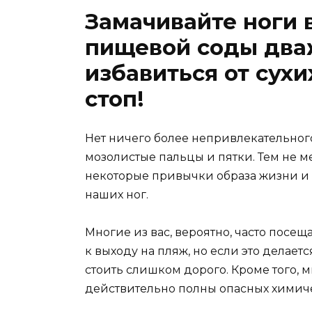
Замачивайте ноги 
пищевой соды два
избавиться от сух
стоп!
Нет ничего более непривлекательного
мозолистые пальцы и пятки. Тем не м
некоторые привычки образа жизни и 
наших ног.
Многие из вас, вероятно, часто посе
к выходу на пляж, но если это делает
стоить слишком дорого. Кроме того, 
действительно полны опасных химиче