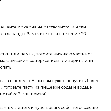
а
шайте, пока она не растворится, и, если
сла лаванды. Замочите ноги в течение 20
истки или пемзы, потрите нижнюю часть ног.
ема с высоким содержанием глицерина или
спать!
раза в неделю. Если вам нужно получить более
готовьте пасту из пищевой соды и воды, и
 их губкой или пемзой.
ам выглядеть и чувствовать себя потрясающе!