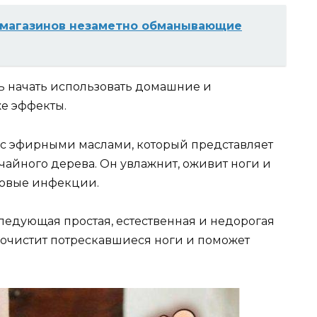
 магазинов незаметно обманывающие
ть начать использовать домашние и
же эффекты.
 с эфирными маслами, который представляет
айного дерева. Он увлажнит, оживит ноги и
ковые инфекции.
следующая простая, естественная и недорогая
 очистит потрескавшиеся ноги и поможет