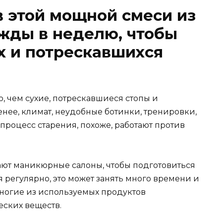
в этой мощной смеси из
жды в неделю, чтобы
их и потрескавшихся
, чем сухие, потрескавшиеся стопы и
енее, климат, неудобные ботинки, тренировки,
процесс старения, похоже, работают против
щают маникюрные салоны, чтобы подготовиться
ся регулярно, это может занять много времени и
многие из используемых продуктов
ских веществ.