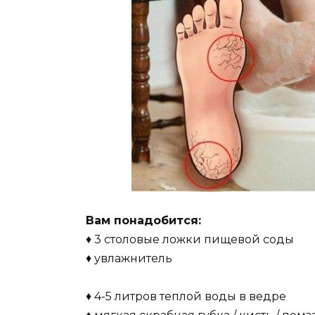
Вам понадобится:
♦ 3 столовые ложки пищевой соды
♦ увлажнитель
♦ 4-5 литров теплой воды в ведре