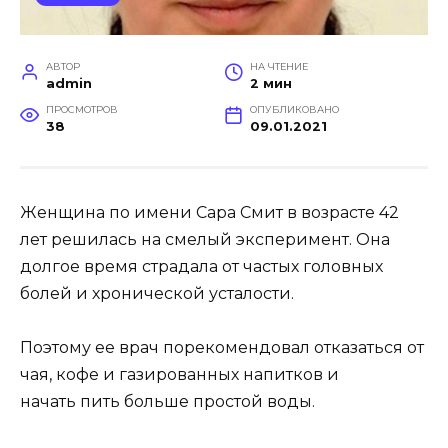
АВТОР
НА ЧТЕНИЕ
admin
2 мин
ПРОСМОТРОВ
ОПУБЛИКОВАНО
38
09.01.2021
Женщина по имени Сара Смит в возрасте 42
лет решилась на смелый эксперимент. Она
долгое время страдала от частых головных
болей и хронической усталости.
Поэтому ее врач порекомендовал отказаться от
чая, кофе и газированных напитков и
начать пить больше простой воды.