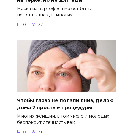
на терке, но не для еды
Маска из картофеля может быть
непривычна для многих
0
37
Чтобы глаза не ползли вниз, делаю
дома 2 простые процедуры
Многих женщин, в том числе и молодых,
беспокоит отечность век.
0
31