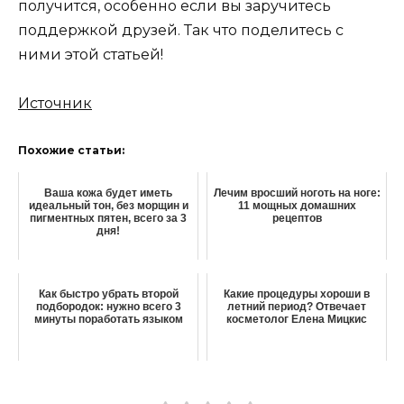
получится, особенно если вы заручитесь
поддержкой друзей. Так что поделитесь с
ними этой статьей!
Источник
Похожие статьи:
Ваша кожа будет иметь
Лечим вросший ноготь на ноге:
идеальный тон, без морщин и
11 мощных домашних
пигментных пятен, всего за 3
рецептов
дня!
Как быстро убрать второй
Какие процедуры хороши в
подбородок: нужно всего 3
летний период? Отвечает
минуты поработать языком
косметолог Елена Мицкис