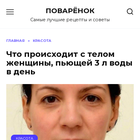
Перейти
ПОВАРЁНОК
к
содержанию
Самые лучшие рецепты и советы
ГЛАВНАЯ
»
КРАСОТА
Что происходит с телом
женщины, пьющей 3 л воды
в день
КРАСОТА