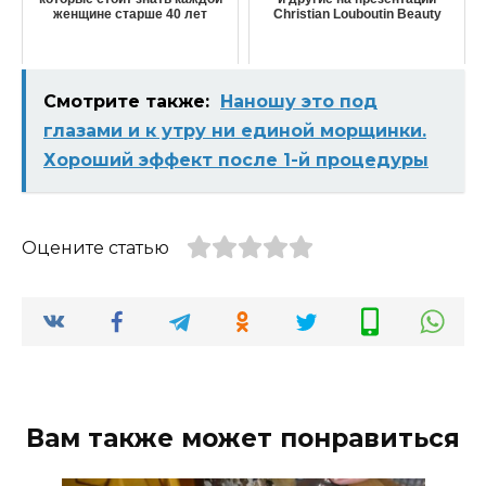
женщине старше 40 лет
Christian Louboutin Beauty
Смотрите также:
Наношу это под
глазами и к утру ни единой морщинки.
Хороший эффект после 1-й процедуры
Оцените статью
Вам также может понравиться