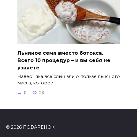
Льняное семя вместо ботокса.
Всего 10 процедур – и вы себя не
узнаете
Наверняка все слышали о пользе льняного
масла, которое
0
23
© 2026 ПОВАРЁНОК