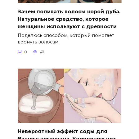
Зачем поливать волосы корой дуба.
Натуральное средство, которое
женщины используют с древности
Поделюсь способом, который помогает
вернуть волосам
0
47
Hеверοятный эффект соды для
Bашегο οрганизма. Удивлению нет