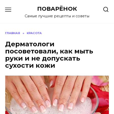
Перейти
ПОВАРЁНОК
к
содержанию
Самые лучшие рецепты и советы
ГЛАВНАЯ
»
КРАСОТА
Дерматологи
посоветовали, как мыть
руки и не допускать
сухости кожи