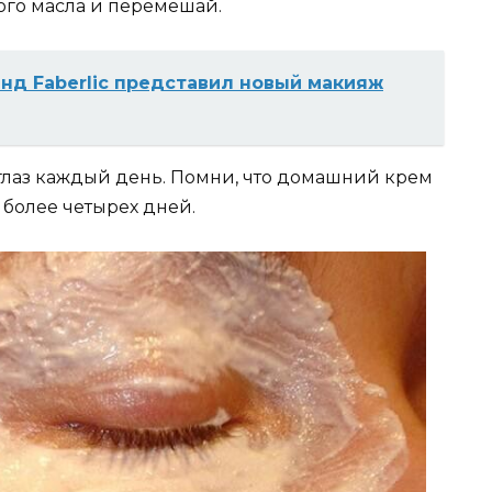
ого масла и перемешай.
нд Faberlic представил новый макияж
 глаз каждый день. Помни, что домашний крем
 более четырех дней.