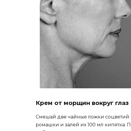
Крем от морщин вокруг глаз
Смешай две чайные ложки соцветий 
ромашки и залей их 100 мл кипятка. П