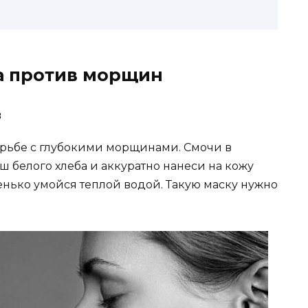
а против морщин
з
борьбе с глубокими морщинами. Смочи в
 белого хлеба и аккуратно нанеси на кожу
шенько умойся теплой водой. Такую маску нужно