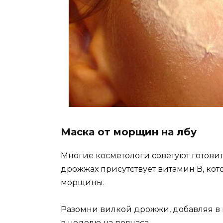
Маска от морщин на лбу
Многие косметологи советуют готови
дрожжах присутствует витамин В, кот
морщины.
Разомни вилкой дрожжи, добавляя в 
в неделю на полчаса.