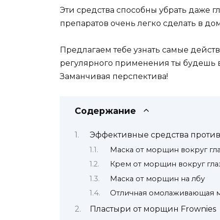
Эти средства способны убрать даже 
препаратов очень легко сделать в дом
Предлагаем тебе узнать самые дейст
регулярного применения ты будешь в
Заманчивая перспектива!
Содержание
Эффективные средства проти
Маска от морщин вокруг гл
Крем от морщин вокруг гла
Маска от морщин на лбу
Отличная омолаживающая м
Пластыри от морщин Frownies