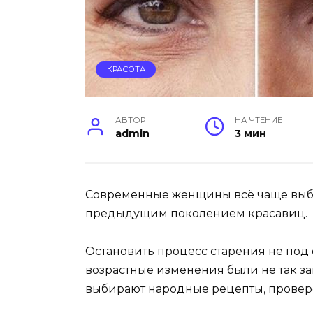
КРАСОТА
АВТОР
НА ЧТЕНИЕ
admin
3 мин
Современные женщины всё чаще выб
предыдущим поколением красавиц.
Остановить процесс старения не под 
возрастные изменения были не так 
выбирают народные рецепты, прове