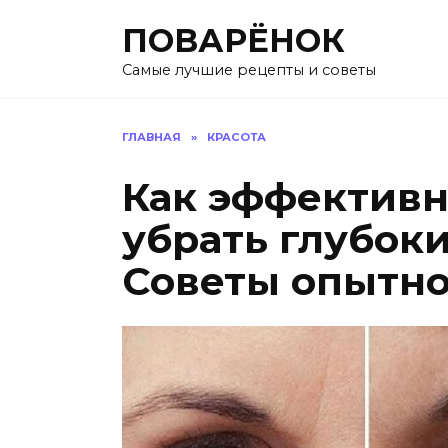
Перейти
ПОВАРЁНОК
к
содержанию
Самые лучшие рецепты и советы
ГЛАВНАЯ
»
КРАСОТА
Как эффективн
убрать глубок
Советы опытно