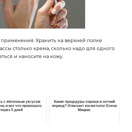
ц применения. Хранить на верхней полке
ссы столько крема, сколько надо для одного
ться и наносите на кожу.
ь с яблочным уксусом
Какие процедуры хороши в летний
нь и вот что произошло
период? Отвечает косметолог Елена
через 5 дней
Мицкис