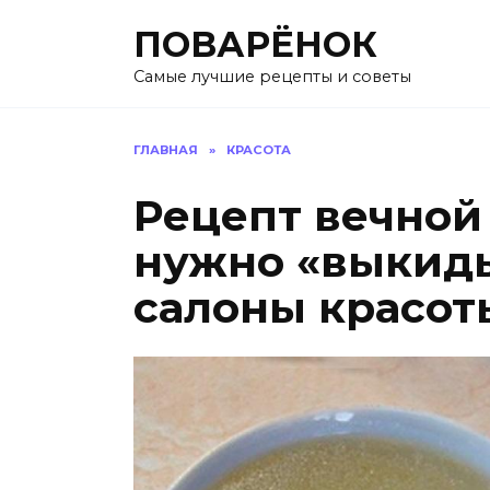
Перейти
ПОВАРЁНОК
к
содержанию
Самые лучшие рецепты и советы
ГЛАВНАЯ
»
КРАСОТА
Рецепт вечной
нужно «выкиды
салоны красот