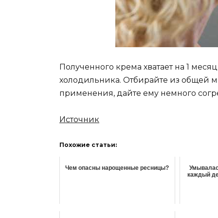
Полученного крема хватает на 1 меся
холодильника. Отбирайте из общей ма
применения, дайте ему немного согре
Источник
Похожие статьи:
Чем опасны нарощенные ресницы?
Умывалас
каждый де