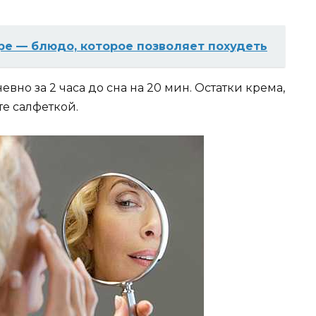
ре — блюдо, которое позволяет похудеть
вно за 2 часа до сна на 20 мин. Остатки крема,
те салфеткой.