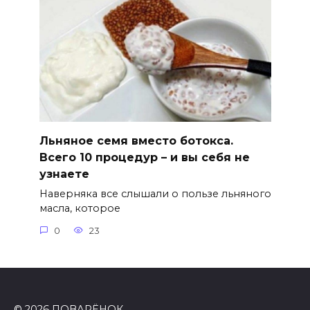
Льняное семя вместо ботокса.
Всего 10 процедур – и вы себя не
узнаете
Наверняка все слышали о пользе льняного
масла, которое
0
23
© 2026 ПОВАРЁНОК