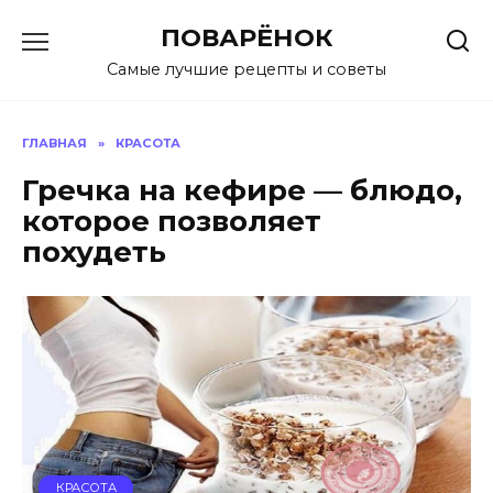
Перейти
ПОВАРЁНОК
к
содержанию
Самые лучшие рецепты и советы
ГЛАВНАЯ
»
КРАСОТА
Гречка на кефире — блюдо,
которое позволяет
похудеть
КРАСОТА