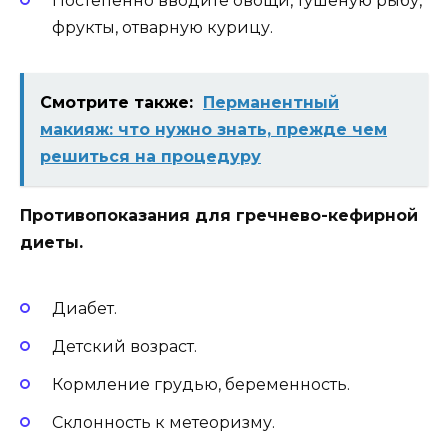
Постепенно вводите овощи, тушеную рыбу,
фрукты, отварную курицу.
Смотрите также:
Перманентный
макияж: что нужно знать, прежде чем
решиться на процедуру
Противопоказания для гречнево-кефирной
диеты.
Диабет.
Детский возраст.
Кормление грудью, беременность.
Склонность к метеоризму.