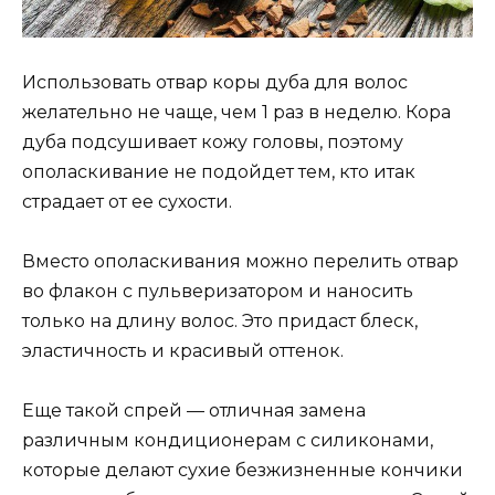
Использовать отвар коры дуба для волос
желательно не чаще, чем 1 раз в неделю. Кора
дуба подсушивает кожу головы, поэтому
ополаскивание не подойдет тем, кто итак
страдает от ее сухости.
Вместо ополаскивания можно перелить отвар
во флакон с пульверизатором и наносить
только на длину волос. Это придаст блеск,
эластичность и красивый оттенок.
Еще такой спрей — отличная замена
различным кондиционерам с силиконами,
которые делают сухие безжизненные кончики