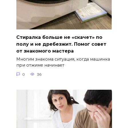
Стиралка больше не «скачет» по
полу и не дребезжит. Помог совет
от знакомого мастера
Многим знакома ситуация, когда машинка
при отжиме начинает
0
36