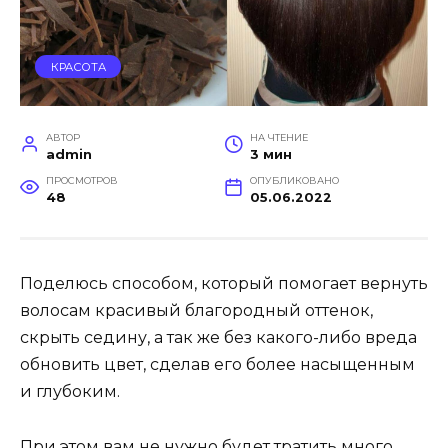
КРАСОТА
АВТОР
НА ЧТЕНИЕ
admin
3 мин
ПРОСМОТРОВ
ОПУБЛИКОВАНО
48
05.06.2022
Поделюсь способом, который помогает вернуть
волосам красивый благородный оттенок,
скрыть седину, а так же без какого-либо вреда
обновить цвет, сделав его более насыщенным
и глубоким.
При этом вам не нужно будет тратить много