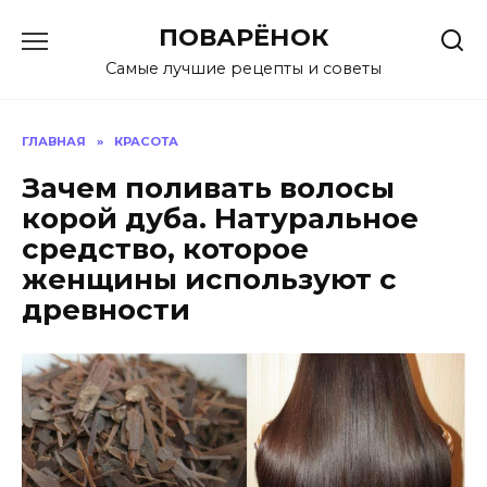
Перейти
ПОВАРЁНОК
к
содержанию
Самые лучшие рецепты и советы
ГЛАВНАЯ
»
КРАСОТА
Зачем поливать волосы
корой дуба. Натуральное
средство, которое
женщины используют с
древности