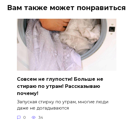
Вам также может понравиться
Совсем не глупости! Больше не
стираю по утрам! Рассказываю
почему!
Запуская стирку по утрам, многие люди
даже не догадываются
0
34