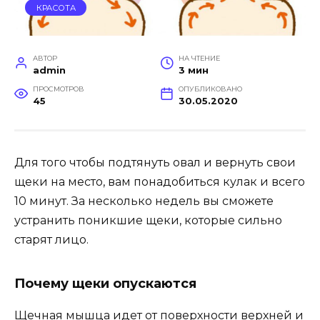
КРАСОТА
АВТОР
НА ЧТЕНИЕ
admin
3 мин
ПРОСМОТРОВ
ОПУБЛИКОВАНО
45
30.05.2020
Для того чтобы подтянуть овал и вернуть свои
щеки на место, вам понадобиться кулак и всего
10 минут. За несколько недель вы сможете
устранить поникшие щеки, которые сильно
старят лицо.
Почему щеки опускаются
Щечная мышца идет от поверхности верхней и