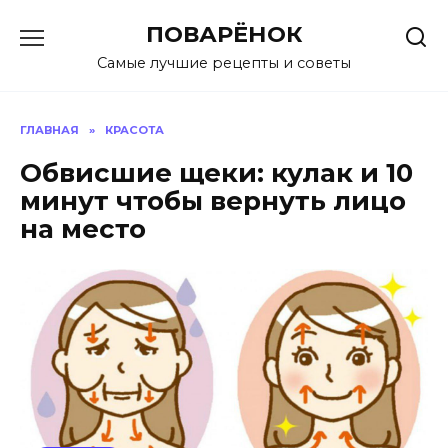
Перейти
ПОВАРЁНОК
к
содержанию
Самые лучшие рецепты и советы
ГЛАВНАЯ
»
КРАСОТА
Обвисшие щеки: кулак и 10
минут чтобы вернуть лицо
на место