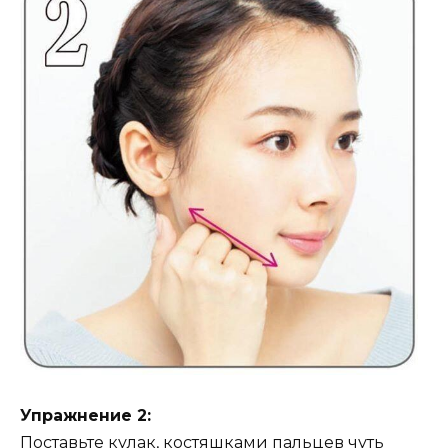
Упражнение 2:
Поставьте кулак, костяшками пальцев чуть