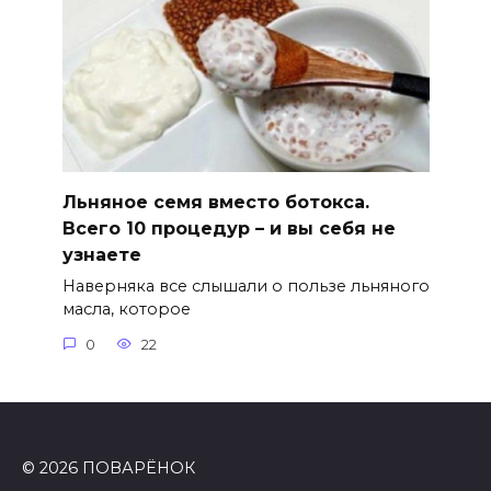
Льняное семя вместо ботокса.
Всего 10 процедур – и вы себя не
узнаете
Наверняка все слышали о пользе льняного
масла, которое
0
22
© 2026 ПОВАРЁНОК