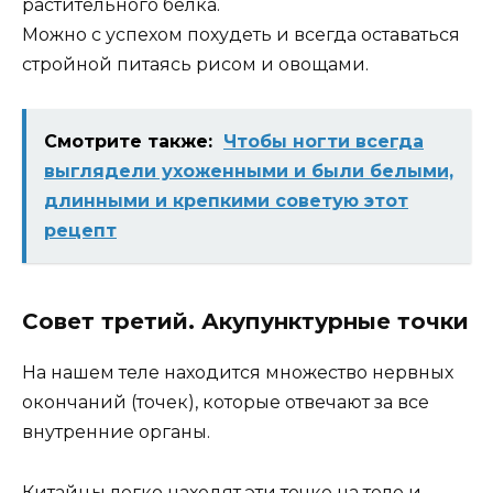
растительного белка.
Можно с успехом похудеть и всегда оставаться
стройной питаясь рисом и овощами.
Смотрите также:
Чтобы ногти всегда
выглядели ухоженными и были белыми,
длинными и крепкими советую этот
рецепт
Совет третий. Акупунктурные точки
На нашем теле находится множество нервных
окончаний (точек), которые отвечают за все
внутренние органы.
Китайцы легко находят эти точке на теле и