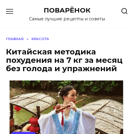
Перейти
ПОВАРЁНОК
к
содержанию
Самые лучшие рецепты и советы
ГЛАВНАЯ
»
КРАСОТА
Китайская методика
похудения на 7 кг за месяц
без голода и упражнений