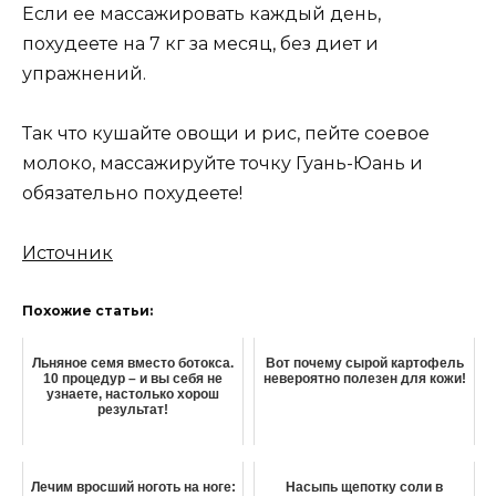
Если ее массажировать каждый день,
похудеете на 7 кг за месяц, без диет и
упражнений.
Так что кушайте овощи и рис, пейте соевое
молоко, массажируйте точку Гуань-Юань и
обязательно похудеете!
Источник
Похожие статьи:
Льняное семя вместо ботокса.
Вот почему сырой картофель
10 процедур – и вы себя не
невероятно полезен для кожи!
узнаете, настолько хорош
результат!
Лечим вросший ноготь на ноге:
Насыпь щепотку соли в