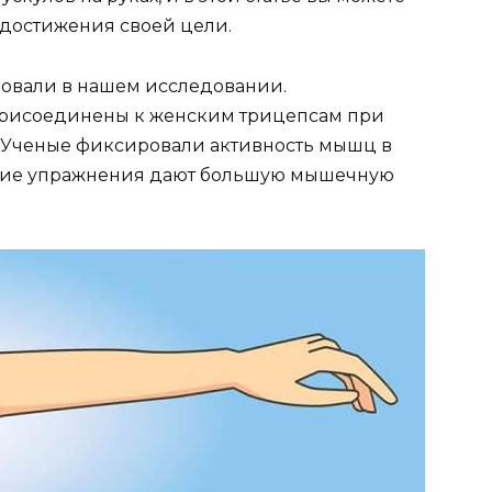
 достижения своей цели.
вовали в нашем исследовании.
присоединены к женским трицепсам при
 Ученые фиксировали активность мышц в
кие упражнения дают большую мышечную