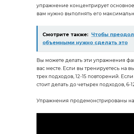
упражнение концентрирует основное у
вам нужно выполнять его максимально
Смотрите также:
Чтoбы пpeoдoл
oбъeмными нyжнo cдeлaть этo
Вы можете делать эти упражнения ф
вас месте. Если вы тренируетесь на в
трех подходов, 12-15 повторений. Ес
стоит делать до четырех подходов, 6-
Упражнения продемонстрированы на