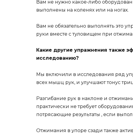
Вам не нужно какое-либо оборудован
выполнены на коленях или на ногах.
Вам не обязательно выполнять это у
руки вместе с туловищем при отжим
Какие другие упражнения также э
исследованию?
Мы включили в исследования ряд уп
всех мышц рук, и улучшают тонус три
Разгибание рук в наклоне и отжиман
практически не требует оборудовани
потрясающие результаты , если выпол
Отжимания в упоре сзади также акти