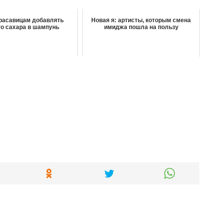
расавицам добавлять
Новая я: артисты, которым смена
о сахара в шампунь
имиджа пошла на пользу