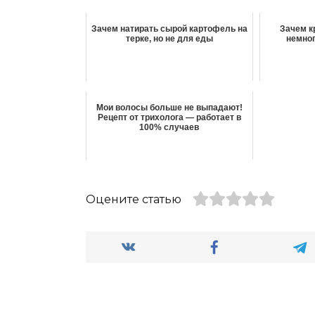
Зачем натирать сырой картофель на
Зачем к
терке, но не для еды
немног
Мои волосы больше не выпадают!
Рецепт от трихолога — работает в
100% случаев
Оцените статью