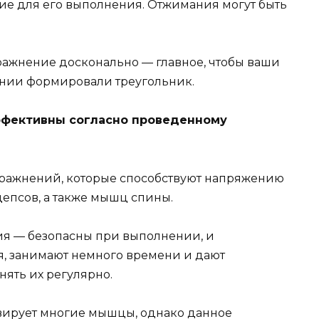
ие для его выполнения. Отжимания могут быть
пражнение досконально — главное, чтобы ваши
ании формировали треугольник.
ффективны согласно проведенному
ражнений, которые способствуют напряжению
цепсов, а также мышц спины.
ия — безопасны при выполнении, и
я, занимают немного времени и дают
нять их регулярно.
вирует многие мышцы, однако данное