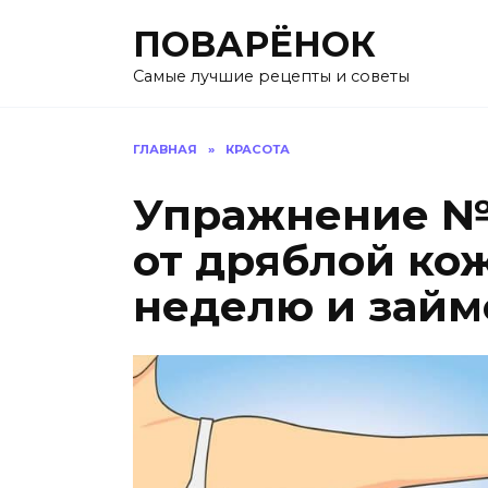
Перейти
ПОВАРЁНОК
к
содержанию
Самые лучшие рецепты и советы
ГЛАВНАЯ
»
КРАСОТА
Упражнение №1
от дряблой кож
неделю и займ