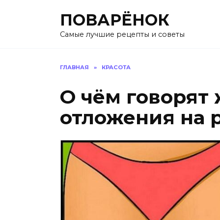
Перейти
ПОВАРЁНОК
к
содержанию
Самые лучшие рецепты и советы
ГЛАВНАЯ
»
КРАСОТА
О чём говорят
отложения на р