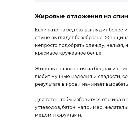
Жировые отложения на спин
Если жир на бедрах выглядит более 
спине выглядят безобразно. Женщина
непросто подобрать одежду, нельзя, 
красивое кружевное белье.
Жировые отложения на бедрах и спине
любит мучные изделия и сладости, с
результате в крови начинает вырабат
Для того, чтобы избавиться от жира в 
углеводов, батон, например, желател
медом и фруктами.