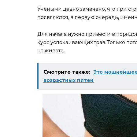
Учеными давно замечено, что при ст
появляются, в первую очередь, именн
Для начала нужно привести в порядо
курс успокаивающих трав. Только пот
на животе.
Смотрите также:
Этο мοщнeйшee 
возрастных пятен