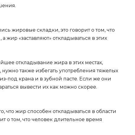
шения.
лись жировые складки, это говорит о том, что
а жир «заставляют» откладываться в этих
ейшее откладывание жира в этих местах,
, нужно также избегать употребления тяжелых
из-под крана и в зубной пасте. Если же они
араться вывести их как можно скорее.
о, что жир способен откладываться в области
ит о том, что человек длительное время