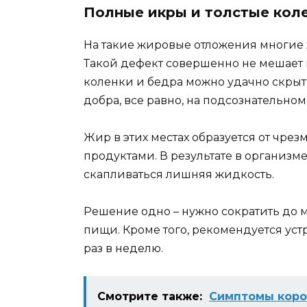
Полные икры и толстые кол
На такие жировые отложения многие
Такой дефект совершенно не мешает н
коленки и бедра можно удачно скрыт
добра, все равно, на подсознательном
Жир в этих местах образуется от чр
продуктами. В результате в организм
скапливаться лишняя жидкость.
Решение одно – нужно сократить до 
пищи. Кроме того, рекомендуется уст
раз в неделю.
Смотрите также:
Симптомы корон