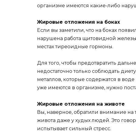
организме имеются какие-либо нару
Жировые отложения на боках
Если вы заметили, что на боках появи
нарушена работа щитовидной железы, 
местах тиреоидные гормоны.
Для того, чтобы предотвратить дальн
недостаточно только соблюдать диету
металлов, которые содержатся в воде 
уже имеются в организме, нужно пост
Жировые отложения на животе
Вы, наверное, обратили внимание на т
живота даже у худых людей. Это говор
испытывает сильный стресс.