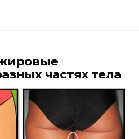
 жировые
азных частях тела