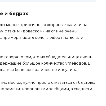
е и бедрах
или менее привычно, то жировые валики на
м с таким «довеском» на спине очень
например, надеть облегающее платье или
 говорят о том, что их обладательница очень
одержащие большое количество углеводов. В
ываться большое количество инсулина.
этих местах, нужно просто отказаться от быстрых
ьно заменить зерновыми хлебцами, а сладости –