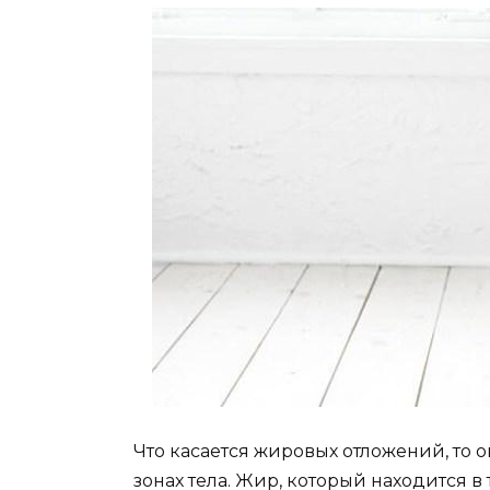
Что касается жировых отложений, то 
зонах тела. Жир, который находится в т