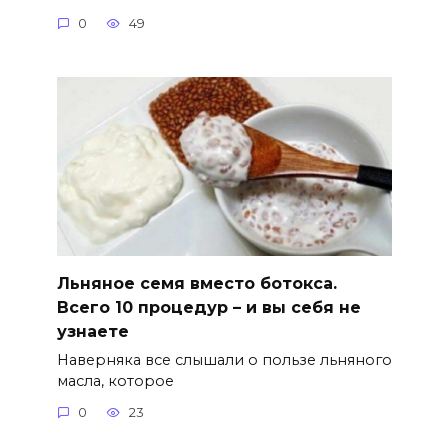
0
49
Льняное семя вместо ботокса.
Всего 10 процедур – и вы себя не
узнаете
Наверняка все слышали о пользе льняного
масла, которое
0
23