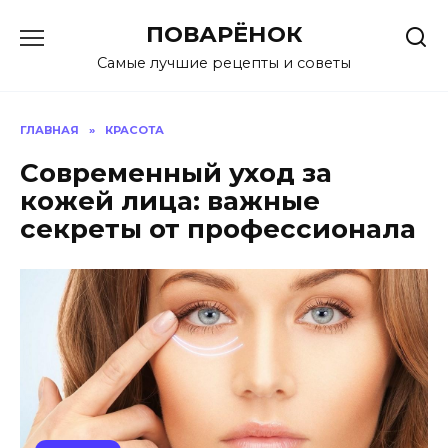
Перейти
ПОВАРЁНОК
к
содержанию
Самые лучшие рецепты и советы
ГЛАВНАЯ
»
КРАСОТА
Современный уход за
кожей лица: важные
секреты от профессионала