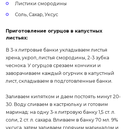
Листики смородины
Соль, Сахар, Уксус
Приготовление огурцов в капустных
листьях:
В 3-х литровые банки укладываем листья
хрена, укроп, листья смородины, 2-3 зубка
чеснока. У огурцов срезаем кончики и
заворачиваем каждый огурчик в капустный
лист, складываем в подготовленные банки.
Заливаем кипятком и даем постоять минут 20-
30. Воду сливаем в кастрюльку и готовим
маринад: на одну 3-х литровую банку 1,5 ст. л.
соли, 2 ст. л. сахара. Вливаем в банку 70 мл. 9%
уксуса, затем заливаем горячим маринадом и