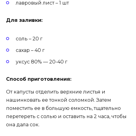
лавровый лист – 1 шт
Для заливки:
соль – 20 г
сахар – 40 г
уксус 80% — 20-40 г
Способ приготовления:
От капусты отделить верхние листья и
нашинковать ее тонкой соломкой. Затем
поместить ее в большую емкость, тщательно
перетереть с солью и оставить на 2 часа, чтобы
она дала сок.