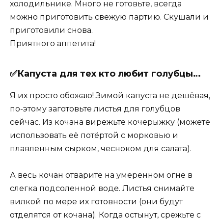
холодильнике. Много не готовьте, всегда
можно приготовить свежую партию. Скушали и
приготовили снова.
Приятного аппетита!
✅Капуста для тех кто любит голубцы…
Я их просто обожаю! Зимой капуста не дешёвая,
по-этому заготовьте листья для голубцов
сейчас. Из кочана вирежьте кочерыжку (можете
использовать её потёртой с морковью и
плавленным сырком, чесноком для салата).
А весь кочан отварите на умеренном огне в
слегка подсоленной воде. Листья снимайте
вилкой по мере их готовности (они будут
отделятся от кочана). Когда остынут, срежьте с