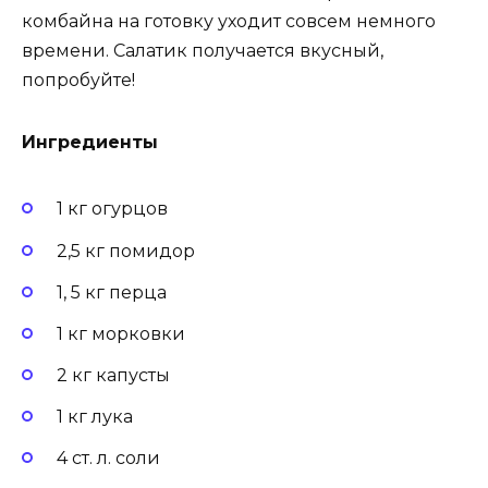
комбайна на готовку уходит совсем немного
времени. Салатик получается вкусный,
попробуйте!
Ингредиенты
1 кг огурцов
2,5 кг помидор
1, 5 кг перца
1 кг морковки
2 кг капусты
1 кг лука
4 ст. л. соли