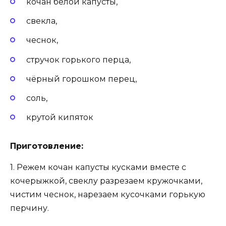
кочан белой капусты,
свекла,
чеснок,
стручок горького перца,
чёрный горошком перец,
соль,
крутой кипяток
Приготовление:
1. Режем кочан капусты кусками вместе с
кочерыжкой, свеклу разрезаем кружочками,
чистим чеснок, нарезаем кусочками горькую
перчину.