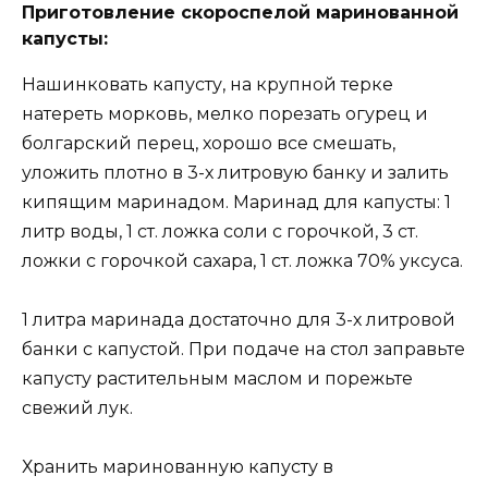
Приготовление скороспелой маринованной
капусты:
Нашинковать капусту, на крупной терке
натереть морковь, мелко порезать огурец и
болгарский перец, хорошо все смешать,
уложить плотно в 3-х литровую банку и залить
кипящим маринадом. Маринад для капусты: 1
литр воды, 1 ст. ложка соли с горочкой, 3 ст.
ложки с горочкой сахара, 1 ст. ложка 70% уксуса.
1 литра маринада достаточно для 3-х литровой
банки с капустой. При подаче на стол заправьте
капусту растительным маслом и порежьте
свежий лук.
Хранить маринованную капусту в