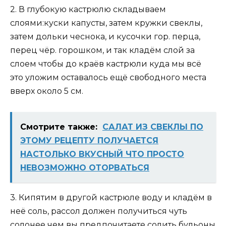
2. В глубокую кастрюлю складываем
слоями:куски капусты, затем кружки свеклы,
затем дольки чеснока, и кусочки гор. перца,
перец чёр. горошком, и так кладём слой за
слоем чтобы до краёв кастрюли куда мы всё
это уложим оставалось ещё свободного места
вверх около 5 см.
Смотрите также:
САЛАТ ИЗ СВЕКЛЫ ПО
ЭТОМУ РЕЦЕПТУ ПОЛУЧАЕТСЯ
НАСТОЛЬКО ВКУСНЫЙ ЧТО ПРОСТО
НЕВОЗМОЖНО ОТОРВАТЬСЯ
3. Кипятим в другой кастрюле воду и кладём в
неё соль, рассол должен получиться чуть
солонее чем вы предпочитаете солить бульоны