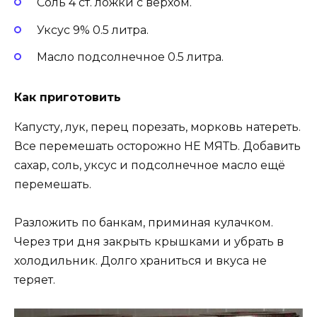
Соль 4 ст. ложки с верхом.
Уксус 9% 0.5 литра.
Масло подсолнечное 0.5 литра.
Как приготовить
Капусту, лук, перец порезать, морковь натереть.
Все перемешать осторожно НЕ МЯТЬ. Добавить
сахар, соль, уксус и подсолнечное масло ещё
перемешать.
Разложить по банкам, приминая кулачком.
Через три дня закрыть крышками и убрать в
холодильник. Долго храниться и вкуса не
теряет.