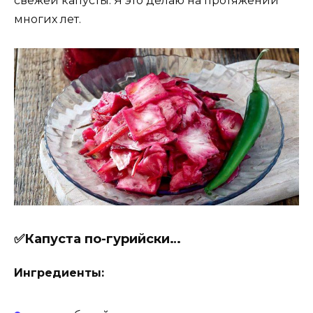
свежей капусты. Я это делаю на протяжении
многих лет.
✅Капуста по-гурийски…
Ингредиенты: