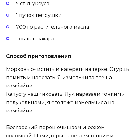
5 ст. л. уксуса
1 пучок петрушки
700 гр растительного масла
1 стакан сахара
Способ приготовления
Морковь очистить и натереть на терке. Огурцы
помыть и нарезать. Я измельчила все на
комбайне.
Капусту нашинковать. Лук нарезаем тонкими
полукольцами, я его тоже измельчила на
комбайне.
Болгарский перец очищаем и режем
соломкой. Помидоры нарезаем тонкими