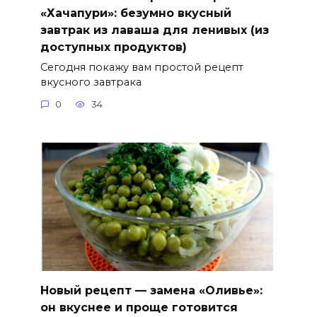
«Хачапури»: безумно вкусный
завтрак из лаваша для ленивых (из
доступных продуктов)
Сегодня покажу вам простой рецепт
вкусного завтрака
0
34
Новый рецепт — замена «Оливье»:
он вкуснее и проще готовится