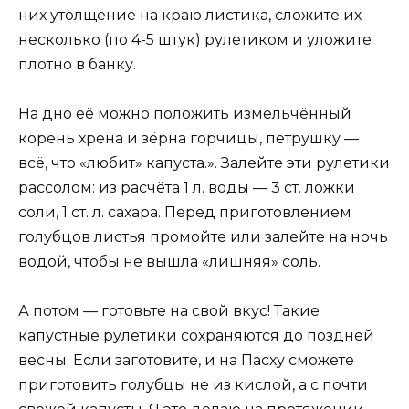
них утолщение на краю листика, сложите их
несколько (по 4-5 штук) рулетиком и уложите
плотно в банку.
На дно её можно положить измельчённый
корень хрена и зёрна горчицы, петрушку —
всё, что «любит» капуста.». Залейте эти рулетики
рассолом: из расчёта 1 л. воды — 3 ст. ложки
соли, 1 ст. л. сахара. Перед приготовлением
голубцов листья промойте или залейте на ночь
водой, чтобы не вышла «лишняя» соль.
А потом — готовьте на свой вкус! Такие
капустные рулетики сохраняются до поздней
весны. Если заготовите, и на Пасху сможете
приготовить голубцы не из кислой, а с почти