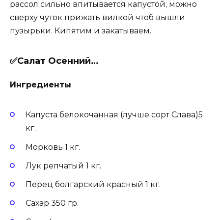
рассол сильно впитывается капустой; можно
сверху чуток прижать вилкой чтоб вышли
пузырьки. Кипятим и закатываем.
✅Салат Осенний…
Ингредиенты
Капуста белокочанная (лучше сорт Слава)5
кг.
Морковь 1 кг.
Лук репчатый 1 кг.
Перец болгарский красный 1 кг.
Сахар 350 гр.