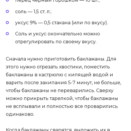
перец черный горошком — 10 шт.;
соль — 1,5 ст. л.;
уксус 9% — 0,5 стакана (или по вкусу).
Соль и уксус окончательно можно
отрегулировать по своему вкусу.
Сначала нужно приготовить баклажаны. Для
этого нужно отрезать хвостики, поместить
баклажаны в кастрюлю с кипящей водой и
варить после закипания 5-7 минут, не больше,
чтобы баклажаны не переварились. Сверху
можно прикрыть тарелкой, чтобы баклажаны
не всплывали и полностью все проварились
одинаково.
Когда баклажаны сварятся, выложить их в