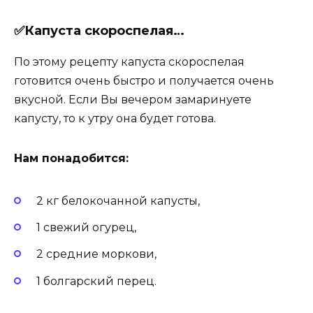
✅Капуста скороспелая…
По этому рецепту капуста скороспелая
готовится очень быстро и получается очень
вкусной. Если Вы вечером замаринуете
капусту, то к утру она будет готова.
Нам понадобится:
2 кг белокочанной капусты,
1 свежий огурец,
2 средние моркови,
1 болгарский перец.