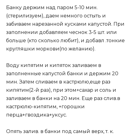
Банку держим над паром 5-10 мин.
(стерилизуем), даем немного остыть и
забиваем нарезанной кусками капустой. При
заполнении добавляем чеснок 3-5 шт. или
больше (кто сколько любит), и добавл .тонкие
кругляшки моркови(по желанию).
Воду кипятим и кипяток заливаем в
заполненные капустой банки и держим 20
мин. Затем сливаем в кастрюлю,еще раз
кипятим(2-й раз), при этом+сахар и соль и
заливаем в банки на 20 мин. Еще раз слив.в
кастрюлю-кипятим, +горошки
перца+гвоздика+уксус.
Опять залив. в банки под самый верх, т. к.