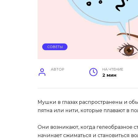
СОВЕТЫ
АВТОР
НА ЧТЕНИЕ
2 мин
Мушки в глазах распространены и обы
пятна или нити, которые плавают в по
Они возникают, когда гелеобразное с
начинает сжиматься и становиться вол