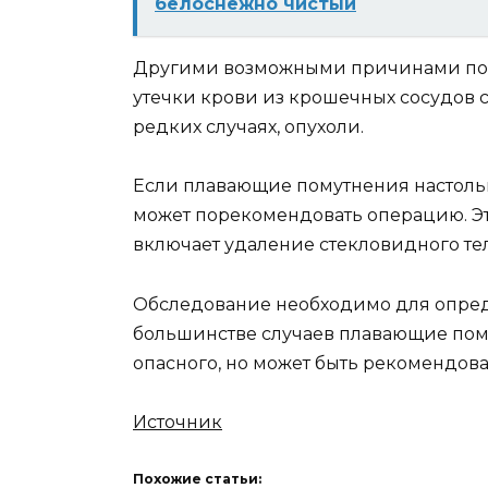
белоснежно чистый
Другими возможными причинами по
утечки крови из крошечных сосудов с
редких случаях, опухоли.
Если плавающие помутнения настолько
может порекомендовать операцию. Эт
включает удаление стекловидного тел
Обследование необходимо для опред
большинстве случаев плавающие пому
опасного, но может быть рекомендова
Источник
Похожие статьи: