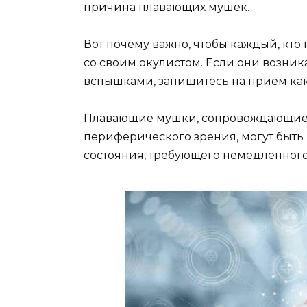
причина плавающих мушек.
Вот почему важно, чтобы каждый, кто
со своим окулистом. Если они возни
вспышками, запишитесь на прием как
Плавающие мушки, сопровождающиес
периферического зрения, могут быть
состояния, требующего немедленног