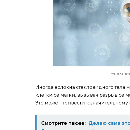
мелькание
Иногда волокна стекловидного тела м
клетки сетчатки, вызывая разрыв сетч
Это может привести к значительному
Смотрите также:
Делаю сама это