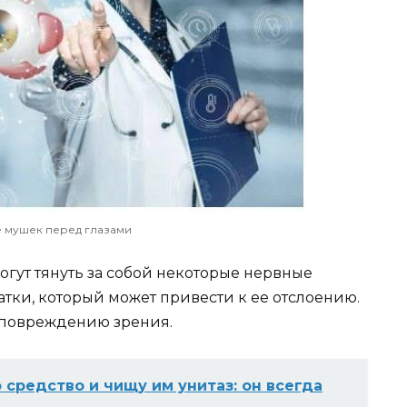
 мушек перед глазами
огут тянуть за собой некоторые нервные
атки, который может привести к ее отслоению.
 повреждению зрения.
 средство и чищу им унитаз: он всегда