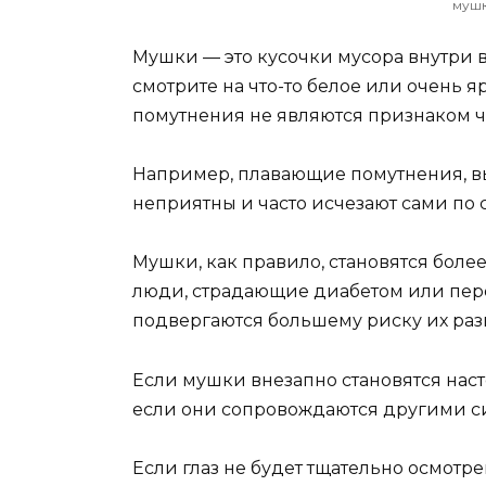
мушк
Мушки — это кусочки мусора внутри в
смотрите на что-то белое или очень 
помутнения не являются признаком че
Например, плавающие помутнения, вы
неприятны и часто исчезают сами по 
Мушки, как правило, становятся боле
люди, страдающие диабетом или пер
подвергаются большему риску их раз
Если мушки внезапно становятся наст
если они сопровождаются другими си
Если глаз не будет тщательно осмотре