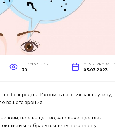
ПРОСМОТРОВ
ОПУБЛИКОВАНО
30
03.03.2023
чно безвредны. Их описывают их как паутину,
ле вашего зрения.
текловидное вещество, заполняющее глаз,
окнистым, отбрасывая тень на сетчатку.