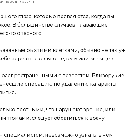
и перед глазами
ашего глаза, которые появляются, когда вы
яркое. В большинстве случаев плавающие
го-то опасного.
званные рыхлыми клетками, обычно не так уж
себе через несколько недель или месяцев.
е распространенными с возрастом. Близорукие
енесшие операцию по удалению катаракты
вития.
олько плотными, что нарушают зрение, или
мптомами, следует обратиться к врачу.
н специалистом, невозможно узнать, в чем