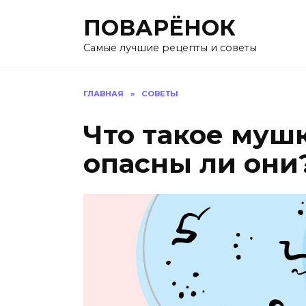
Перейти
ПОВАРЁНОК
к
содержанию
Самые лучшие рецепты и советы
ГЛАВНАЯ
»
СОВЕТЫ
Что такое мушк
опасны ли они?