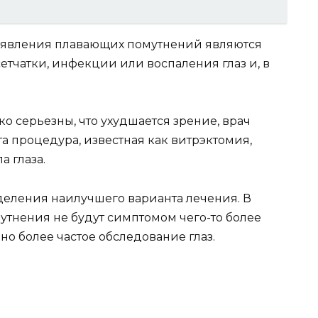
явления плавающих помутнений являются
етчатки, инфекции или воспаления глаз и, в
 серьезны, что ухудшается зрение, врач
а процедура, известная как витрэктомия,
а глаза.
еления наилучшего варианта лечения. В
тнения не будут симптомом чего-то более
но более частое обследование глаз.