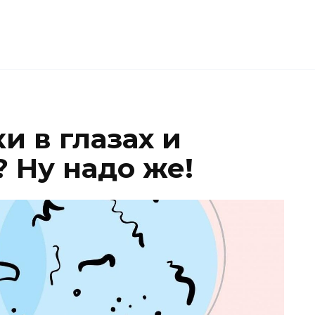
и в глазах и
 Ну надо же!