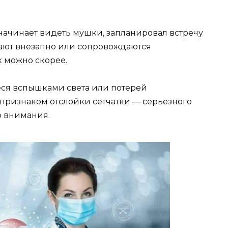
 начинает видеть мушки, запланировал встречу
кают внезапно или сопровождаются
 можно скорее.
я вспышками света или потерей
 признаком отслойки сетчатки — серьезного
о внимания.