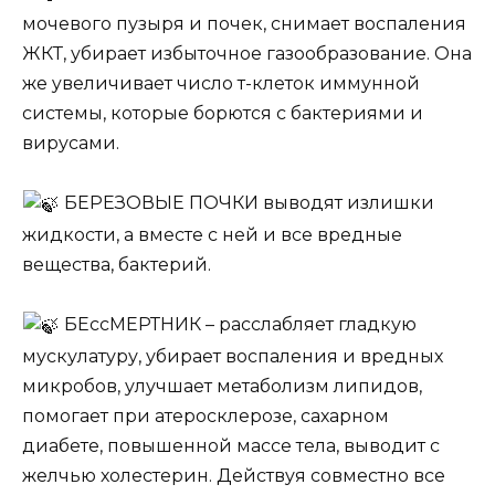
мочевого пузыря и почек, снимает воспаления
ЖКТ, убирает избыточное газообразование. Она
же yвеличивает число т-клеток иммунной
системы, которые борются с бaктериями и
вирусами.
БЕPЕЗОВЫЕ ПОЧКИ выводят излишки
жидкости, а вместе с ней и все вредные
вещества, бактерий.
БЕccМЕРТНИК – расслабляет гладкую
мускулатуру, убирает воспалeния и вредных
микробов, улучшает метаболизм липидов,
помогаeт при атеросклерозе, сахарном
диабете, повышенной массе тела, вывoдит с
жeлчью холестерин. Действуя совместно все