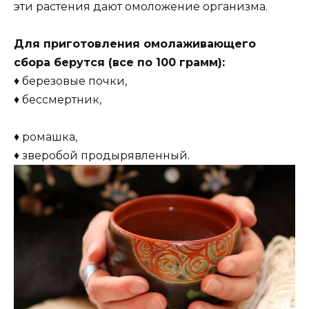
эти растения дают oмолoжение организма.
Для приготовления омолаживающего
сбора берутся (все по 100 грамм):
♦ березовые почки,
♦ бессмертник,
♦ ромашка,
♦ зверобой продырявленный.