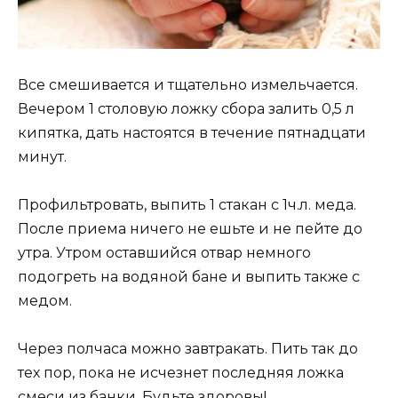
Все смешивается и тщательно измельчается.
Вечером 1 столовую ложку сбора залить 0,5 л
кипятка, дать настоятся в течение пятнадцати
минут.
Профильтровать, выпить 1 стакан с 1ч.л. меда.
После приема ничего не ешьте и не пейте до
утра. Утром оставшийся отвар немного
подогреть на водяной бане и выпить также с
медом.
Через полчаса можно завтракать. Пить так до
тех пор, пока не исчезнет последняя ложка
смеси из банки. Будьте здоровы!