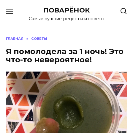
Перейти
ПОВАРЁНОК
к
содержанию
Самые лучшие рецепты и советы
ГЛАВНАЯ
»
СОВЕТЫ
Я помолодела за 1 ночь! Это
что-то невероятное!