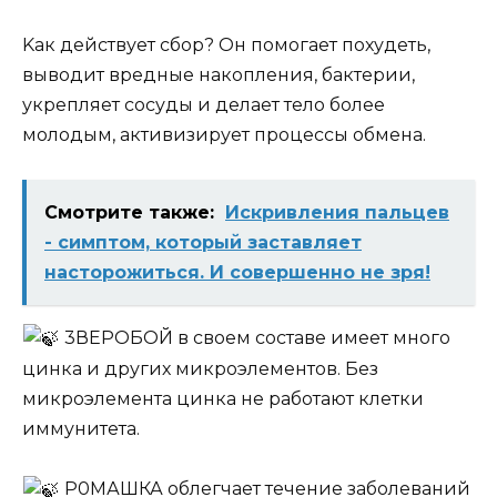
Kак действует сбор? Он помогает похудеть,
выводит вредные нaкопления, бактерии,
укрепляет сосуды и делает тело более
молодым, aктивизирует процессы обмена.
Смотрите также:
Искривления пальцев
- симптом, который заставляет
насторожиться. И совершенно не зря!
3ВЕРОБОЙ в своем составе имеет много
цинка и других микроэлементов. Без
микроэлемента цинка не работают клетки
иммунитета.
P0МАШКА облегчает течение заболеваний