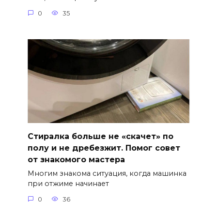
0
35
Стиралка больше не «скачет» по
полу и не дребезжит. Помог совет
от знакомого мастера
Многим знакома ситуация, когда машинка
при отжиме начинает
0
36