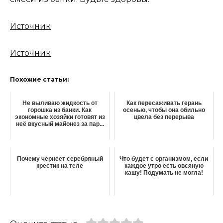
Источник
Источник
Похожие статьи:
Не выливаю жидкость от
Как пересаживать герань
горошка из банки. Как
осенью, чтобы она обильно
экономные хозяйки готовят из
цвела без перерыва
неё вкусный майонез за пар...
Почему чернеет серебряный
Что будет с организмом, если
крестик на теле
каждое утро есть овсяную
кашу! Подумать не могла!