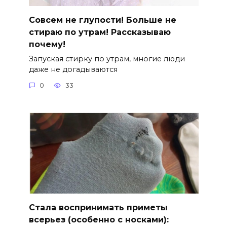
Совсем не глупости! Больше не
стираю по утрам! Рассказываю
почему!
Запуская стирку по утрам, многие люди
даже не догадываются
0
33
Стала воспринимать приметы
всерьез (особенно с носками):