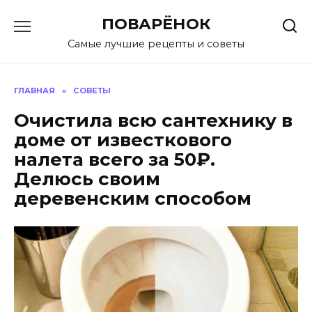
Перейти
ПОВАРЁНОК
к
содержанию
Самые лучшие рецепты и советы
ГЛАВНАЯ
»
СОВЕТЫ
Очистила всю сантехнику в
доме от известкового
налета всего за 50₽.
Делюсь своим
деревенским способом