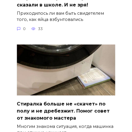
сказали в школе. И не зря!
Приходилось ли вам быть свидетелем
того, как яйца взбунтовались
0
33
Стиралка больше не «скачет» по
полу и не дребезжит. Помог совет
от знакомого мастера
Многим знакома ситуация, когда машинка