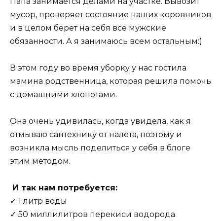
Папа занимается делами на участке. Вывозит
мусор, проверяет состояние наших коровников
и в целом берет на себя все мужские
обязанности. А я занимаюсь всем остальным:)
В этом году во время уборку у нас гостила
мамина родственница, которая решила помочь
с домашними хлопотами.
Она очень удивилась, когда увидела, как я
отмываю сантехнику от налета, поэтому и
возникла мысль поделиться у себя в блоге
этим методом.
И так нам потребуется:
✓ 1 литр воды
✓ 50 миллилитров перекиси водорода