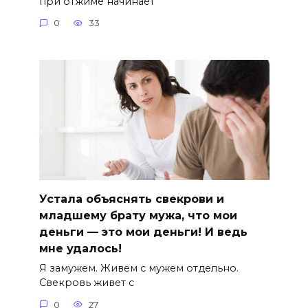
при отжиме начинает
0
33
Устала объяснять свекрови и
младшему брату мужа, что мои
деньги — это мои деньги! И ведь
мне удалось!
Я замужем. Живем с мужем отдельно.
Свекровь живет с
0
27