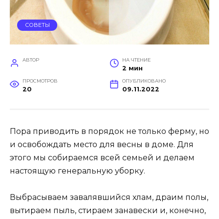
СОВЕТЫ
АВТОР
НА ЧТЕНИЕ
2 мин
ПРОСМОТРОВ
ОПУБЛИКОВАНО
20
09.11.2022
Пора приводить в порядок не только ферму, но
и освобождать место для весны в доме. Для
этого мы собираемся всей семьей и делаем
настоящую генеральную уборку.
Выбрасываем завалявшийся хлам, драим полы,
вытираем пыль, стираем занавески и, конечно,