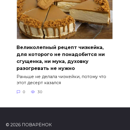
Великолепный рецепт чизкейка,
для которого не понадобится ни
сгущенка, ни мука, духовку
разогревать не нужно
Раньше не делала чизкейки, потому что
этот десерт казался
0
30
© 2026 ПОВАРЁНОК