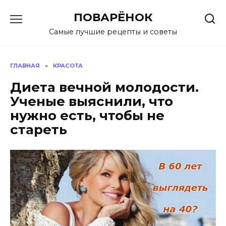
Перейти
ПОВАРЁНОК
к
содержанию
Самые лучшие рецепты и советы
ГЛАВНАЯ
»
КРАСОТА
Диета вечной молодости.
Ученые выяснили, что
нужно есть, чтобы не
стареть