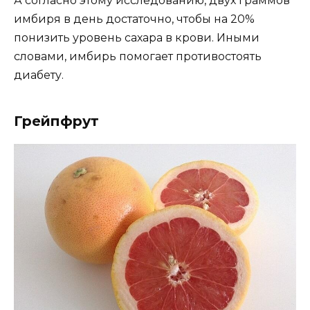
А согласно этому исследованию, двух граммов
имбиря в день достаточно, чтобы на 20%
понизить уровень сахара в крови. Иными
словами, имбирь помогает противостоять
диабету.
Грейпфрут