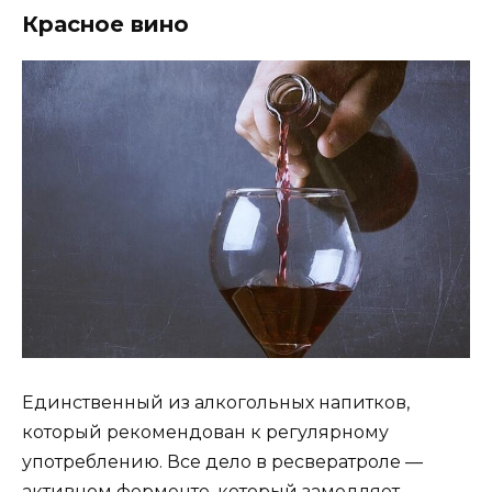
Красное вино
Единственный из алкогольных напитков,
который рекомендован к регулярному
употреблению. Все дело в ресвератроле —
активном ферменте, который замедляет