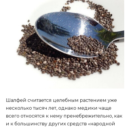
Шалфей считается целебным растением уже
несколько тысяч лет, однако медики чаще
всего относятся к нему пренебрежительно, как
и к большинству других средств «народной