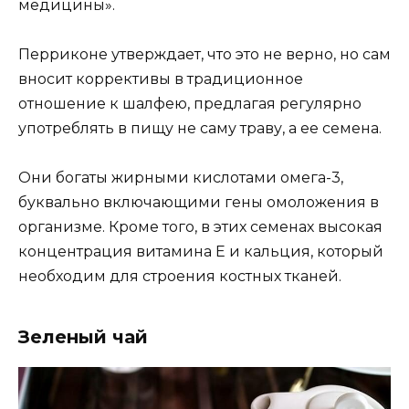
медицины».
Перриконе утверждает, что это не верно, но сам
вносит коррективы в традиционное
отношение к шалфею, предлагая регулярно
употреблять в пищу не саму траву, а ее семена.
Они богаты жирными кислотами омега-3,
буквально включающими гены омоложения в
организме. Кроме того, в этих семенах высокая
концентрация витамина Е и кальция, который
необходим для строения костных тканей.
Зеленый чай