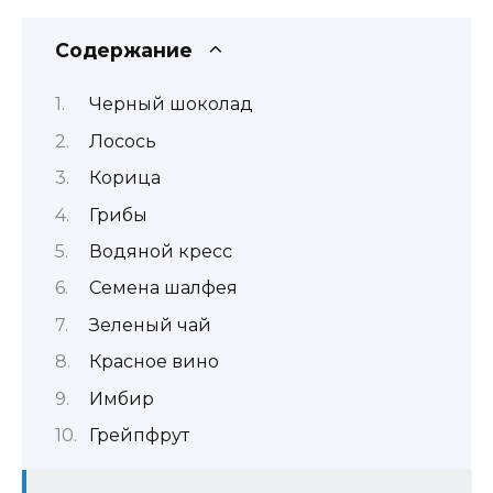
Содержание
Черный шоколад
Лосось
Корица
Грибы
Водяной кресс
Семена шалфея
Зеленый чай
Красное вино
Имбир
Грейпфрут