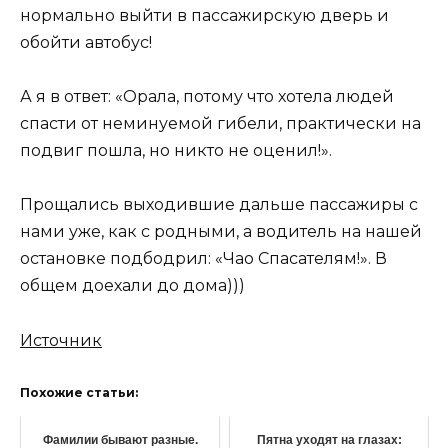
нормально выйти в пассажирскую дверь и
обойти автобус!
А я в ответ: «Орала, потому что хотела людей
спасти от неминуемой гибели, практически на
подвиг пошла, но никто не оценил!».
Прощались выходившие дальше пассажиры с
нами уже, как с родными, а водитель на нашей
остановке подбодрил: «Чао Спасателям!». В
общем доехали до дома)))
Источник
Похожие статьи:
Фамилии бывают разные.
Пятна уходят на глазах: