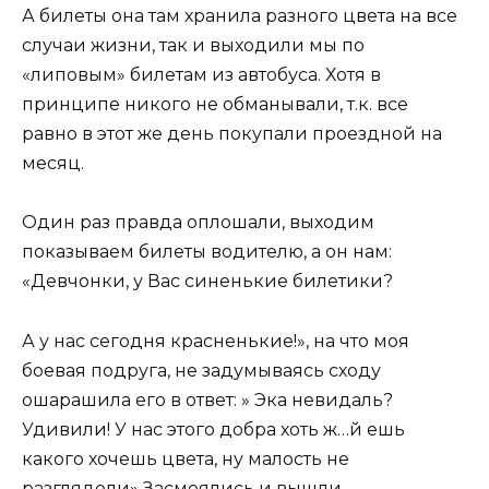
А билеты она там хранила разного цвета на все
случаи жизни, так и выходили мы по
«липовым» билетам из автобуса. Хотя в
принципе никого не обманывали, т.к. все
равно в этот же день покупали проездной на
месяц.
Один раз правда оплошали, выходим
показываем билеты водителю, а он нам:
«Девчонки, у Вас синенькие билетики?
А у нас сегодня красненькие!», на что моя
боевая подруга, не задумываясь сходу
ошарашила его в ответ: » Эка невидаль?
Удивили! У нас этого добра хоть ж…й ешь
какого хочешь цвета, ну малость не
разглядели» Засмеялись и вышли….