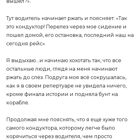
вышел?».
Тут водитель начинает ржать и поясняет: «Так
это кондуктор! Перелез через мое сидение и
пошел домой, его остановка, последний наш на
сегодня рейс»
Я выдыхаю…и начинаю хохотать так, что все
остальные люди, глядя на меня начинают
ржать до слёз. Подруга моя всё сокрушалась,
как я в своем репертуаре не увидела ничего,
кроме финала истории и подняла бунт на
корабле.
Продолжая мне пояснять, что я ещё хуже того
самого кондуктора, которому легче было
корячиться через водителя, чем просто