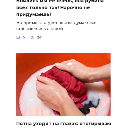
Боялись мы ее очень, она рубила
всех только так! Нарочно не
придумаешь!
Во времена студенчества думаю все
сталкивались с такой
0
36
Пятна уходят на глазах: отстирываю