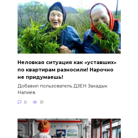
Неловкая ситуация как «уставших»
по квартирам разносили! Нарочно
не придумаешь!
Добавил пользователь ДЗЕН Закадык
Налиев.
0
31