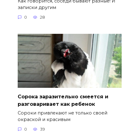
Как говорится, соседи бывают разные! И
записки другим
0
28
Сорока заразительно смеется и
разговаривает как ребенок
Сороки привлекают не только своей
окраской и красивым
0
39