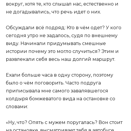
вокруг, хотя те, кто слышал нас, естественно и
не догадывались, что речь идет о них.
Обсуждали всё подряд: Кто в чём одет? У кого
сегодня утро не задалось, судя по внешнему
виду. Начинали придумывать смешные
истории почему это могло случиться? Этим и
развлекали себя весь наш долгий маршрут.
Ехали больше часа в одну сторону, поэтому
было о чём поговорить. Часто подруга
приписывала мне самого завалявшегося
колдыря бомжеватого вида на остановке со
словами:
«Ну, что? Опять с мужем поругалась? Вон стоит
на остановке, высматривает тебя в автобусе,