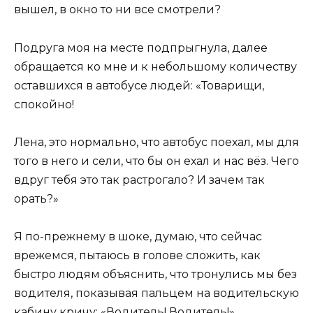
вышел, в окно то ни все смотрели?
Подруга моя на месте подпрыгнула, далее
обращается ко мне и к небольшому количеству
оставшихся в автобусе людей: «Товарищи,
спокойно!
Лена, это нормально, что автобус поехал, мы для
того в него и сели, что бы он ехал и нас вёз. Чего
вдруг тебя это так растрогало? И зачем так
орать?»
Я по-прежнему в шоке, думаю, что сейчас
врежемся, пытаюсь в голове сложить, как
быстро людям объяснить, что тронулись мы без
водителя, показывая пальцем на водительскую
кабину кричу: «Водитель! Водитель!»