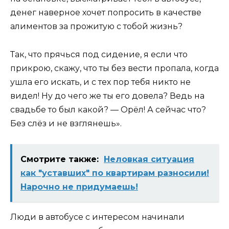
денег наверное хочет попросить в качестве
алиментов за прожитую с тобой жизнь?
Так, что прячься под сидение, я если что
прикрою, скажу, что ты без вести пропала, когда
ушла его искать, и с тех пор тебя никто не
видел! Ну до чего же ты его довела? Ведь на
свадьбе то был какой? — Орёл! А сейчас что?
Без слёз и не взглянешь».
Смотрите также:
Неловкая ситуация
как "уставших" по квартирам разносили!
Нарочно не придумаешь!
Люди в автобусе с интересом начинали