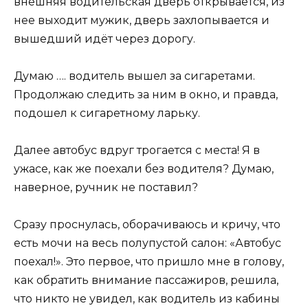
внешняя водительская дверь открывается, из
нее выходит мужик, дверь захлопывается и
вышедший идёт через дорогу.
Думаю …. водитель вышел за сигаретами.
Продолжаю следить за ним в окно, и правда,
подошел к сигаретному ларьку.
Далее автобус вдруг трогается с места! Я в
ужасе, как же поехали без водителя? Думаю,
наверное, ручник не поставил?
Сразу проснулась, оборачиваюсь и кричу, что
есть мочи на весь полупустой салон: «Автобус
поехал!». Это первое, что пришло мне в голову,
как обратить внимание пассажиров, решила,
что никто не увидел, как водитель из кабины