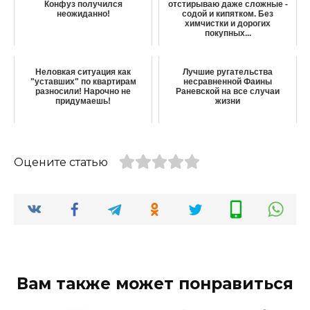
Конфуз получился
отстирываю даже сложные -
неожиданно!
содой и кипятком. Без
химчистки и дорогих
покупных...
Неловкая ситуация как
Лучшие ругательства
"уставших" по квартирам
несравненной Фаины
разносили! Нарочно не
Раневской на все случаи
придумаешь!
жизни
Оцените статью
Вам также может понравиться