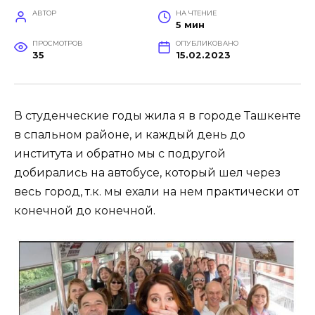
АВТОР
НА ЧТЕНИЕ
5 мин
ПРОСМОТРОВ
ОПУБЛИКОВАНО
35
15.02.2023
В студенческие годы жила я в городе Ташкенте
в спальном районе, и каждый день до
института и обратно мы с подругой
добирались на автобусе, который шел через
весь город, т.к. мы ехали на нем практически от
конечной до конечной.