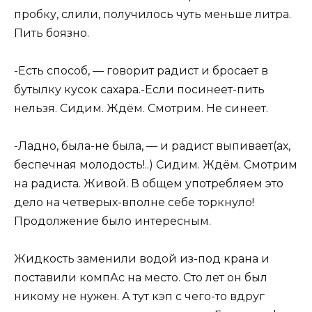
пробку, слили, получилось чуть меньше литра.
Пить боязно.
-Есть способ, — говорит радист и бросает в
бутылку кусок сахара.-Если посинеет-пить
нельзя. Сидим. Ждём. Смотрим. Не синеет.
-Ладно, была-не была, — и радист выпивает(ах,
беспечная молодость!..) Сидим. Ждём. Смотрим
на радиста. Живой. В общем употребляем это
дело на четверых-вполне себе торкнуло!
Продолжение было интересным.
Жидкость заменили водой из-под крана и
поставили компАс на место. Сто лет он был
никому не нужен. А тут кэп с чего-то вдруг