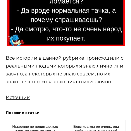
Все истории в данной рубрике происходили с
реальными людьми которых я знаю лично или
заочно, а некоторых не знаю совсем, но их
знают те которых я знаю лично или заочно.
Источник
Похожие статьи:
Искренне не понимаю, как
Боялись мы ее очень, она
занятия спортом могут
рубила всех только так!