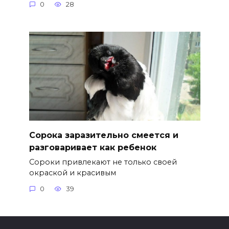
0
28
Сорока заразительно смеется и
разговаривает как ребенок
Сороки привлекают не только своей
окраской и красивым
0
39