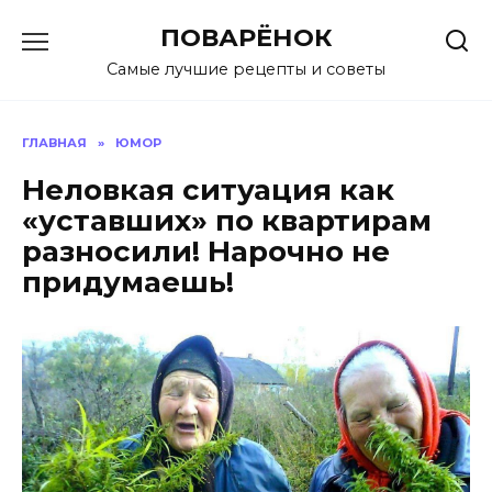
Перейти
ПОВАРЁНОК
к
содержанию
Самые лучшие рецепты и советы
ГЛАВНАЯ
»
ЮМОР
Неловкая ситуация как
«уставших» по квартирам
разносили! Нарочно не
придумаешь!