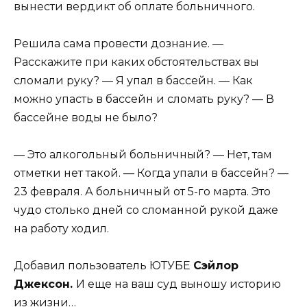
вынести вердикт об оплате больничного.
Решила сама провести дознание. —
Расскажите при каких обстоятельствах вы
сломали руку? — Я упал в бассейн. — Как
можно упасть в бассейн и сломать руку? — В
бассейне воды не было?
— Это алкогольный больничный? — Нет, там
отметки нет такой. — Когда упали в бассейн? —
23 февраля. А больничный от 5-го марта. Это
чудо столько дней со сломанной рукой даже
на работу ходил.
Добавил пользователь ЮТУБЕ
Сэйлор
Джексон.
И еще на ваш суд выношу историю
из жизни…