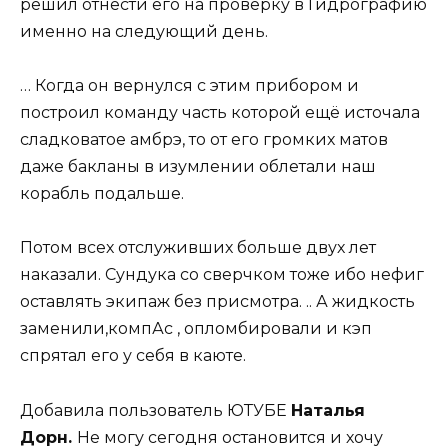
решил отнести его на проверку в Гидрографию
именно на следующий день.
… Когда он вернулся с этим прибором и
построил команду часть которой ещё источала
сладковатое амбрэ, то от его громких матов
даже бакланы в изумлении облетали наш
корабль подальше.
Потом всех отслуживших больше двух лет
наказали. Сундука со сверчком тоже ибо нефиг
оставлять экипаж без присмотра. .. А жидкость
заменили,компАс , опломбировали и кэп
спрятал его у себя в каюте.
Добавила пользователь ЮТУБЕ
Наталья
Дорн.
Не могу сегодня остановится и хочу