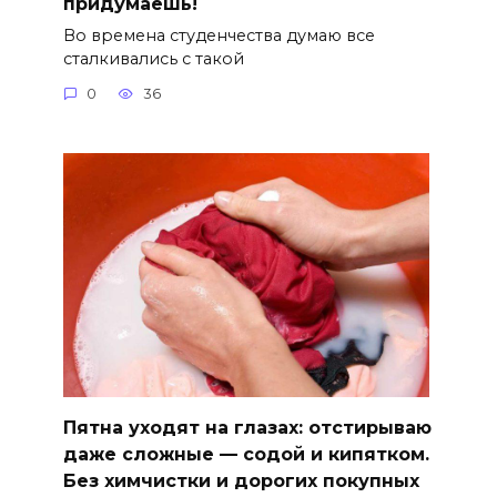
придумаешь!
Во времена студенчества думаю все
сталкивались с такой
0
36
Пятна уходят на глазах: отстирываю
даже сложные — содой и кипятком.
Без химчистки и дорогих покупных