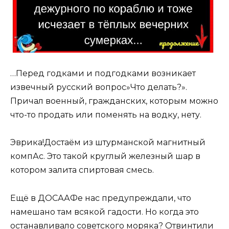
…Перед годками и подгодками возникает
извечный русский вопрос»Что делать?».
Причал военный, гражданских, которым можно
что-то продать или поменять на водку, нету.
Эврика!Достаём из штурманской магнитный
компАс. Это такой круглый железный шар в
котором залита спиртовая смесь.
Ещё в ДОСААФе нас предупреждали, что
намешано там всякой гадости. Но когда это
останавливало советского моряка? Отвинтили