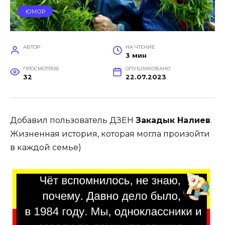
ЮМОР
АВТОР
НА ЧТЕНИЕ
3 мин
ПРОСМОТРОВ
ОПУБЛИКОВАНО
32
22.07.2023
Добавил пользователь ДЗЕН
Закадык Налиев
.
Жизненная история, которая могла произойти
в каждой семье)