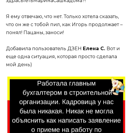
здрасьтётьМаринаСашкадома?!
Я ему отвечаю, что нет. Только хотела сказать,
что он же с тобой пил, как Игорь продолжает –
понял! Пацаны, заноси!
Добавила пользователь ДЗЕН
Елена С.
Вот и
еще одна ситуация, которая просто сделала
мой день)