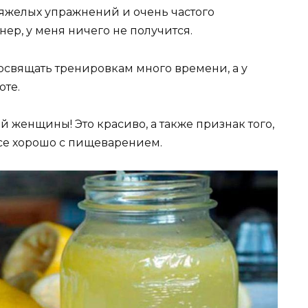
тяжелых упражнений и очень частого
нер, у меня ничего не получится.
освящать тренировкам много времени, а у
оте.
й женщины! Это красиво, а также признак того,
все хорошо с пищеварением.