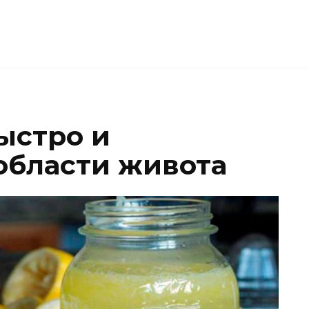
ыстро и
области живота