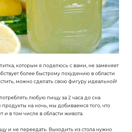
питка, которым я поделюсь с вами, не заменяет
обствует более быстрому похудению в области
естить, можно сделать свою фигуру идеальной!
потреблять любую пищу за 2 часа до сна
продукты на ночь, мы добиваемся того, что
т и в том числе в области живота.
у и не переедать. Выходить из стола нужно