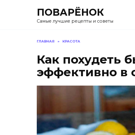
Перейти
ПОВАРЁНОК
к
содержанию
Самые лучшие рецепты и советы
ГЛАВНАЯ
»
КРАСОТА
Как похудеть б
эффективно в 