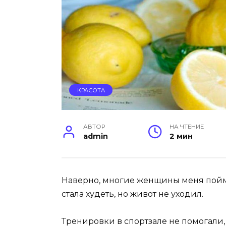
КРАСОТА
АВТОР
НА ЧТЕНИЕ
admin
2 мин
Наверно, многие женщины меня поймут
стала худеть, но живот не уходил.
Тренировки в спортзале не помогали,