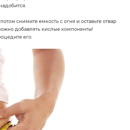
надобится.
потом снимите емкость с огня и оставьте отвар
о можно добавлять кислые компоненты!
оцедите его.