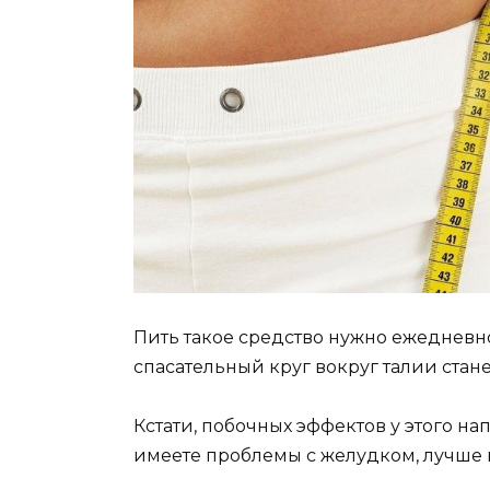
Пить такое средство нужно ежедневн
спасательный круг вокруг талии стан
Кстати, побочных эффектов у этого на
имеете проблемы с желудком, лучше н