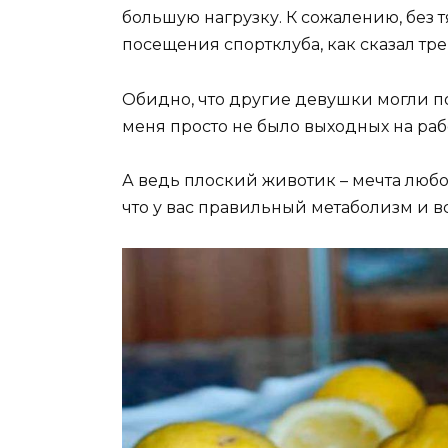
большую нагрузку. К сожалению, без 
посещения спортклуба, как сказал тре
Обидно, что другие девушки могли п
меня просто не было выходных на раб
А ведь плоский животик – мечта любо
что у вас правильный метаболизм и 