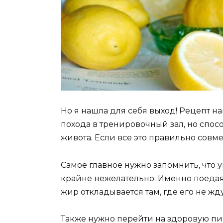
Но я нашла для себя выход! Рецепт на
похода в тренировочный зал, но спос
живота. Если все это правильно совм
Самое главное нужно запомнить, что у
крайне нежелательно. Именно поедая 
жир откладывается там, где его не жду
Также нужно перейти на здоровую пищ