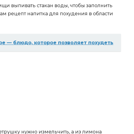
ищи выпивать стакан воды, чтобы заполнить
сам рецепт напитка для похудения в области
ре — блюдо, которое позволяет похудеть
етрушку нужно измельчить, а из лимона