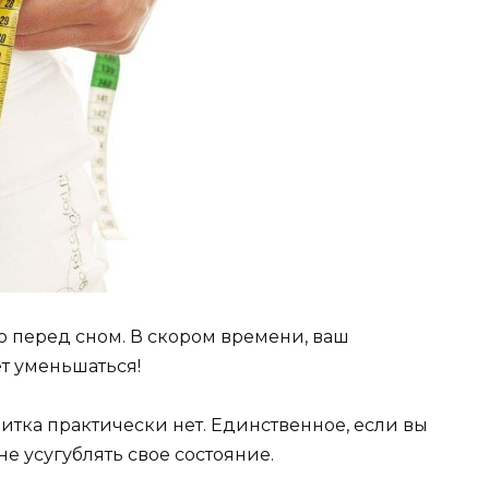
о перед сном. В скором времени, ваш
ет уменьшаться!
питка практически нет. Единственное, если вы
е усугублять свое состояние.