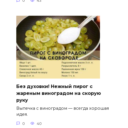
0
43
Без духовки! Нежный пирог с
жареным виноградом на скорую
руку
Выпечка с виноградом — всегда хорошая
идея.
0
40