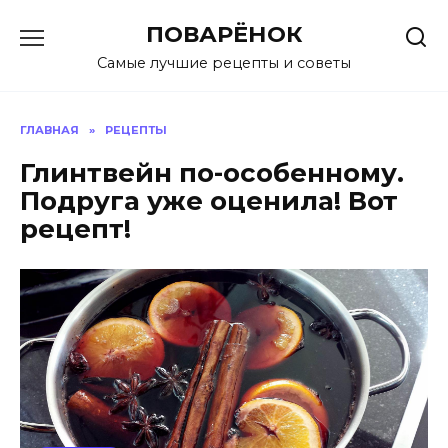
Перейти
ПОВАРЁНОК
к
содержанию
Самые лучшие рецепты и советы
ГЛАВНАЯ
»
РЕЦЕПТЫ
Глинтвейн по-особенному.
Подруга уже оценила! Вот
рецепт!