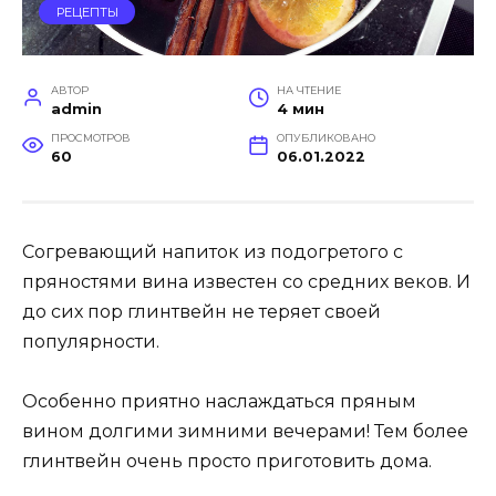
РЕЦЕПТЫ
АВТОР
НА ЧТЕНИЕ
admin
4 мин
ПРОСМОТРОВ
ОПУБЛИКОВАНО
60
06.01.2022
Согревающий напиток из подогретого с
пряностями вина известен со средних веков. И
до сих пор глинтвейн не теряет своей
популярности.
Особенно приятно наслаждаться пряным
вином долгими зимними вечерами! Тем более
глинтвейн очень просто приготовить дома.