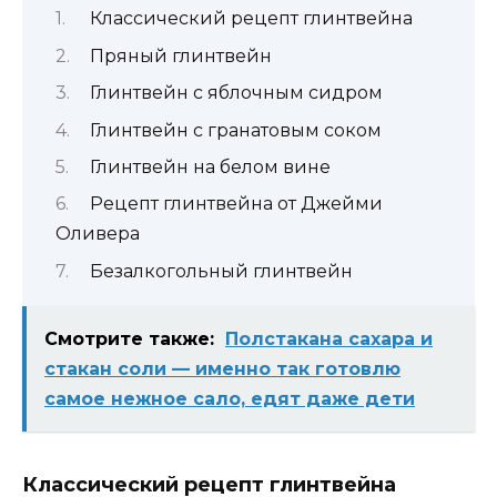
Классический рецепт глинтвейна
Пряный глинтвейн
Глинтвейн с яблочным сидром
Глинтвейн с гранатовым соком
Глинтвейн на белом вине
Рецепт глинтвейна от Джейми
Оливера
Безалкогольный глинтвейн
Смотрите также:
Полстакана сахара и
стакан соли — именно так готовлю
самое нежное сало, едят даже дети
Классический рецепт глинтвейна