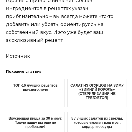
горячего пряного вина нет. Состав
ингредиентов в рецептах указан
приблизительно – вы всегда можете что-то
добавить или убрать, ориентируясь на
собственный вкус. И это уже будет ваш
эксклюзивный рецепт!
Источник
Похожие статьи:
ТОП-16 лучших рецептов
САЛАТ ИЗ ОГУРЦОВ НА ЗИМУ
вкусного лечо
«ЗИМНИЙ КОРОЛЬ»
(СТЕРИЛИЗАЦИЯ НЕ
ТРЕБУЕТСЯ)
Вкуснющая пицца за 30 минут.
5 лучших салатов из свеклы,
Такую пиццу вы еще не
которые укрепят ваш мозг,
пробовали!
сердце и сосуды