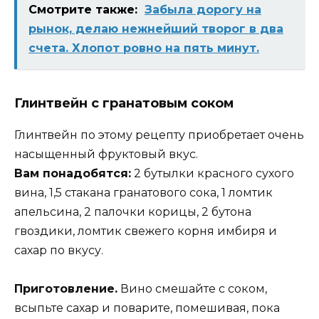
Смотрите также:
Забыла дорогу на
рынок, делаю нежнейший творог в два
счета. Хлопот ровно на пять минут.
Глинтвейн с гранатовым соком
Глинтвейн по этому рецепту приобретает очень
насыщенный фруктовый вкус.
Вам понадобятся:
2 бутылки красного сухого
вина, 1,5 стакана гранатового сока, 1 ломтик
апельсина, 2 палочки корицы, 2 бутона
гвоздики, ломтик свежего корня имбиря и
сахар по вкусу.
Приготовление.
Вино смешайте с соком,
всыпьте сахар и поварите, помешивая, пока