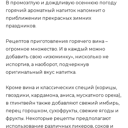
В промозглую и дождливую осеннюю погоду
горячий ароматный напиток напомнит о
приближении прекрасных зимних
праздников.
Рецептов приготовления горячего вина –
огромное множество. И в каждый можно
добавить свою «изюминку», нисколько не
испортив, а наоборот, подчеркнув
оригинальный вкус напитка.
Кроме вина и классических специй (корицы,
гвоздики, кардамона, аниса, мускатного ореха),
в глинтвейн также добавляют свежий имбирь,
перец горошком, сухофрукты, свежие ягоды и
фрукты. Некоторые рецепты предполагают
использование различных ликеров, соков и