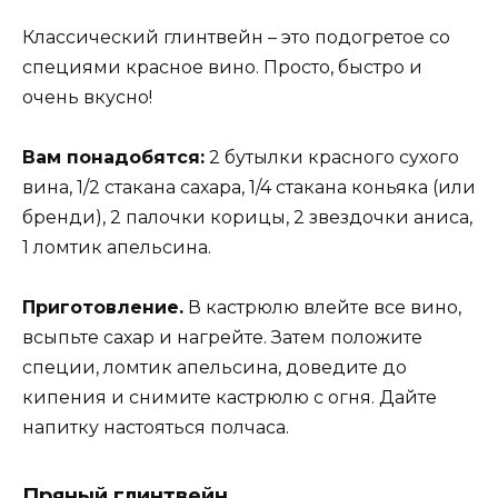
Классический глинтвейн – это подогретое со
специями красное вино. Просто, быстро и
очень вкусно!
Вам понадобятся:
2 бутылки красного сухого
вина, 1/2 стакана сахара, 1/4 стакана коньяка (или
бренди), 2 палочки корицы, 2 звездочки аниса,
1 ломтик апельсина.
Приготовление.
В кастрюлю влейте все вино,
всыпьте сахар и нагрейте. Затем положите
специи, ломтик апельсина, доведите до
кипения и снимите кастрюлю с огня. Дайте
напитку настояться полчаса.
Пряный глинтвейн