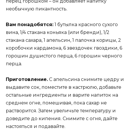
перец горошком – он добавляет напитку
необычную пикантность.
Вам понадобятся:
1 бутылка красного сухого
вина, 1/4 стакана коньяка (или бренди), 1/2
стакана сахара, 1 апельсин, 1 палочка корицы, 2
коробочки кардамона, 6 звездочек гвоздики, 6
горошин душистого перца, 6 горошин черного
перца.
Приготовление.
С апельсина снимите цедру и
выдавите сок, поместите в кастрюлю, добавьте
остальные ингредиенты и варите напиток на
среднем огне, помешивая, пока сахар не
растворится. Затем увеличьте температуру и
доведите до кипения. Снимите с огня, дайте
настояться и подавайте.