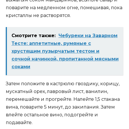
поварите на медленном огне, помешивая, пока
кристаллы не растворятся.
Смотрите также:
Чебуреки на Заварном
Тесте: аппетитные, румяные с
хрустящим пузырчатым тестом и
сочной начинкой, пропитанной мясными
соками
Затем положите в кастрюлю гвоздику, корицу,
мускатный орех, лавровый лист, ванилин,
перемешайте и прогрейте. Налейте 1,5 стакана
вина, поварите 5 минут, до закипания. Затем
влейте остальное вино, подогрейте и
подавайте.