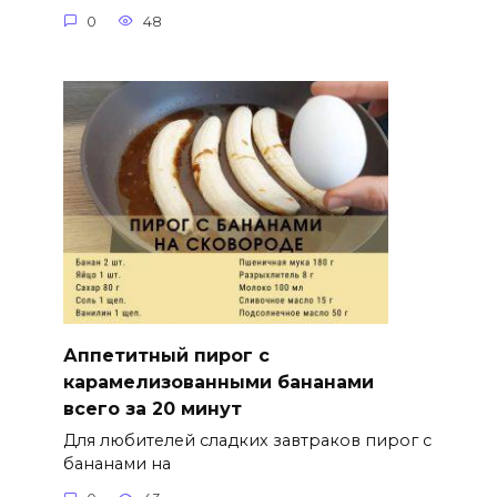
0
48
Аппетитный пирог с
карамелизованными бананами
всего за 20 минут
Для любителей сладких завтраков пирог с
бананами на