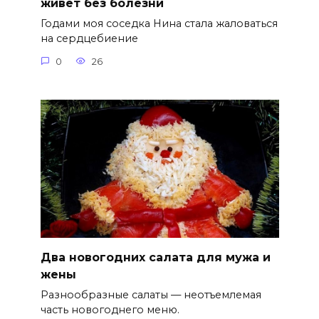
живет без болезни
Годами моя соседка Нина стала жаловаться
на сердцебиение
0
26
Два новогодних салата для мужа и
жены
Разнообразные салаты — неотъемлемая
часть новогоднего меню.