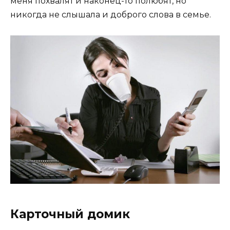
меня похвалят и наконец-то полюбят, но
никогда не слышала и доброго слова в семье.
Карточный домик