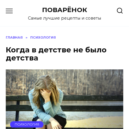
Перейти
ПОВАРЁНОК
к
содержанию
Самые лучшие рецепты и советы
ГЛАВНАЯ
»
ПСИХОЛОГИЯ
Когда в детстве не было
детства
ПСИХОЛОГИЯ