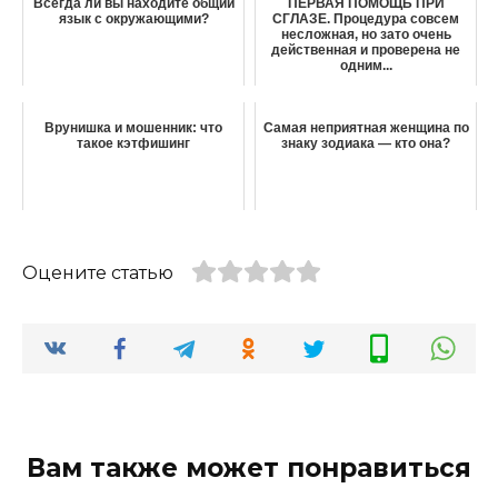
Всегда ли вы находите общий
ПЕРВАЯ ПОМОЩЬ ПРИ
язык с окружающими?
СГЛАЗЕ. Процедура совсем
несложная, но зато очень
действенная и проверена не
одним...
Врунишка и мошенник: что
Самая неприятная женщина по
такое кэтфишинг
знаку зодиака — кто она?
Оцените статью
Вам также может понравиться