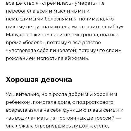
все детство я «стремилась» умереть» т.е.
переболела всеми мыслимыми и
немыслимыми болезнями. Я понимала, что
никому не нужна и хотела «исправить ошибку».
Мать, свою жизнь так и не выстроила, она все
время «болела», поэтому я все детство
чувствовала себя виноватой, потому что своим
рождением испортила ей жизнь.
Хорошая девочка
Удивительно, но я росла добрым и хорошим
ребенком, помогала дома, с подросткового
возраста взяла на себя функцию главы семьи и
«выводила» мать из постоянных депрессий —
она лежала отвернувшись лицом к стене,