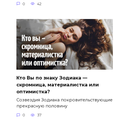
0
42
Кто Вы по знаку Зодиака —
скромница, материалистка или
оптимистка?
Созвездия Зодиака покровительствующие
прекрасную половину
0
37