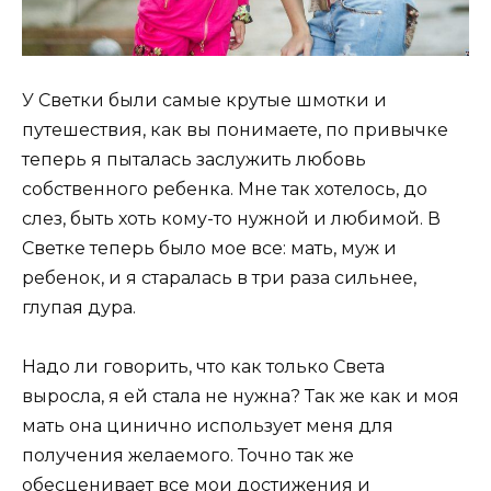
У Светки были самые крутые шмотки и
путешествия, как вы понимаете, по привычке
теперь я пыталась заслужить любовь
собственного ребенка. Мне так хотелось, до
слез, быть хоть кому-то нужной и любимой. В
Светке теперь было мое все: мать, муж и
ребенок, и я старалась в три раза сильнее,
глупая дура.
Надо ли говорить, что как только Света
выросла, я ей стала не нужна? Так же как и моя
мать она цинично использует меня для
получения желаемого. Точно так же
обесценивает все мои достижения и