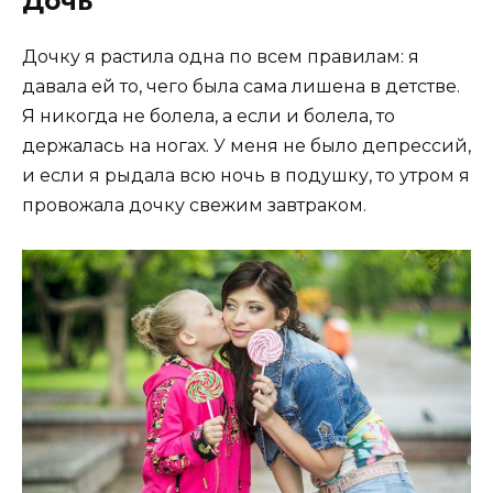
Дочь
Дочку я растила одна по всем правилам: я
давала ей то, чего была сама лишена в детстве.
Я никогда не болела, а если и болела, то
держалась на ногах. У меня не было депрессий,
и если я рыдала всю ночь в подушку, то утром я
провожала дочку свежим завтраком.