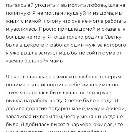
пытаясь ей угодить и вымолить любовь, шла на
попятную. Я не могла никуда уйти из дома, мы
жили с мамой, потому что она не могла работать
и уволилась. Просто пришла домой и сказала: я
больше не могу. Я тогда только родила Светку,
была в декрете и работал один муж, за которого
я уже вышла замуж, лишь бы не сойти с ума от
«вечно больной» мамы.
Я очень старалась вымолить любовь, теперь я
понимаю, что испортила себе жизнь именно
этим: я старалась быть лучше всех и круче,
вышла на работу, когда Светке было 2 года. Я
дарила дорогие подарки маме, мужу и дочери,
заваливая их всем тем, чего у меня никогда не
было. Я добилась высот в карьере, ожидая, что