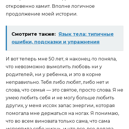
откровенно хамит. Вполне логичное
продолжение моей истории.
Смотрите также:
Язык тела: типичные
ошибки, подсказки и упражнения
И вот теперь мне 50 лет, я наконец-то поняла,
что невозможно вымолить любовь ни у
родителей, ни у ребенка, и это в корне
неправильно. Тебя либо любят, либо нет и
слова, что семья — это святое, просто слова. Я не
умею любить себя и не могу больше любить
других, у меня иссяк запас энергии, которая
помогала мне держаться на ногах. Я понимаю,
что во всем виновата только сама, что сама
испортила себе жизнь, и что все-все делала