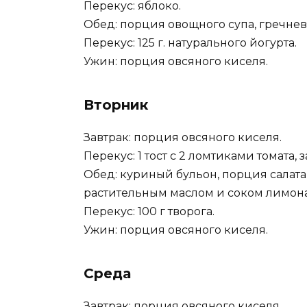
Перекус: яблоко.
Обед: порция овощного супа, гречнев
Перекус: 125 г. натурального йогурта.
Ужин: порция овсяного киселя.
Вторник
Завтрак: порция овсяного киселя.
Перекус: 1 тост с 2 ломтиками томата
Обед: куриный бульон, порция салата
растительным маслом и соком лимона
Перекус: 100 г творога.
Ужин: порция овсяного киселя.
Среда
Завтрак: порция овсяного киселя.