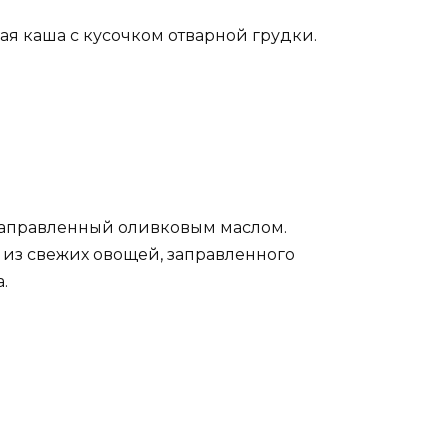
ая каша с кусочком отварной грудки.
, заправленный оливковым маслом.
 из свежих овощей, заправленного
.