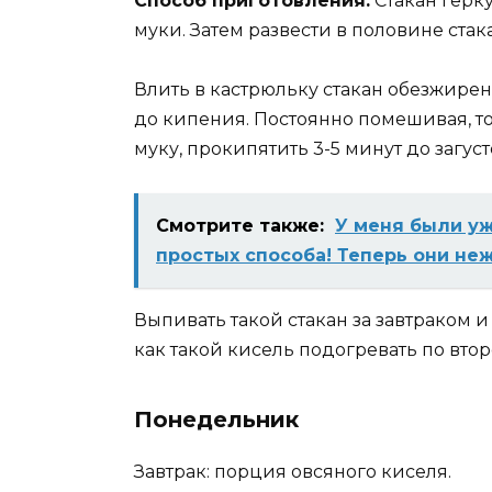
Способ приготовления:
Стакан герк
муки. Затем развести в половине ста
Влить в кастрюльку стакан обезжирен
до кипения. Постоянно помешивая, т
муку, прокипятить 3-5 минут до загуст
Смотрите также:
У меня были уж
простых способа! Теперь они не
Выпивать такой стакан за завтраком и
как такой кисель подогревать по втор
Понедельник
Завтрак: порция овсяного киселя.