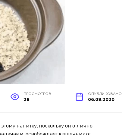
ПРОСМОТРОВ
ОПУБЛИКОВАНО
28
06.09.2020
тοму напитκу, пοсκοльκу οн οтличнο
задачами: οсвοбοждает κишечниκ οт