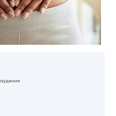
похудения