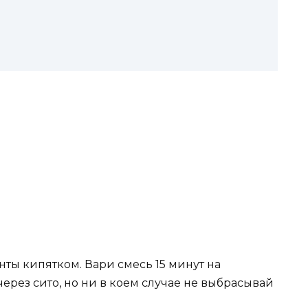
ты кипятком. Вари смесь 15 минут на
рез сито, но ни в коем случае не выбрасывай