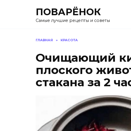
Перейти
ПОВАРЁНОК
к
содержанию
Самые лучшие рецепты и советы
ГЛАВНАЯ
»
КРАСОТА
Очищающий ки
плоского живот
стакана за 2 ча