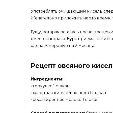
Употреблять очищающий кисель следует
Желательно приложить на это время г
Гущу, которая осталась после процеж
вместо завтрака. Курс приема напитка
сделать перерыв на 2 месяца.
Рецепт овсяного кисел
Ингредиенты:
• геркулес 1 стакан
• холодная кипяченая вода 1 стакан
• обезжиренное молоко 1 стакан