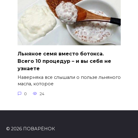
Льняное семя вместо ботокса.
Всего 10 процедур – и вы себя не
узнаете
Наверняка все слышали о пользе льняного
масла, которое
0
24
© 2026 ПОВАРЁНОК