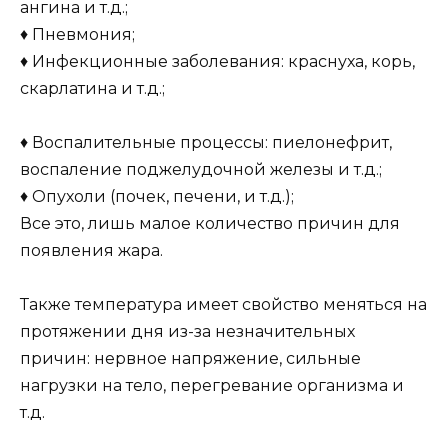
ангина и т.д.;
♦ Пневмония;
♦ Инфекционные заболевания: краснуха, корь,
скарлатина и т.д.;
♦ Воспалительные процессы: пиелонефрит,
воспаление поджелудочной железы и т.д.;
♦ Опухоли (почек, печени, и т.д.);
Все это, лишь малое количество причин для
появления жара.
Также температура имеет свойство меняться на
протяжении дня из-за незначительных
причин: нервное напряжение, сильные
нагрузки на тело, перегревание организма и
т.д.