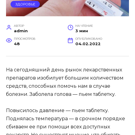
ЗДОРОВЬЕ
АВТОР
НА ЧТЕНИЕ
admin
3 мин
ПРОСМОТРОВ
ОПУБЛИКОВАНО
48
04.02.2022
На сегодняшний день рынок лекарственных
препаратов изобилует большим количеством
средств, способных помочь нам в случае
болезни. Заболела голова — пьем таблетку.
Повысилось давление — пьем таблетку.
Поднялась температура — в срочном порядке
сбиваем ее при помощи всех доступных
лекарств. Но существует мнение, что сбивать