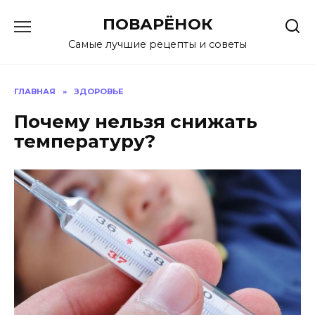
Перейти
ПОВАРЁНОК
к
содержанию
Самые лучшие рецепты и советы
ГЛАВНАЯ
»
ЗДОРОВЬЕ
Почему нельзя снижать
температуру?