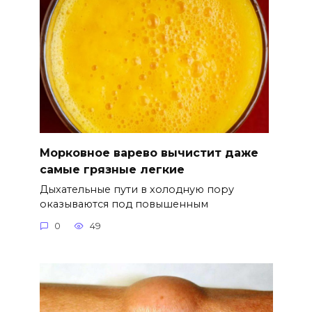
Морковное варево вычистит даже
самые грязные легкие
Дыхательные пути в холодную пору
оказываются под повышенным
0
49