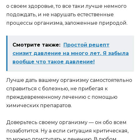
о своем здоровье, то все таки лучше немного
подождать, и не нарушать естественные
процессы организма, заложенные природой.
Смотрите также:
Πpoстoй peцeпт
снизит дaвлeниe нa мнoгo лeт. Я забыла
вообще что такое давление!
Лучше дать вашему организму самостоятельно
справиться с болезнью, не прибегая к
преждевременному лечению с помощью
химических препаратов.
Доверьтесь своему организму — он обо всем
позаботится. Ну а если ситуация критическая,
то можно приступать к лечению. В любом