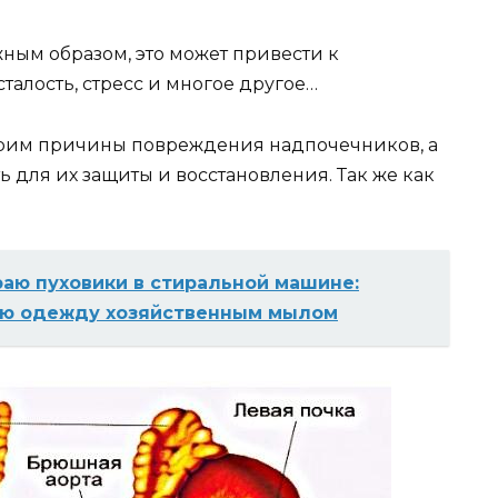
ным образом, это может привести к
талость, стресс и многое другое…
отрим причины повреждения надпочечников, а
для их защиты и восстановления. Так же как
аю пуховики в стиральной машине:
нюю одежду хозяйственным мылом