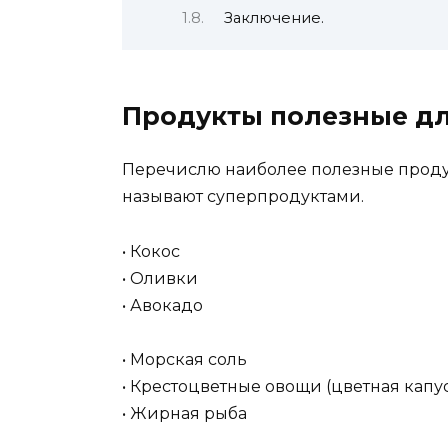
Заключение.
Продукты полезные дл
Перечислю наиболее полезные проду
называют суперпродуктами.
• Кокос
• Оливки
• Авокадо
• Морская соль
• Крестоцветные овощи (цветная капуст
• Жирная рыба