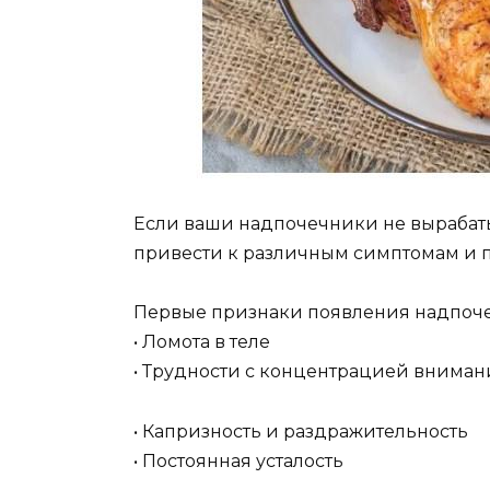
Если ваши надпочечники не вырабаты
привести к различным симптомам и 
Первые признаки появления надпоче
• Ломота в теле
• Трудности с концентрацией вниман
• Капризность и раздражительность
• Постоянная усталость