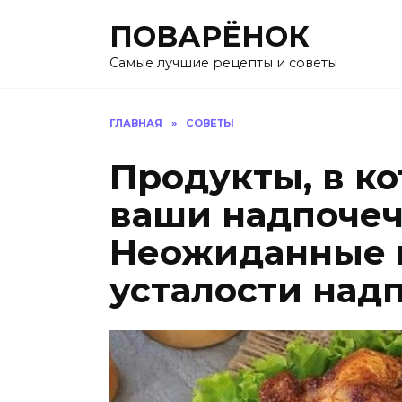
Перейти
ПОВАРЁНОК
к
содержанию
Самые лучшие рецепты и советы
ГЛАВНАЯ
»
СОВЕТЫ
Продукты, в к
ваши надпочеч
Неожиданные 
усталости надп