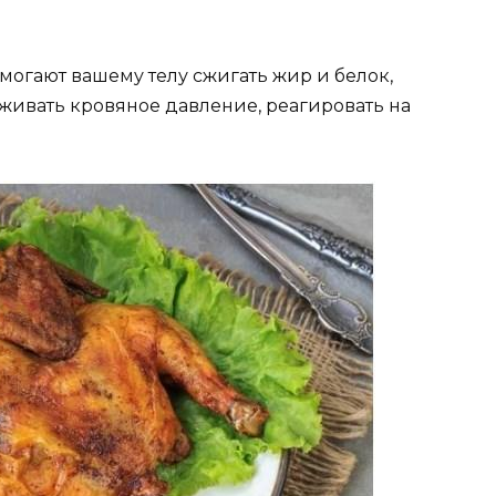
могают вашему телу сжигать жир и белок,
живать кровяное давление, реагировать на