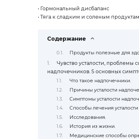
• Гормональный дисбаланс
• Тяга к сладким и соленым продукта
Содержание
Продукты полезные для зд
Чувство усталости, проблемы с
надпочечников. 5 основных симп
Что такое надпочечники.
Причины усталости надпоче
Симптомы усталости надпоч
Способы лечения усталости
Исследования.
История из жизни.
Медицинские способы опре