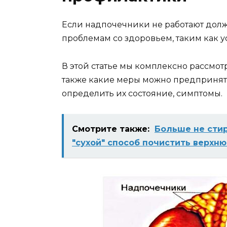
Если надпочечники не работают долж
проблемам со здоровьем, таким как ус
В этой статье мы комплексно рассм
также какие меры можно предпринять 
определить их состояние, симптомы.
Смотрите также:
Больше не стир
"сухой" способ почистить верх