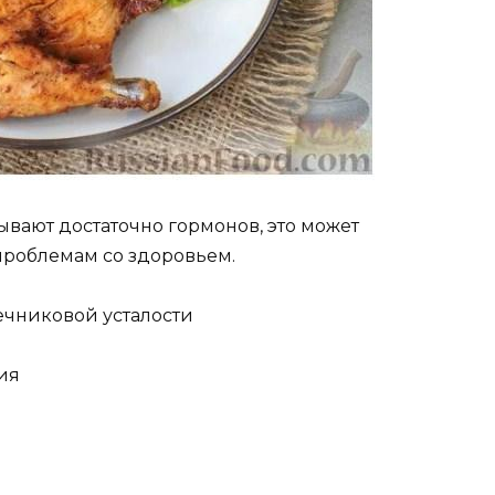
вают достаточно гормонов, это может
проблемам со здоровьем.
чниковой усталости
ия